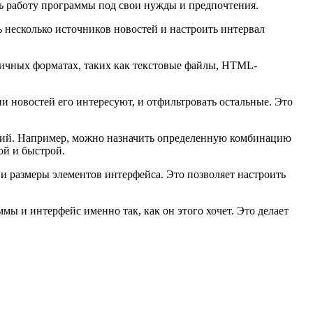
ть работу программы под свои нужды и предпочтения.
ь несколько источников новостей и настроить интервал
зличных форматах, таких как текстовые файлы, HTML-
и новостей его интересуют, и отфильтровать остальные. Это
кций. Например, можно назначить определенную комбинацию
ой и быстрой.
и размеры элементов интерфейса. Это позволяет настроить
ы и интерфейс именно так, как он этого хочет. Это делает