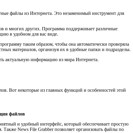
стные файлы из Интернета. Это незаменимый инструмент для
мов и многих других. Программа поддерживает различные
цию в удобном для вас виде.
 программу таким образом, чтобы она автоматически проверяла
тных материалов, организуя их в удобные папки и подразделы.
ать актуальную информацию из мира Интернета.
лов. Вот некоторые из главных функций и особенностей этой
ация файлов
нятный и удобный интерфейс, который обеспечивает простую
 Также News File Grabber позволяет организовать файлы по