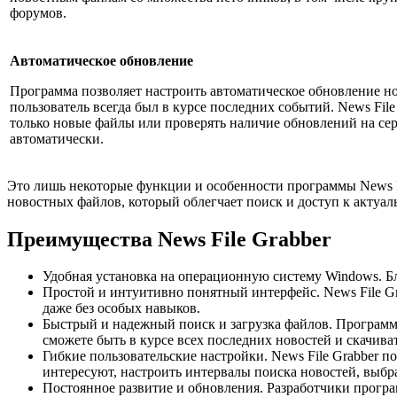
форумов.
Автоматическое обновление
Программа позволяет настроить автоматическое обновление н
пользователь всегда был в курсе последних событий. News File
только новые файлы или проверять наличие обновлений на сер
автоматически.
Это лишь некоторые функции и особенности программы News F
новостных файлов, который облегчает поиск и доступ к актуа
Преимущества News File Grabber
Удобная установка на операционную систему Windows. Бл
Простой и интуитивно понятный интерфейс. News File Gr
даже без особых навыков.
Быстрый и надежный поиск и загрузка файлов. Программ
сможете быть в курсе всех последних новостей и скачива
Гибкие пользовательские настройки. News File Grabber 
интересуют, настроить интервалы поиска новостей, выбр
Постоянное развитие и обновления. Разработчики прогр