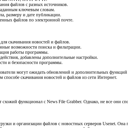
ания файлов с разных источников.
 заданным ключевым словам.
а, размеру и дате публикации.
енных файлов по электронной почте.
для скачивания новостей и файлов.
енные возможности поиска и фильтрации.
зация работы программы.
одействия, добавлены дополнительные настройки.
ости и безопасности программы.
льзователи могут ожидать обновлений и дополнительных функци
м способе скачивания новостей и файлов из сети Интернет.
схожий функционал с News File Grabber. Однако, не все они спо
грузки и организации файлов с новостных серверов Usenet. Она