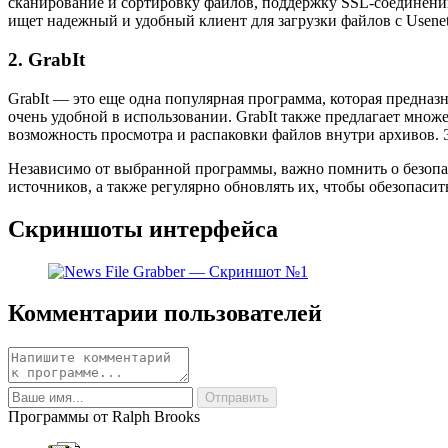
сканирование и сортировку файлов, поддержку SSL-соединений
ищет надежный и удобный клиент для загрузки файлов с Usenet
2. GrabIt
GrabIt — это еще одна популярная программа, которая предназн
очень удобной в использовании. GrabIt также предлагает мно
возможность просмотра и распаковки файлов внутри архивов. Э
Независимо от выбранной программы, важно помнить о безопа
источников, а также регулярно обновлять их, чтобы обезопаси
Скриншоты интерфейса
Комментарии пользователей
Программы от Ralph Brooks