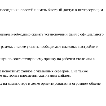
се последних новостей и иметь быстрый доступ к интересующим
 начала необходимо скачать установочный файл с официального
граммы, а также указать необходимые языковые настройки и
кнув по соответствующему ярлыку на рабочем столе или в
е новостных файлов с указанных серверов. Она также
же настроить параметры скачивания файлов.
их на компьютере и легко ориентироваться в огромном объеме