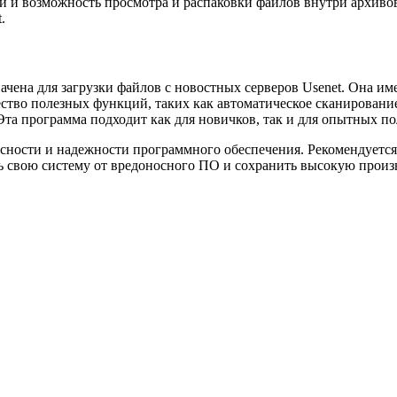
 и возможность просмотра и распаковки файлов внутри архивов.
.
ачена для загрузки файлов с новостных серверов Usenet. Она им
жество полезных функций, таких как автоматическое сканирован
та программа подходит как для новичков, так и для опытных по
сности и надежности программного обеспечения. Рекомендуетс
ть свою систему от вредоносного ПО и сохранить высокую произ