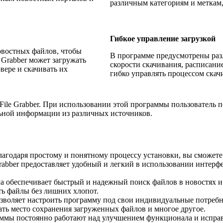
различным категориям и меткам,
Гибкое управление загрузкой
овостных файлов, чтобы
В программе предусмотрены разл
 Grabber может загружать
скорости скачивания, расписани
вере и скачивать их
гибко управлять процессом скач
ile Grabber. При использовании этой программы пользователь 
льной информации из различных источников.
агодаря простому и понятному процессу установки, вы сможете 
abber предоставляет удобный и легкий в использовании интерфе
а обеспечивает быстрый и надежный поиск файлов в новостях и
ть файлы без лишних хлопот.
позволяет настроить программу под свои индивидуальные потреб
ать место сохранения загруженных файлов и многое другое.
аммы постоянно работают над улучшением функционала и испра