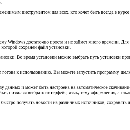
.
заменимым инструментом для всех, кто хочет быть всегда в кур
ему Windows достаточно проста и не займет много времени. Для
в которой сохранен файл установки.
тановки. Во время установки можно выбрать путь установки про
т готова к использованию. Вы можете запустить программу, щел
зу данных и может быть настроена на автоматическое скачивани
ки, позволяя выбрать интерфейс, язык, тему оформления, а так
и быстро получать новости из различных источников, сохранять 