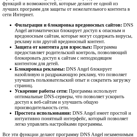
функций и возможностей, которые делают ее одной из
лучших программ для защиты от нежелательного контента в
сети Интернет.
Фильтрация и блокировка вредоносных сайтов:
DNS
Angel автоматически блокирует доступ к опасным и
вредоносным сайтам, которые могут содержать вирусы,
рекламу или другой вредоносный контент.
Защита от контента для взрослых:
Программа
предоставляет родительский контроль, позволяющий
блокировать доступ к сайтам с неподходящим
контентом для детей.
Блокировка рекламы:
DNS Angel блокирует
назойливую и раздражающую рекламу, что позволяет
улучшить пользовательский опыт и сократить загрузку
страниц.
Ускорение работы сети:
Программа использует
оптимальные DNS-серверы, что позволяет ускорить
доступ к веб-сайтам и улучшить общую
производительность сети.
Простота использования:
DNS Angel имеет простой и
интуитивно понятный интерфейс, который позволяет
легко управлять настройками программы.
Все эти функции делают программу DNS Angel незаменимым