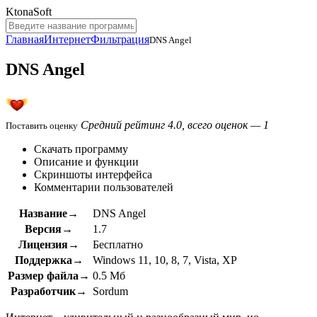
KtonaSoft
Главная
Интернет
Фильтрация
DNS Angel
DNS Angel
Средний рейтинг 4.0, всего оценок — 1
Поставить оценку
Скачать программу
Описание и функции
Скриншоты интерфейса
Комментарии пользователей
Название→
DNS Angel
Версия→
1.7
Лицензия→
Бесплатно
Поддержка→
Windows 11, 10, 8, 7, Vista, XP
Размер файла→
0.5 Мб
Разработчик→
Sordum