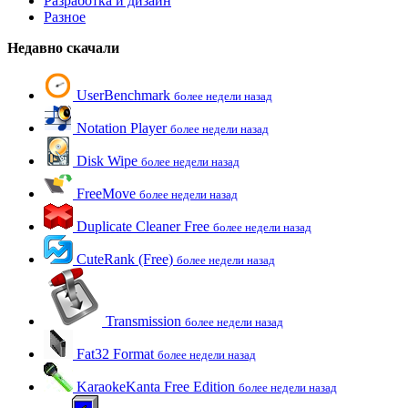
Разработка и дизайн
Разное
Недавно скачали
UserBenchmark
более недели назад
Notation Player
более недели назад
Disk Wipe
более недели назад
FreeMove
более недели назад
Duplicate Cleaner Free
более недели назад
CuteRank (Free)
более недели назад
Transmission
более недели назад
Fat32 Format
более недели назад
KaraokeKanta Free Edition
более недели назад