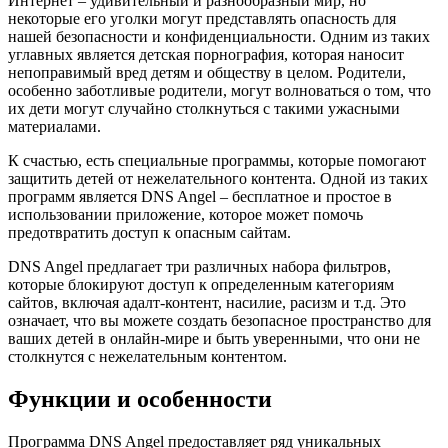
Интернет – удивительный и разнообразный мир, но
некоторые его уголки могут представлять опасность для
нашей безопасности и конфиденциальности. Одним из таких
углавных является детская порнография, которая наносит
непоправимый вред детям и обществу в целом. Родители,
особенно заботливые родители, могут волноваться о том, что
их дети могут случайно столкнуться с такими ужасными
материалами.
К счастью, есть специальные программы, которые помогают
защитить детей от нежелательного контента. Одной из таких
программ является DNS Angel – бесплатное и простое в
использовании приложение, которое может помочь
предотвратить доступ к опасным сайтам.
DNS Angel предлагает три различных набора фильтров,
которые блокируют доступ к определенным категориям
сайтов, включая адалт-контент, насилие, расизм и т.д. Это
означает, что вы можете создать безопасное пространство для
ваших детей в онлайн-мире и быть уверенными, что они не
столкнутся с нежелательным контентом.
Функции и особенности
Программа DNS Angel предоставляет ряд уникальных