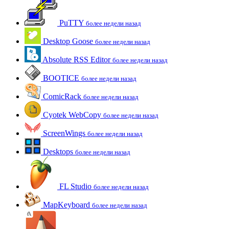
PuTTY
более недели назад
Desktop Goose
более недели назад
Absolute RSS Editor
более недели назад
BOOTICE
более недели назад
ComicRack
более недели назад
Cyotek WebCopy
более недели назад
ScreenWings
более недели назад
Desktops
более недели назад
FL Studio
более недели назад
MapKeyboard
более недели назад