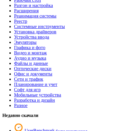
Рабочий стол
Разгон и настройка
Расширения
Реанимация системы
Реестр
Системные инструменты
Установка драйверов
Устройства ввода
Эмуляторы
Графика и фото
Видео и монтаж
Аудио и музыка
Файлы и данные
Оптические диски
Офис и документы
Сети и трафик
Планирование и учет
Софт для игр
Мобильные устройства
Разработка и дизайн
Разное
Недавно скачали
UserBenchmark
более недели назад