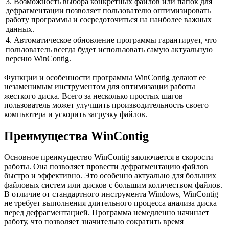
3. Возможность выбора конкретных файлов или папок для
дефрагментации позволяет пользователю оптимизировать
работу программы и сосредоточиться на наиболее важных
данных.
4. Автоматическое обновление программы гарантирует, что
пользователь всегда будет использовать самую актуальную
версию WinContig.
Функции и особенности программы WinContig делают ее
незаменимым инструментом для оптимизации работы
жесткого диска. Всего за несколько простых шагов
пользователь может улучшить производительность своего
компьютера и ускорить загрузку файлов.
Преимущества WinContig
Основное преимущество WinContig заключается в скорости
работы. Она позволяет провести дефрагментацию файлов
быстро и эффективно. Это особенно актуально для больших
файловых систем или дисков с большим количеством файлов.
В отличие от стандартного инструмента Windows, WinContig
не требует выполнения длительного процесса анализа диска
перед дефрагментацией. Программа немедленно начинает
работу, что позволяет значительно сократить время