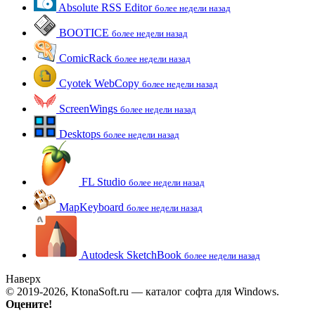
Absolute RSS Editor
более недели назад
BOOTICE
более недели назад
ComicRack
более недели назад
Cyotek WebCopy
более недели назад
ScreenWings
более недели назад
Desktops
более недели назад
FL Studio
более недели назад
MapKeyboard
более недели назад
Autodesk SketchBook
более недели назад
Наверх
© 2019-2026, KtonaSoft.ru — каталог софта для Windows.
Оцените!