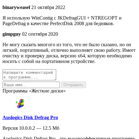
binaryweasel
21 октября 2022
Я использую WinContig с JKDefragGUI + NTREGOPT и
PageDefrag в качестве PerfectDisk 2008 для бедняков.
gimpguy
02 сентября 2020
Не могу сказать многого из того, что не было сказано, но он
легкий, портативный, отлично выполняет свою работу. Имеет
очистку и проверку диска, версию x64, которую необходимо
носить с собой на портативном устройстве.
Программы «Жесткие диски»
Auslogics Disk Defrag Pro
Версия 10.0.0.2 — 12.5 Мб
Auslogics Disk Defrag Pro - это высокоэффективная программа