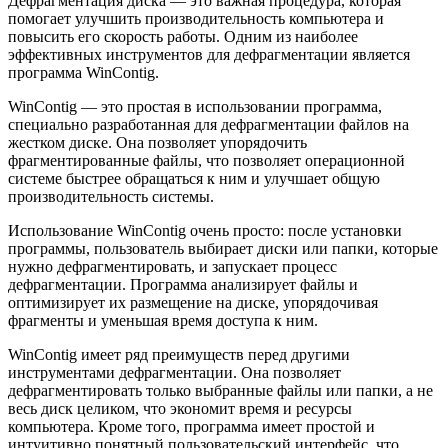
Дефрагментация диска — это важная процедура, которая
помогает улучшить производительность компьютера и
повысить его скорость работы. Одним из наиболее
эффективных инструментов для дефрагментации является
программа WinContig.
WinContig — это простая в использовании программа,
специально разработанная для дефрагментации файлов на
жестком диске. Она позволяет упорядочить
фрагментированные файлы, что позволяет операционной
системе быстрее обращаться к ним и улучшает общую
производительность системы.
Использование WinContig очень просто: после установки
программы, пользователь выбирает диски или папки, которые
нужно дефрагментировать, и запускает процесс
дефрагментации. Программа анализирует файлы и
оптимизирует их размещение на диске, упорядочивая
фрагменты и уменьшая время доступа к ним.
WinContig имеет ряд преимуществ перед другими
инструментами дефрагментации. Она позволяет
дефрагментировать только выбранные файлы или папки, а не
весь диск целиком, что экономит время и ресурсы
компьютера. Кроме того, программа имеет простой и
интуитивно понятный пользовательский интерфейс, что