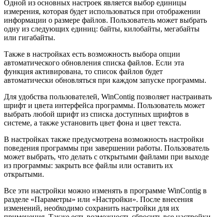
Одной из основных настроек является выбор единицы
измерения, которая будет использоваться при отображении
информации о размере файлов. Пользователь может выбрать
одну из следующих единиц: байты, килобайты, мегабайты
или гигабайты.
Также в настройках есть возможность выбора опции
автоматического обновления списка файлов. Если эта
функция активирована, то список файлов будет
автоматически обновляться при каждом запуске программы.
Для удобства пользователей, WinContig позволяет настраивать
шрифт и цвета интерфейса программы. Пользователь может
выбрать любой шрифт из списка доступных шрифтов в
системе, а также установить цвет фона и цвет текста.
В настройках также предусмотрена возможность настройки
поведения программы при завершении работы. Пользователь
может выбрать, что делать с открытыми файлами при выходе
из программы: закрыть все файлы или оставить их
открытыми.
Все эти настройки можно изменять в программе WinContig в
разделе «Параметры» или «Настройки». После внесения
изменений, необходимо сохранить настройки для их
применения. Также есть возможность сбросить все настройки