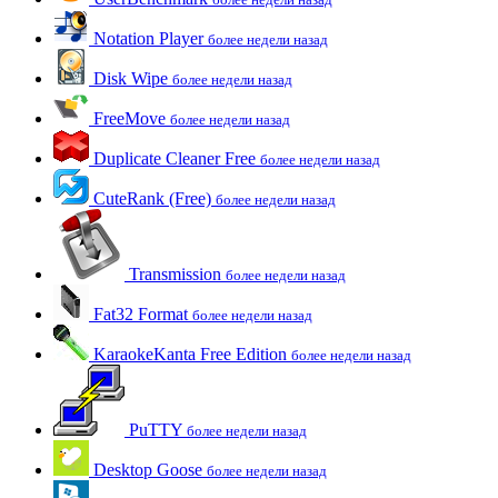
Notation Player
более недели назад
Disk Wipe
более недели назад
FreeMove
более недели назад
Duplicate Cleaner Free
более недели назад
CuteRank (Free)
более недели назад
Transmission
более недели назад
Fat32 Format
более недели назад
KaraokeKanta Free Edition
более недели назад
PuTTY
более недели назад
Desktop Goose
более недели назад