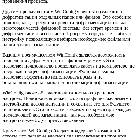
проведения процесса.
Другим преимуществом WinContig является возможность
дефрагментации отдельных папок или файлов. Это особенно
полезно, когда требуется провести дефрагментацию только
некоторых частей файловой системы, без затрат времени на
дефрагментацию всего диска. Программа предлагает гибкую
настройку, позволяющую выбирать необходимые файлы или
папки для дефрагментации.
Важным преимуществом WinContig является возможность
проведения дефрагментации в фоновом режиме. Это
позволяет пользователю продолжать работу на компьютере, не
прерывая процесс дефрагментации. Фоновый режим
позволяет эффективно использовать время и не
останавливаться на выполнении операции дефрагментации.
WinContig также обладает возможностью сохранения
настроек. Пользователь может создать профиль с желаемыми
настройками дефрагментации и сохранить его для будущего
использования. Это позволяет сэкономить время при каждой
последующей дефрагментации, так как необходимые
настройки уже будут предустановлены.
Кроме того, WinContig обладает поддержкой командной
строки, что делает ее удобной для автоматизации процесса