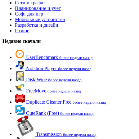
Сети и трафик
Планирование и учет
Софт для игр
Мобильные устройства
Разработка и дизайн
Разное
Недавно скачали
UserBenchmark
более недели назад
Notation Player
более недели назад
Disk Wipe
более недели назад
FreeMove
более недели назад
Duplicate Cleaner Free
более недели назад
CuteRank (Free)
более недели назад
Transmission
более недели назад