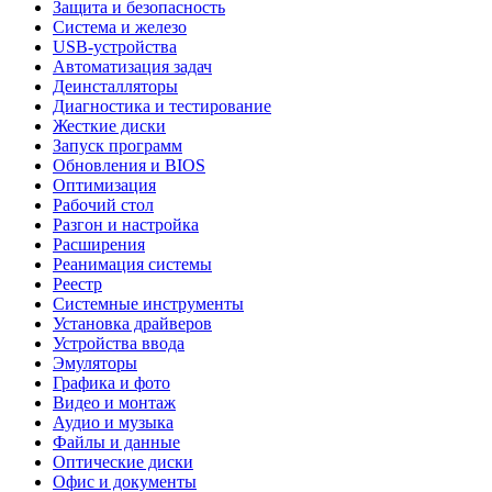
Защита и безопасность
Система и железо
USB-устройства
Автоматизация задач
Деинсталляторы
Диагностика и тестирование
Жесткие диски
Запуск программ
Обновления и BIOS
Оптимизация
Рабочий стол
Разгон и настройка
Расширения
Реанимация системы
Реестр
Системные инструменты
Установка драйверов
Устройства ввода
Эмуляторы
Графика и фото
Видео и монтаж
Аудио и музыка
Файлы и данные
Оптические диски
Офис и документы