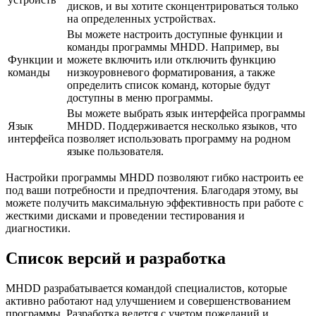
дисков, и вы хотите сконцентрироваться только
на определенных устройствах.
Вы можете настроить доступные функции и
команды программы MHDD. Например, вы
Функции и
можете включить или отключить функцию
команды
низкоуровневого форматирования, а также
определить список команд, которые будут
доступны в меню программы.
Вы можете выбрать язык интерфейса программы
Язык
MHDD. Поддерживается несколько языков, что
интерфейса
позволяет использовать программу на родном
языке пользователя.
Настройки программы MHDD позволяют гибко настроить ее
под ваши потребности и предпочтения. Благодаря этому, вы
можете получить максимальную эффективность при работе с
жесткими дисками и проведении тестирования и
диагностики.
Список версий и разработка
MHDD разрабатывается командой специалистов, которые
активно работают над улучшением и совершенствованием
программы. Разработка ведется с учетом пожеланий и