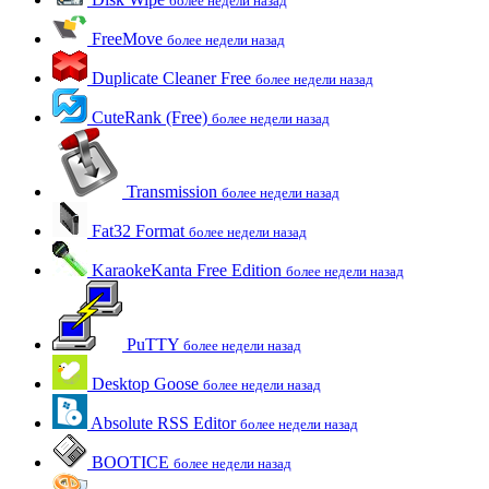
более недели назад
FreeMove
более недели назад
Duplicate Cleaner Free
более недели назад
CuteRank (Free)
более недели назад
Transmission
более недели назад
Fat32 Format
более недели назад
KaraokeKanta Free Edition
более недели назад
PuTTY
более недели назад
Desktop Goose
более недели назад
Absolute RSS Editor
более недели назад
BOOTICE
более недели назад