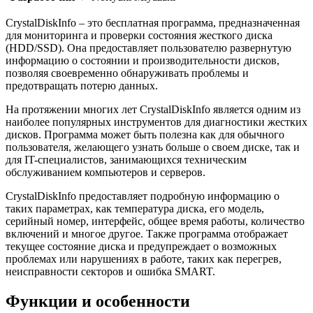
CrystalDiskInfo – это бесплатная программа, предназначенная
для мониторинга и проверки состояния жесткого диска
(HDD/SSD). Она предоставляет пользователю развернутую
информацию о состоянии и производительности дисков,
позволяя своевременно обнаруживать проблемы и
предотвращать потерю данных.
На протяжении многих лет CrystalDiskInfo является одним из
наиболее популярных инструментов для диагностики жестких
дисков. Программа может быть полезна как для обычного
пользователя, желающего узнать больше о своем диске, так и
для IT-специалистов, занимающихся техническим
обслуживанием компьютеров и серверов.
CrystalDiskInfo предоставляет подробную информацию о
таких параметрах, как температура диска, его модель,
серийный номер, интерфейс, общее время работы, количество
включений и многое другое. Также программа отображает
текущее состояние диска и предупреждает о возможных
проблемах или нарушениях в работе, таких как перегрев,
неисправности секторов и ошибка SMART.
Функции и особенности