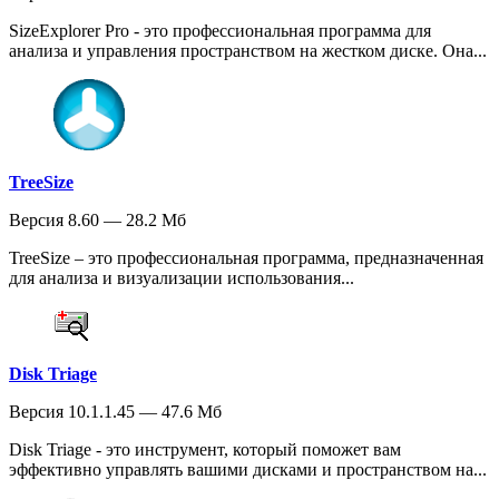
SizeExplorer Pro - это профессиональная программа для
анализа и управления пространством на жестком диске. Она...
TreeSize
Версия 8.60 — 28.2 Мб
TreeSize – это профессиональная программа, предназначенная
для анализа и визуализации использования...
Disk Triage
Версия 10.1.1.45 — 47.6 Мб
Disk Triage - это инструмент, который поможет вам
эффективно управлять вашими дисками и пространством на...