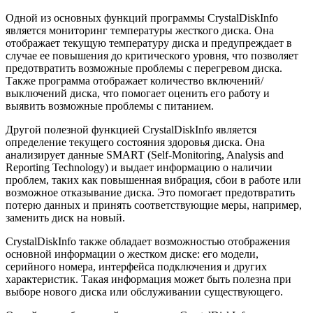
Одной из основных функций программы CrystalDiskInfo
является мониторинг температуры жесткого диска. Она
отображает текущую температуру диска и предупреждает в
случае ее повышения до критического уровня, что позволяет
предотвратить возможные проблемы с перегревом диска.
Также программа отображает количество включений/
выключений диска, что помогает оценить его работу и
выявить возможные проблемы с питанием.
Другой полезной функцией CrystalDiskInfo является
определение текущего состояния здоровья диска. Она
анализирует данные SMART (Self-Monitoring, Analysis and
Reporting Technology) и выдает информацию о наличии
проблем, таких как повышенная вибрация, сбои в работе или
возможное отказывание диска. Это помогает предотвратить
потерю данных и принять соответствующие меры, например,
заменить диск на новый.
CrystalDiskInfo также обладает возможностью отображения
основной информации о жестком диске: его модели,
серийного номера, интерфейса подключения и других
характеристик. Такая информация может быть полезна при
выборе нового диска или обслуживании существующего.