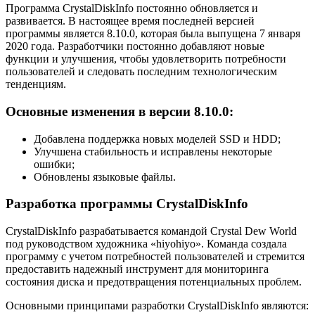
Программа CrystalDiskInfo постоянно обновляется и
развивается. В настоящее время последней версией
программы является 8.10.0, которая была выпущена 7 января
2020 года. Разработчики постоянно добавляют новые
функции и улучшения, чтобы удовлетворить потребности
пользователей и следовать последним технологическим
тенденциям.
Основные изменения в версии 8.10.0:
Добавлена поддержка новых моделей SSD и HDD;
Улучшена стабильность и исправлены некоторые
ошибки;
Обновлены языковые файлы.
Разработка программы CrystalDiskInfo
CrystalDiskInfo разрабатывается командой Crystal Dew World
под руководством художника «hiyohiyo». Команда создала
программу с учетом потребностей пользователей и стремится
предоставить надежный инструмент для мониторинга
состояния диска и предотвращения потенциальных проблем.
Основными принципами разработки CrystalDiskInfo являются: