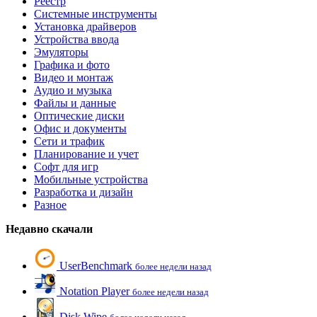
Реестр
Системные инструменты
Установка драйверов
Устройства ввода
Эмуляторы
Графика и фото
Видео и монтаж
Аудио и музыка
Файлы и данные
Оптические диски
Офис и документы
Сети и трафик
Планирование и учет
Софт для игр
Мобильные устройства
Разработка и дизайн
Разное
Недавно скачали
UserBenchmark
более недели назад
Notation Player
более недели назад
Disk Wipe