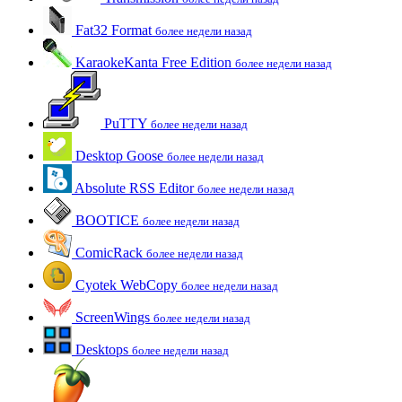
Fat32 Format
более недели назад
KaraokeKanta Free Edition
более недели назад
PuTTY
более недели назад
Desktop Goose
более недели назад
Absolute RSS Editor
более недели назад
BOOTICE
более недели назад
ComicRack
более недели назад
Cyotek WebCopy
более недели назад
ScreenWings
более недели назад
Desktops
более недели назад