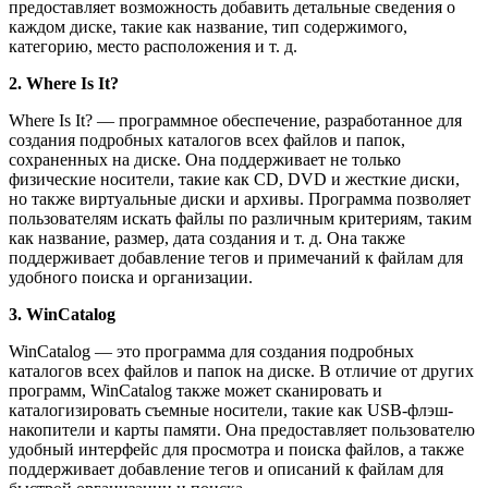
предоставляет возможность добавить детальные сведения о
каждом диске, такие как название, тип содержимого,
категорию, место расположения и т. д.
2. Where Is It?
Where Is It? — программное обеспечение, разработанное для
создания подробных каталогов всех файлов и папок,
сохраненных на диске. Она поддерживает не только
физические носители, такие как CD, DVD и жесткие диски,
но также виртуальные диски и архивы. Программа позволяет
пользователям искать файлы по различным критериям, таким
как название, размер, дата создания и т. д. Она также
поддерживает добавление тегов и примечаний к файлам для
удобного поиска и организации.
3. WinCatalog
WinCatalog — это программа для создания подробных
каталогов всех файлов и папок на диске. В отличие от других
программ, WinCatalog также может сканировать и
каталогизировать съемные носители, такие как USB-флэш-
накопители и карты памяти. Она предоставляет пользователю
удобный интерфейс для просмотра и поиска файлов, а также
поддерживает добавление тегов и описаний к файлам для