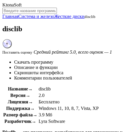
KtonaSoft
Главная
Система и железо
Жесткие диски
disclib
disclib
Средний рейтинг 5.0, всего оценок — 1
Поставить оценку
Скачать программу
Описание и функции
Скриншоты интерфейса
Комментарии пользователей
Название→
disclib
Версия→
2.0
Лицензия→
Бесплатно
Поддержка→
Windows 11, 10, 8, 7, Vista, XP
Размер файла→
3.9 Мб
Разработчик→
Lyra Software