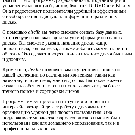
Disclib
— это программа, разработанная для организации и
управления коллекцией дисков, будь то CD, DVD или Blu-ray.
Она предоставляет пользователям удобный и эффективный
способ хранения и доступа к информации о различных
дисках.
С помощью
disclib
вы легко сможете создать базу данных,
которая будет содержать детальную информацию о ваших
дисках. Вы сможете указать название диска, жанр,
исполнителя, год выпуска, а также добавить комментарии и
обложку. Это сделает процесс поиска нужного диска быстрым
и удобным.
Кроме того,
disclib
позволяет вам осуществлять поиск по
вашей коллекции по различным критериям, таким как
название, исполнитель, жанр и другим. Вы также можете
создавать собственные теги и использовать их для более
точного поиска и сортировки дисков.
Программа имеет простой и интуитивно понятный
интерфейс, который делает работу с дисками и их
организацию удобной для любого пользователя. Она
поддерживает множество форматов дисков и может быть
использована как для домашнего использования, так и в
профессиональных целях.