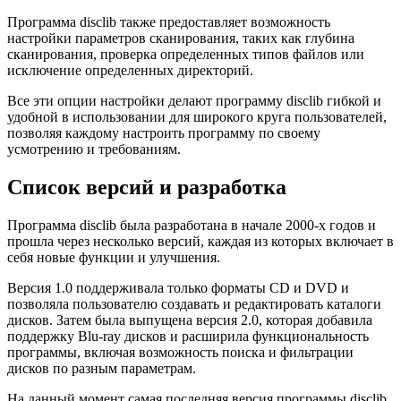
Программа disclib также предоставляет возможность
настройки параметров сканирования, таких как глубина
сканирования, проверка определенных типов файлов или
исключение определенных директорий.
Все эти опции настройки делают программу disclib гибкой и
удобной в использовании для широкого круга пользователей,
позволяя каждому настроить программу по своему
усмотрению и требованиям.
Список версий и разработка
Программа disclib была разработана в начале 2000-х годов и
прошла через несколько версий, каждая из которых включает в
себя новые функции и улучшения.
Версия 1.0 поддерживала только форматы CD и DVD и
позволяла пользователю создавать и редактировать каталоги
дисков. Затем была выпущена версия 2.0, которая добавила
поддержку Blu-ray дисков и расширила функциональность
программы, включая возможность поиска и фильтрации
дисков по разным параметрам.
На данный момент самая последняя версия программы disclib