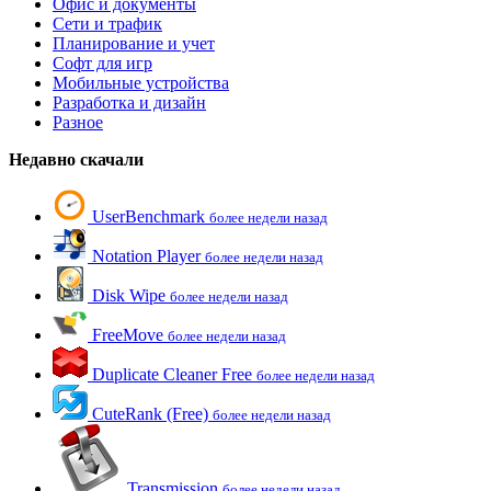
Офис и документы
Сети и трафик
Планирование и учет
Софт для игр
Мобильные устройства
Разработка и дизайн
Разное
Недавно скачали
UserBenchmark
более недели назад
Notation Player
более недели назад
Disk Wipe
более недели назад
FreeMove
более недели назад
Duplicate Cleaner Free
более недели назад
CuteRank (Free)
более недели назад
Transmission
более недели назад