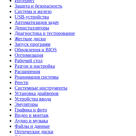
Интернет
Защита и безопасность
Система и железо
USB-устройства
Автоматизация задач
Деинсталляторы
Диагностика и тестирование
Жесткие диски
Запуск программ
Обновления и BIOS
Оптимизация
Рабочий стол
Разгон и настройка
Расширения
Реанимация системы
Реестр
Системные инструменты
Установка драйверов
Устройства ввода
Эмуляторы
Графика и фото
Видео и монтаж
Аудио и музыка
Файлы и данные
Оптические диски