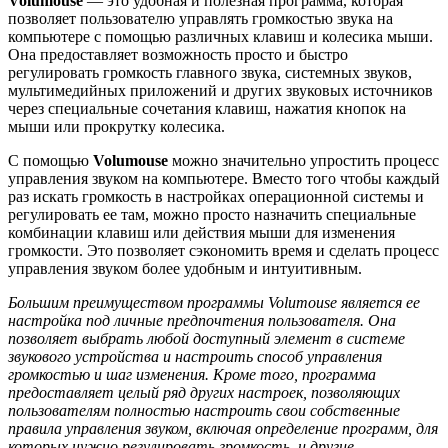
Volumouse
— это удобная и полезная программа, которая
позволяет пользователю управлять громкостью звука на
компьютере с помощью различных клавиш и колесика мыши.
Она предоставляет возможность просто и быстро
регулировать громкость главного звука, системных звуков,
мультимедийных приложений и других звуковых источников
через специальные сочетания клавиш, нажатия кнопок на
мыши или прокрутку колесика.
С помощью
Volumouse
можно значительно упростить процесс
управления звуком на компьютере. Вместо того чтобы каждый
раз искать громкость в настройках операционной системы и
регулировать ее там, можно просто назначить специальные
комбинации клавиш или действия мыши для изменения
громкости. Это позволяет сэкономить время и сделать процесс
управления звуком более удобным и интуитивным.
Большим преимуществом программы Volumouse является ее
настройка под личные предпочтения пользователя. Она
позволяет выбрать любой доступный элемент в системе
звукового устройства и настроить способ управления
громкостью и шаг изменения. Кроме того, программа
предоставляет целый ряд других настроек, позволяющих
пользователям полностью настроить свои собственные
правила управления звуком, включая определение программ, для
которых нужно регулировать громкость, и другие