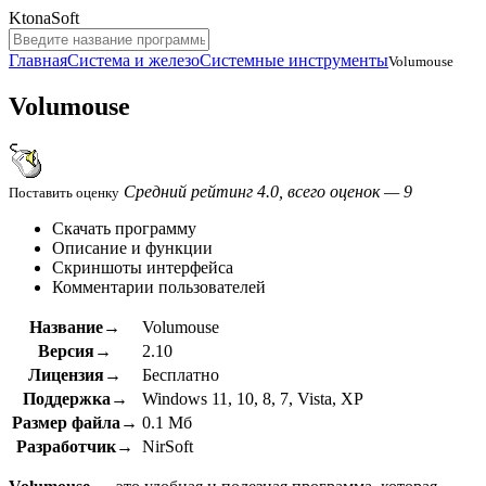
KtonaSoft
Главная
Система и железо
Системные инструменты
Volumouse
Volumouse
Средний рейтинг 4.0, всего оценок — 9
Поставить оценку
Скачать программу
Описание и функции
Скриншоты интерфейса
Комментарии пользователей
Название→
Volumouse
Версия→
2.10
Лицензия→
Бесплатно
Поддержка→
Windows 11, 10, 8, 7, Vista, XP
Размер файла→
0.1 Мб
Разработчик→
NirSoft