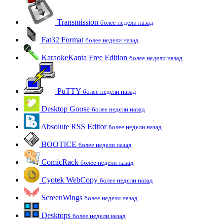
Transmission
более недели назад
Fat32 Format
более недели назад
KaraokeKanta Free Edition
более недели назад
PuTTY
более недели назад
Desktop Goose
более недели назад
Absolute RSS Editor
более недели назад
BOOTICE
более недели назад
ComicRack
более недели назад
Cyotek WebCopy
более недели назад
ScreenWings
более недели назад
Desktops
более недели назад