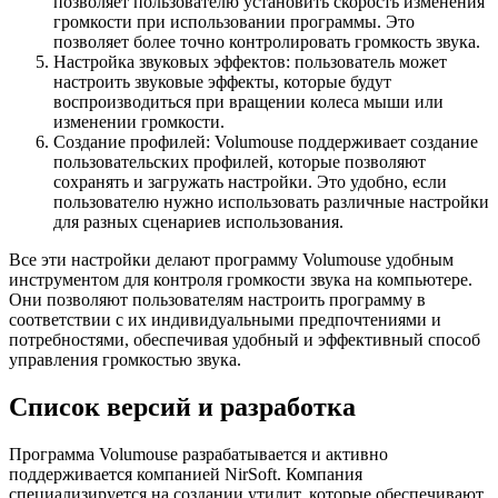
позволяет пользователю установить скорость изменения
громкости при использовании программы. Это
позволяет более точно контролировать громкость звука.
Настройка звуковых эффектов: пользователь может
настроить звуковые эффекты, которые будут
воспроизводиться при вращении колеса мыши или
изменении громкости.
Создание профилей: Volumouse поддерживает создание
пользовательских профилей, которые позволяют
сохранять и загружать настройки. Это удобно, если
пользователю нужно использовать различные настройки
для разных сценариев использования.
Все эти настройки делают программу Volumouse удобным
инструментом для контроля громкости звука на компьютере.
Они позволяют пользователям настроить программу в
соответствии с их индивидуальными предпочтениями и
потребностями, обеспечивая удобный и эффективный способ
управления громкостью звука.
Список версий и разработка
Программа Volumouse разрабатывается и активно
поддерживается компанией NirSoft. Компания
специализируется на создании утилит, которые обеспечивают