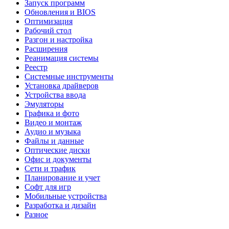
Запуск программ
Обновления и BIOS
Оптимизация
Рабочий стол
Разгон и настройка
Расширения
Реанимация системы
Реестр
Системные инструменты
Установка драйверов
Устройства ввода
Эмуляторы
Графика и фото
Видео и монтаж
Аудио и музыка
Файлы и данные
Оптические диски
Офис и документы
Сети и трафик
Планирование и учет
Софт для игр
Мобильные устройства
Разработка и дизайн
Разное