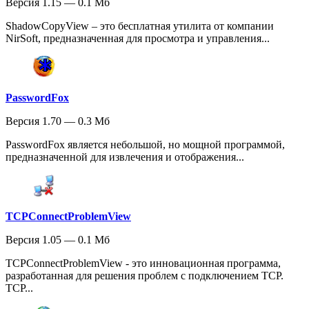
Версия 1.15 — 0.1 Мб
ShadowCopyView – это бесплатная утилита от компании
NirSoft, предназначенная для просмотра и управления...
PasswordFox
Версия 1.70 — 0.3 Мб
PasswordFox является небольшой, но мощной программой,
предназначенной для извлечения и отображения...
TCPConnectProblemView
Версия 1.05 — 0.1 Мб
TCPConnectProblemView - это инновационная программа,
разработанная для решения проблем с подключением TCP.
TCP...