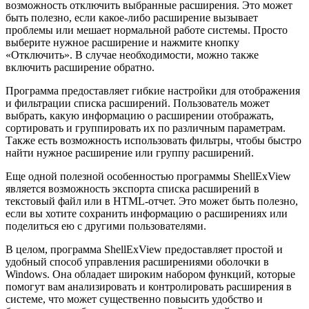
возможность отключить выбранные расширения. Это может
быть полезно, если какое-либо расширение вызывает
проблемы или мешает нормальной работе системы. Просто
выберите нужное расширение и нажмите кнопку
«Отключить». В случае необходимости, можно также
включить расширение обратно.
Программа предоставляет гибкие настройки для отображения
и фильтрации списка расширений. Пользователь может
выбрать, какую информацию о расширении отображать,
сортировать и группировать их по различным параметрам.
Также есть возможность использовать фильтры, чтобы быстро
найти нужное расширение или группу расширений.
Еще одной полезной особенностью программы ShellExView
является возможность экспорта списка расширений в
текстовый файл или в HTML-отчет. Это может быть полезно,
если вы хотите сохранить информацию о расширениях или
поделиться ею с другими пользователями.
В целом, программа ShellExView предоставляет простой и
удобный способ управления расширениями оболочки в
Windows. Она обладает широким набором функций, которые
помогут вам анализировать и контролировать расширения в
системе, что может существенно повысить удобство и