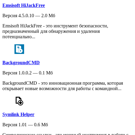
Emsisoft HiJackFree
Версия 4.5.0.10 — 2.0 Мб
Emsisoft HiJackFree - это инструмент безопасности,
предназначенный для обнаружения и удаления
потенциально...
BackgroundCMD
Версия 1.0.0.2 — 0.1 Мб
BackgroundCMD - это инновационная программа, которая
открывает новые возможности для работы с командной...
Symlink Helper
Версия 1.01 — 0.6 Мб
Символические ссылки - это мощный инструмент в работе с