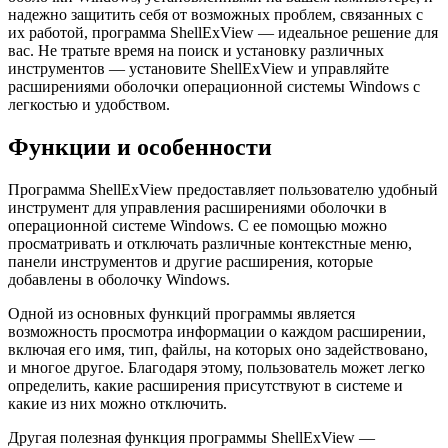
надежно защитить себя от возможных проблем, связанных с
их работой, программа ShellExView — идеальное решение для
вас. Не тратьте время на поиск и установку различных
инструментов — установите ShellExView и управляйте
расширениями оболочки операционной системы Windows с
легкостью и удобством.
Функции и особенности
Программа ShellExView предоставляет пользователю удобный
инструмент для управления расширениями оболочки в
операционной системе Windows. С ее помощью можно
просматривать и отключать различные контекстные меню,
панели инструментов и другие расширения, которые
добавлены в оболочку Windows.
Одной из основных функций программы является
возможность просмотра информации о каждом расширении,
включая его имя, тип, файлы, на которых оно задействовано,
и многое другое. Благодаря этому, пользователь может легко
определить, какие расширения присутствуют в системе и
какие из них можно отключить.
Другая полезная функция программы ShellExView —