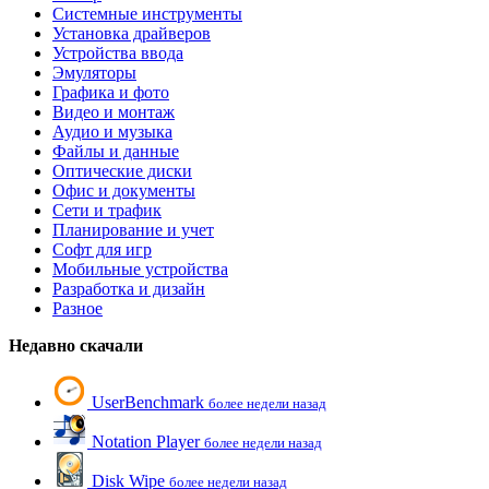
Системные инструменты
Установка драйверов
Устройства ввода
Эмуляторы
Графика и фото
Видео и монтаж
Аудио и музыка
Файлы и данные
Оптические диски
Офис и документы
Сети и трафик
Планирование и учет
Софт для игр
Мобильные устройства
Разработка и дизайн
Разное
Недавно скачали
UserBenchmark
более недели назад
Notation Player
более недели назад
Disk Wipe
более недели назад