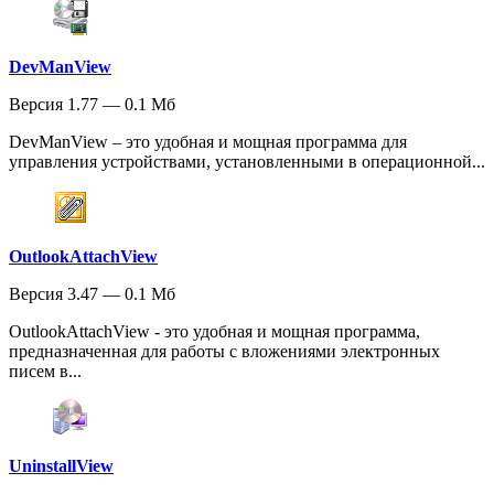
DevManView
Версия 1.77 — 0.1 Мб
DevManView – это удобная и мощная программа для
управления устройствами, установленными в операционной...
OutlookAttachView
Версия 3.47 — 0.1 Мб
OutlookAttachView - это удобная и мощная программа,
предназначенная для работы с вложениями электронных
писем в...
UninstallView