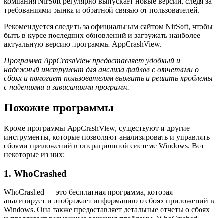
компания NirSoft регулярно выпускает новые версии, следя за
требованиями рынка и обратной связью от пользователей.
Рекомендуется следить за официальным сайтом NirSoft, чтобы
быть в курсе последних обновлений и загружать наиболее
актуальную версию программы AppCrashView.
Программа AppCrashView предоставляет удобный и
надежный инструмент для анализа файлов с отчетами о
сбоях и помогает пользователям выявить и решить проблемы
с падениями и зависаниями программ.
Похожие программы
Кроме программы AppCrashView, существуют и другие
инструменты, которые позволяют анализировать и управлять
сбоями приложений в операционной системе Windows. Вот
некоторые из них:
1. WhoCrashed
WhoCrashed — это бесплатная программа, которая
анализирует и отображает информацию о сбоях приложений в
Windows. Она также предоставляет детальные отчеты о сбоях