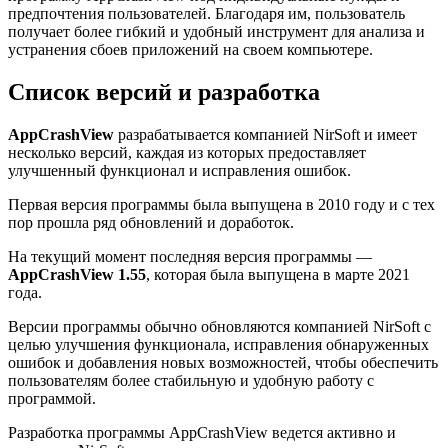
предпочтения пользователей. Благодаря им, пользователь
получает более гибкий и удобный инструмент для анализа и
устранения сбоев приложений на своем компьютере.
Список версий и разработка
AppCrashView
разрабатывается компанией NirSoft и имеет
несколько версий, каждая из которых предоставляет
улучшенный функционал и исправления ошибок.
Первая версия программы была выпущена в 2010 году и с тех
пор прошла ряд обновлений и доработок.
На текущий момент последняя версия программы —
AppCrashView 1.55
, которая была выпущена в марте 2021
года.
Версии программы обычно обновляются компанией NirSoft с
целью улучшения функционала, исправления обнаруженных
ошибок и добавления новых возможностей, чтобы обеспечить
пользователям более стабильную и удобную работу с
программой.
Разработка программы AppCrashView ведется активно и