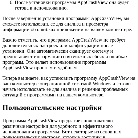
После установки программы AppCrashView она будет
готова к использованию.
После завершения установки программы AppCrashView, вы
сможете использовать ее для анализа и просмотра
информации об ошибках приложений на вашем компьютере.
Важно отметить, что программа AppCrashView не требует
дополнительных настроек или конфигураций после
установки. Она автоматически сканирует систему и
предоставляет информацию о возможных сбоях и ошибках
программ. Это делает использование программы
AppCrashView простым и удобным.
Теперь вы знаете, как установить программу AppCrashView на
ваш компьютер с операционной системой Windows и готовы
начать использовать ее для анализа и решения проблемных
ситуаций с программами на вашем компьютере.
Пользовательские настройки
Программа AppCrashView предлагает пользователю
различные настройки для удобного и эффективного
использования программы. Вот некоторые из основных
пользовательских настроек, которые доступны в