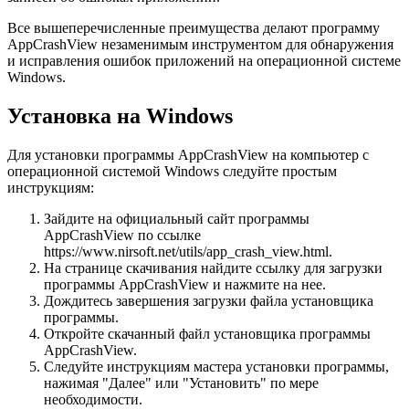
Все вышеперечисленные преимущества делают программу
AppCrashView незаменимым инструментом для обнаружения
и исправления ошибок приложений на операционной системе
Windows.
Установка на Windows
Для установки программы AppCrashView на компьютер с
операционной системой Windows следуйте простым
инструкциям:
Зайдите на официальный сайт программы
AppCrashView по ссылке
https://www.nirsoft.net/utils/app_crash_view.html.
На странице скачивания найдите ссылку для загрузки
программы AppCrashView и нажмите на нее.
Дождитесь завершения загрузки файла установщика
программы.
Откройте скачанный файл установщика программы
AppCrashView.
Следуйте инструкциям мастера установки программы,
нажимая "Далее" или "Установить" по мере
необходимости.