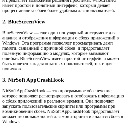
и предлагает возможные решения проблемы. WhoCrashed
имеет простой и понятный интерфейс, который делает
процесс анализа сбоев более удобным для пользователей.
2. BlueScreenView
BlueScreenView — еще один популярный инструмент для
анализа и отображения информации о сбоях приложений в
Windows. Эта программа позволяет просматривать дамп
памяти, связанный с причиной сбоев, и предоставляет
полезную информацию о модулях, которые вызывают
ошибки. BlueScreenView имеет простой интерфейс и может
быть полезен как для опытных пользователей, так и для
новичков.
3. NirSoft AppCrashHook
NirSoft AppCrashHook — это программное обеспечение,
которое позволяет регистрировать и отображать информацию
о сбоях приложений в реальном времени. Она позволяет
запускать пользовательские скрипты или программы при
возникновении сбоев. NirSoft AppCrashHook предоставляет
множество возможностей для мониторинга и анализа сбоев в
Windows.