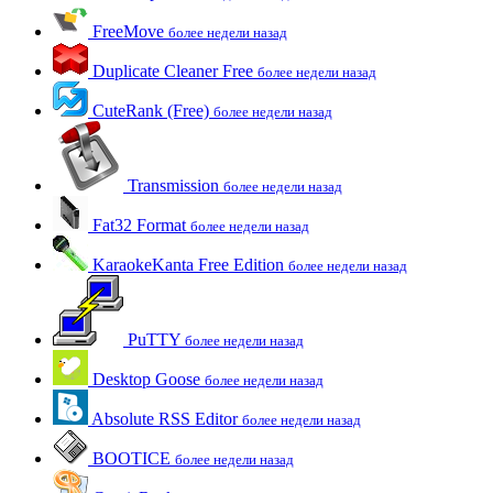
FreeMove
более недели назад
Duplicate Cleaner Free
более недели назад
CuteRank (Free)
более недели назад
Transmission
более недели назад
Fat32 Format
более недели назад
KaraokeKanta Free Edition
более недели назад
PuTTY
более недели назад
Desktop Goose
более недели назад
Absolute RSS Editor
более недели назад
BOOTICE
более недели назад