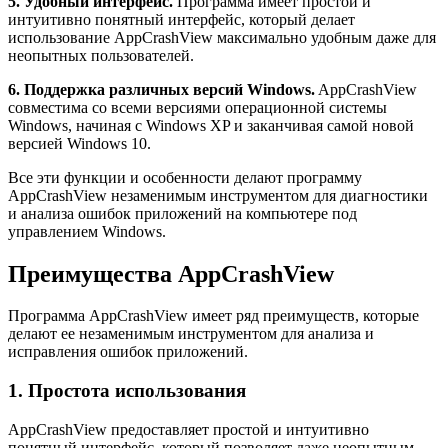
5. Удобный интерфейс.
Программа имеет простой и
интуитивно понятный интерфейс, который делает
использование AppCrashView максимально удобным даже для
неопытных пользователей.
6. Поддержка различных версий Windows.
AppCrashView
совместима со всеми версиями операционной системы
Windows, начиная с Windows XP и заканчивая самой новой
версией Windows 10.
Все эти функции и особенности делают программу
AppCrashView незаменимым инструментом для диагностики
и анализа ошибок приложений на компьютере под
управлением Windows.
Преимущества AppCrashView
Программа AppCrashView имеет ряд преимуществ, которые
делают ее незаменимым инструментом для анализа и
исправления ошибок приложений.
1. Простота использования
AppCrashView предоставляет простой и интуитивно
понятный интерфейс, который позволяет даже неопытным