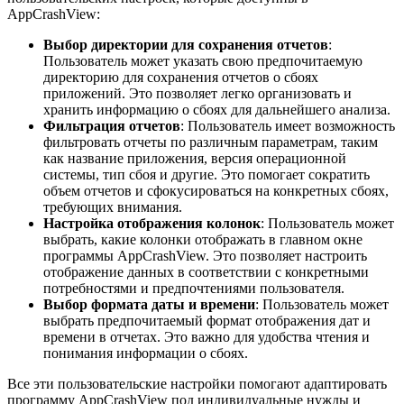
AppCrashView:
Выбор директории для сохранения отчетов
:
Пользователь может указать свою предпочитаемую
директорию для сохранения отчетов о сбоях
приложений. Это позволяет легко организовать и
хранить информацию о сбоях для дальнейшего анализа.
Фильтрация отчетов
: Пользователь имеет возможность
фильтровать отчеты по различным параметрам, таким
как название приложения, версия операционной
системы, тип сбоя и другие. Это помогает сократить
объем отчетов и сфокусироваться на конкретных сбоях,
требующих внимания.
Настройка отображения колонок
: Пользователь может
выбрать, какие колонки отображать в главном окне
программы AppCrashView. Это позволяет настроить
отображение данных в соответствии с конкретными
потребностями и предпочтениями пользователя.
Выбор формата даты и времени
: Пользователь может
выбрать предпочитаемый формат отображения дат и
времени в отчетах. Это важно для удобства чтения и
понимания информации о сбоях.
Все эти пользовательские настройки помогают адаптировать
программу AppCrashView под индивидуальные нужды и