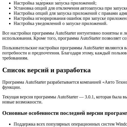
Настройка задержки запуска приложений;
Установка опций для отключения автозапуска при запуск
Настройка опций для запуска приложений с правами адм
Настройка игнорирования ошибок при запуске приложен
Настройка уведомлений о запуске приложений.
Все настройки программы AutoStarter интуитивно понятны и л
использования. Кроме того, программа AutoStarter позволяет с
Пользовательские настройки программы AutoStarter являются 
потребности и предпочтения. Благодаря этому, каждый пользов
требованиям.
Список версий и разработка
Программа AutoStarter разрабатывается компанией «Авто Техн
функции.
Текущая версия программы AutoStarter — 3.0.1, которая была 
новые возможности.
Основные особенности последней версии програ
Поддержка всех популярных операционных систем Window