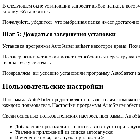
В следующем окне установщик запросит выбор папки, в котору
кнопку «Установить».
Пожалуйста, убедитесь, что выбранная папка имеет достаточно
Шаг 5: Дождаться завершения установки
Установка программы AutoStarter займет некоторое время. Пож
По завершении установки может потребоваться перезагрузка к
перезагрузку системы.
Поздравляем, вы успешно установили программу AutoStarter н
Пользовательские настройки
Программа AutoStarter предоставляет пользователям возможно
каждого пользователя. Настройки программы AutoStarter обес
Среди основных пользовательских настроек программы AutoSt
Добавление приложений в список автозапуска при запус
Удаление приложений из списка автозапуска;
Изменение порядка запуска приложений;