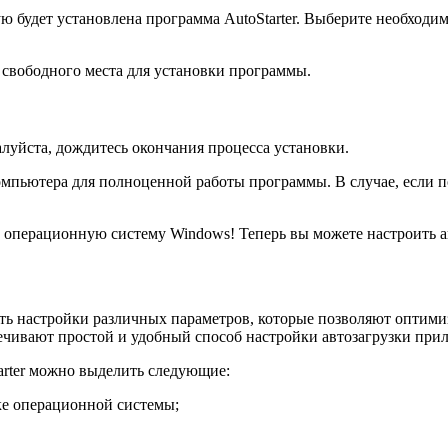
ю будет установлена программа AutoStarter. Выберите необходи
 свободного места для установки программы.
алуйста, дождитесь окончания процесса установки.
омпьютера для полноценной работы программы. В случае, если 
а операционную систему Windows! Теперь вы можете настроить 
сть настройки различных параметров, которые позволяют оптим
печивают простой и удобный способ настройки автозагрузки при
arter можно выделить следующие:
ке операционной системы;