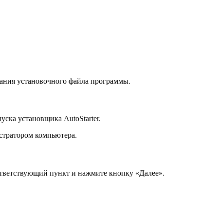
вания установочного файла программы.
уска установщика AutoStarter.
истратором компьютера.
ответствующий пункт и нажмите кнопку «Далее».