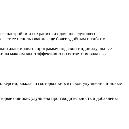
ные настройки и сохранить их для последующего
делает ее использование еще более удобным и гибким.
ально адаптировать программу под свои индивидуальные
ботала максимально эффективно и соответствовала его
о версий, каждая из которых вносит свои улучшения и новые
которые ошибки, улучшена производительность и добавлены