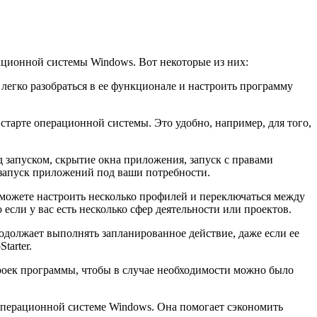
ационной системы Windows. Вот некоторые из них:
легко разобраться в ее функционале и настроить программу
тарте операционной системы. Это удобно, например, для того,
 запуском, скрытие окна приложения, запуск с правами
 запуск приложений под ваши потребности.
 можете настроить несколько профилей и переключаться между
сли у вас есть несколько сфер деятельности или проектов.
родолжает выполнять запланированное действие, даже если ее
tarter.
троек программы, чтобы в случае необходимости можно было
операционной системе Windows. Она помогает сэкономить