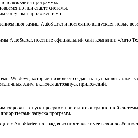
 использования программы.
новременно при старте системы.
ммы с другими приложениями.
ением программы AutoStarter и постоянно выпускает новые вер
ммы AutoStarter, посетите официальный сайт компании «Авто Те
темы Windows, который позволяет создавать и управлять задач
азличных задач, включая автозапуск приложений.
птимизировать запуск программ при старте операционной систем
ь приоритетами запуска программ.
ии с AutoStarter, но каждая из них также имеет свои особенно