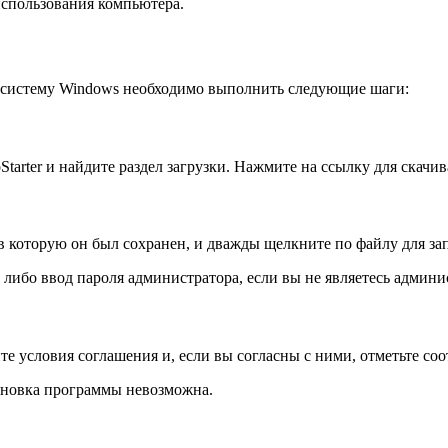
использования компьютера.
ю систему Windows необходимо выполнить следующие шаги:
tarter и найдите раздел загрузки. Нажмите на ссылку для скачи
в которую он был сохранен, и дважды щелкните по файлу для зап
 либо ввод пароля администратора, если вы не являетесь админ
е условия соглашения и, если вы согласны с ними, отметьте со
тановка программы невозможна.