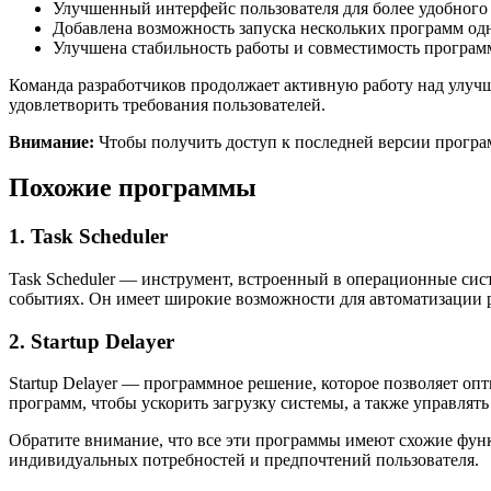
Улучшенный интерфейс пользователя для более удобного
Добавлена возможность запуска нескольких программ од
Улучшена стабильность работы и совместимость програ
Команда разработчиков продолжает активную работу над улучш
удовлетворить требования пользователей.
Внимание:
Чтобы получить доступ к последней версии програ
Похожие программы
1. Task Scheduler
Task Scheduler — инструмент, встроенный в операционные сис
событиях. Он имеет широкие возможности для автоматизации р
2. Startup Delayer
Startup Delayer — программное решение, которое позволяет о
программ, чтобы ускорить загрузку системы, а также управлят
Обратите внимание, что все эти программы имеют схожие функц
индивидуальных потребностей и предпочтений пользователя.