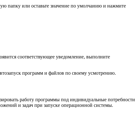
мую папку или оставьте значение по умолчанию и нажмите
появится соответствующее уведомление, выполните
автозапуск программ и файлов по своему усмотрению.
изировать работу программы под индивидуальные потребности
ложений и задач при запуске операционной системы.