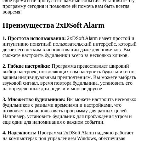
свое время и не пропустить важные события. Установите эту
программу сегодня и позвольте ей помочь вам быть всегда
вовремя!
Преимущества 2xDSoft Alarm
1. Простота использования:
2xDSoft Alarm имеет простой и
интуитивно понятный пользовательский интерфейс, который
делает его легким в использовании даже для новичков. Вы
сможете настроить будильники всего за несколько кликов.
2. Гибкие настройки:
Программа предоставляет широкий
выбор настроек, позволяющих вам настроить будильники по
вашим индивидуальным предпочтениям. Вы можете выбрать
звуковой сигнал, время повтора будильника, установить его
на определенные дни недели и многое другое.
3. Множество будильников:
Вы можете настроить несколько
будильников с разными временами и настройками, что
позволяет вам использовать программу для разных целей.
Например, установить будильник для пробуждения утром и
еще один для напоминания о важном событии.
4. Надежность:
Программа 2xDSoft Alarm надежно работает
на компьютерах под управлением Windows, обеспечивая