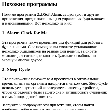
Похожие программы
Помимо программы 2xDSoft Alarm, существуют и другие
приложения, предназначенные для управления будильниками
и напоминаниями. Вот несколько из них:
1. Alarm Clock for Me
Эта программа также предлагает ряд функций для работы с
будильниками. С ее помощью вы сможете устанавливать
несколько будильников на разные дни недели, выбирать
мелодии для сигнала, отключать будильник свайпом по
экрану и многое другое.
2. Sleep Cycle
Это приложение поможет вам проснуться в оптимальное
время, когда ваш организм находится в легком сне. Sleep Cycle
использует внутренний акселерометр вашего устройства,
чтобы определить фазы вашего сна и активировать будильник
в самый подходящий момент.
Загрузите и попробуйте эти приложения, чтобы найти
наиболее удобное для вас решение по управлению