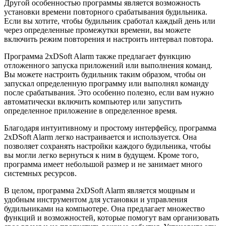
Другой особенностью программы является возможность
установки времени повторного срабатывания будильника.
Если вы хотите, чтобы будильник сработал каждый день или
через определенные промежутки времени, вы можете
включить режим повторения и настроить интервал повтора.
Программа 2xDSoft Alarm также предлагает функцию
отложенного запуска приложений или выполнения команд.
Вы можете настроить будильник таким образом, чтобы он
запускал определенную программу или выполнял команду
после срабатывания. Это особенно полезно, если вам нужно
автоматически включить компьютер или запустить
определенное приложение в определенное время.
Благодаря интуитивному и простому интерфейсу, программа
2xDSoft Alarm легко настраивается и используется. Она
позволяет сохранять настройки каждого будильника, чтобы
вы могли легко вернуться к ним в будущем. Кроме того,
программа имеет небольшой размер и не занимает много
системных ресурсов.
В целом, программа 2xDSoft Alarm является мощным и
удобным инструментом для установки и управления
будильниками на компьютере. Она предлагает множество
функций и возможностей, которые помогут вам организовать