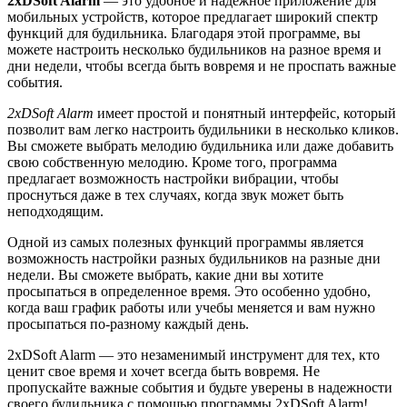
2xDSoft Alarm
— это удобное и надежное приложение для
мобильных устройств, которое предлагает широкий спектр
функций для будильника. Благодаря этой программе, вы
можете настроить несколько будильников на разное время и
дни недели, чтобы всегда быть вовремя и не проспать важные
события.
2xDSoft Alarm
имеет простой и понятный интерфейс, который
позволит вам легко настроить будильники в несколько кликов.
Вы сможете выбрать мелодию будильника или даже добавить
свою собственную мелодию. Кроме того, программа
предлагает возможность настройки вибрации, чтобы
проснуться даже в тех случаях, когда звук может быть
неподходящим.
Одной из самых полезных функций программы является
возможность настройки разных будильников на разные дни
недели. Вы сможете выбрать, какие дни вы хотите
просыпаться в определенное время. Это особенно удобно,
когда ваш график работы или учебы меняется и вам нужно
просыпаться по-разному каждый день.
2xDSoft Alarm — это незаменимый инструмент для тех, кто
ценит свое время и хочет всегда быть вовремя. Не
пропускайте важные события и будьте уверены в надежности
своего будильника с помощью программы 2xDSoft Alarm!