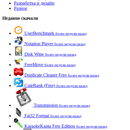
Разработка и дизайн
Разное
Недавно скачали
UserBenchmark
более недели назад
Notation Player
более недели назад
Disk Wipe
более недели назад
FreeMove
более недели назад
Duplicate Cleaner Free
более недели назад
CuteRank (Free)
более недели назад
Transmission
более недели назад
Fat32 Format
более недели назад
KaraokeKanta Free Edition
более недели назад