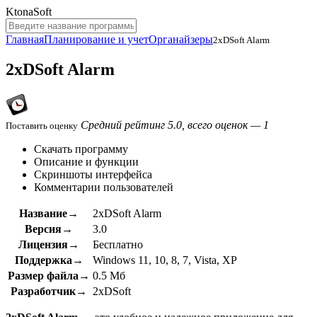
KtonaSoft
Главная
Планирование и учет
Органайзеры
2xDSoft Alarm
2xDSoft Alarm
Средний рейтинг 5.0, всего оценок — 1
Поставить оценку
Скачать программу
Описание и функции
Скриншоты интерфейса
Комментарии пользователей
Название→
2xDSoft Alarm
Версия→
3.0
Лицензия→
Бесплатно
Поддержка→
Windows 11, 10, 8, 7, Vista, XP
Размер файла→
0.5 Мб
Разработчик→
2xDSoft