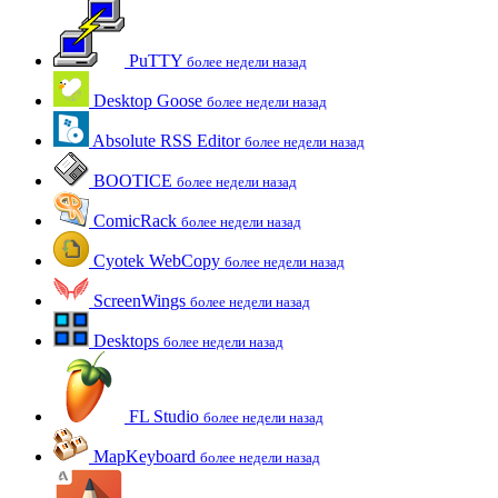
PuTTY
более недели назад
Desktop Goose
более недели назад
Absolute RSS Editor
более недели назад
BOOTICE
более недели назад
ComicRack
более недели назад
Cyotek WebCopy
более недели назад
ScreenWings
более недели назад
Desktops
более недели назад
FL Studio
более недели назад
MapKeyboard
более недели назад