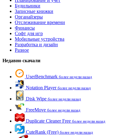
Планирование и учет
Будильники
Записные книжки
Органайзеры
Отслеживание времени
Финансы
Софт для игр
Мобильные устройства
Разработка и дизайн
Разное
Недавно скачали
UserBenchmark
более недели назад
Notation Player
более недели назад
Disk Wipe
более недели назад
FreeMove
более недели назад
Duplicate Cleaner Free
более недели назад
CuteRank (Free)
более недели назад