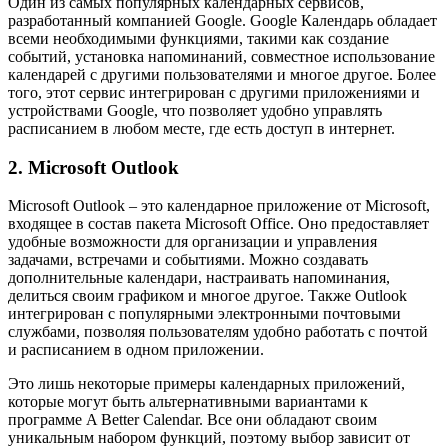
Один из самых популярных календарных сервисов,
разработанный компанией Google. Google Календарь обладает
всеми необходимыми функциями, такими как создание
событий, установка напоминаний, совместное использование
календарей с другими пользователями и многое другое. Более
того, этот сервис интегрирован с другими приложениями и
устройствами Google, что позволяет удобно управлять
расписанием в любом месте, где есть доступ в интернет.
2. Microsoft Outlook
Microsoft Outlook – это календарное приложение от Microsoft,
входящее в состав пакета Microsoft Office. Оно предоставляет
удобные возможности для организации и управления
задачами, встречами и событиями. Можно создавать
дополнительные календари, настраивать напоминания,
делиться своим графиком и многое другое. Также Outlook
интегрирован с популярными электронными почтовыми
службами, позволяя пользователям удобно работать с почтой
и расписанием в одном приложении.
Это лишь некоторые примеры календарных приложений,
которые могут быть альтернативными вариантами к
программе A Better Calendar. Все они обладают своим
уникальным набором функций, поэтому выбор зависит от