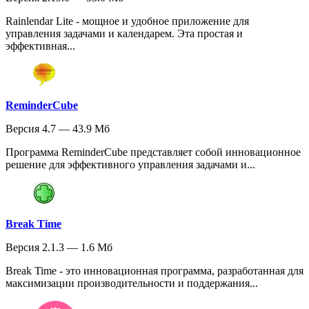
Rainlendar Lite - мощное и удобное приложение для
управления задачами и календарем. Эта простая и
эффективная...
ReminderCube
Версия 4.7 — 43.9 Мб
Программа ReminderCube представляет собой инновационное
решение для эффективного управления задачами и...
Break Time
Версия 2.1.3 — 1.6 Мб
Break Time - это инновационная программа, разработанная для
максимизации производительности и поддержания...