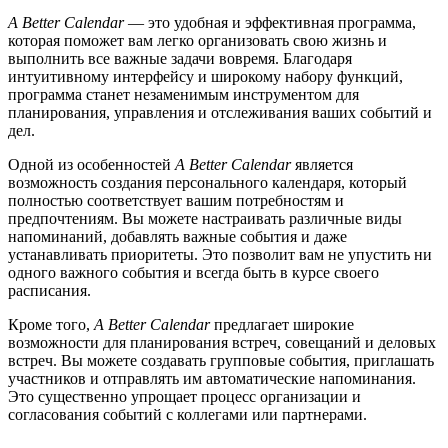
A Better Calendar
— это удобная и эффективная программа,
которая поможет вам легко организовать свою жизнь и
выполнить все важные задачи вовремя. Благодаря
интуитивному интерфейсу и широкому набору функций,
программа станет незаменимым инструментом для
планирования, управления и отслеживания ваших событий и
дел.
Одной из особенностей
A Better Calendar
является
возможность создания персонального календаря, который
полностью соответствует вашим потребностям и
предпочтениям. Вы можете настраивать различные виды
напоминаний, добавлять важные события и даже
устанавливать приоритеты. Это позволит вам не упустить ни
одного важного события и всегда быть в курсе своего
расписания.
Кроме того,
A Better Calendar
предлагает широкие
возможности для планирования встреч, совещаний и деловых
встреч. Вы можете создавать групповые события, приглашать
участников и отправлять им автоматические напоминания.
Это существенно упрощает процесс организации и
согласования событий с коллегами или партнерами.