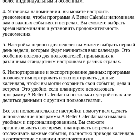
более индивидуальным и особенным.
4. Установка напоминаний: вы можете настроить
уведомления, чтобы программа A Better Calendar напоминала
вам о важных событиях и встречах. Вы сможете выбрать
время напоминания и установить продолжительность
уведомления.
5. Настройка первого дня недели: вы можете выбрать первый
день недели, которым будет начинаться ваш календарь. Это
особенно полезно для пользователей, привыкших к
различным стандартным настройкам в разных странах.
6. Импортирование и экспортирование данных: программа
позволяет импортировать и экспортировать данные
календаря, чтобы вы могли сохранить свои события, дела и
встречи. Это удобно, если планируете использовать
программу A Better Calendar на нескольких устройствах или
делиться данными с другими пользователями.
Все эти пользовательские настройки помогут вам сделать
использование программы A Better Calendar максимально
удобным и персонализированным. Вы сможете
организовывать свое время, планировать встречи и
отслеживать важные события, полностью приводя календарь
в соответствие с вашими предпочтениями.