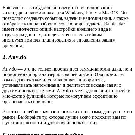
Rainlendar — это удобный и легкий в использовании
календарь и напоминалка для Windows, Linux и Mac OS. Он
позволяет создавать события, задачи и напоминания, а также
отображать их на рабочем столе в виде виджета. Rainlendar
имеет множество опций настройки внешнего вида и
структуры данных, что делает его очень гибким
инструментом для планирования и управления вашим
временем.
2. Any.do
Any.do — это не только простая программа-напоминалка, но и
полноценный органайзер для вашей жизни. Она позволяет
вам создавать задачи, устанавливать приоритеты,
устанавливать напоминания и делиться списками задач с
другими пользователями. Any.do имеет удобный интерфейс и
множество функций, которые помогут вам эффективно
организовать свой день.
Это только небольшая часть похожих программ, доступных на
рынке. Выбирайте ту, которая лучше всего подходит вам по
функциональности и удобству использования.