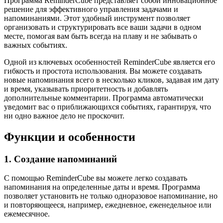
Программа ReminderCube представляет собой инновационное
решение для эффективного управления задачами и
напоминаниями. Этот удобный инструмент позволяет
организовать и структурировать все ваши задачи в одном
месте, помогая вам быть всегда на плаву и не забывать о
важных событиях.
Одной из ключевых особенностей ReminderCube является его
гибкость и простота использования. Вы можете создавать
новые напоминания всего в несколько кликов, задавая им дату
и время, указывать приоритетность и добавлять
дополнительные комментарии. Программа автоматически
уведомит вас о приближающихся событиях, гарантируя, что
ни одно важное дело не проскочит.
Функции и особенности
1. Создание напоминаний
С помощью ReminderCube вы можете легко создавать
напоминания на определенные даты и время. Программа
позволяет установить не только одноразовое напоминание, но
и повторяющееся, например, ежедневное, еженедельное или
ежемесячное.