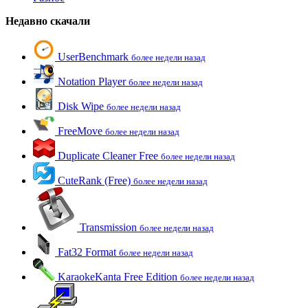
Недавно скачали
UserBenchmark
более недели назад
Notation Player
более недели назад
Disk Wipe
более недели назад
FreeMove
более недели назад
Duplicate Cleaner Free
более недели назад
CuteRank (Free)
более недели назад
Transmission
более недели назад
Fat32 Format
более недели назад
KaraokeKanta Free Edition
более недели назад