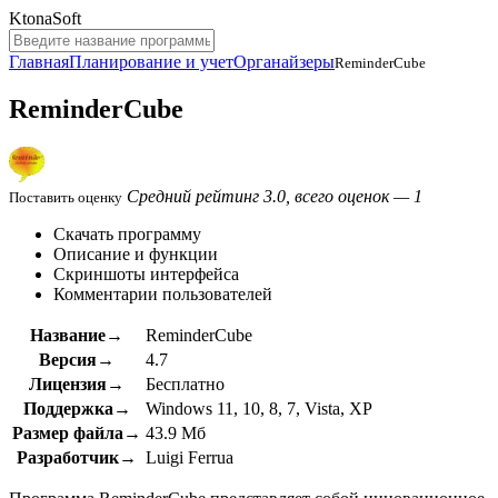
KtonaSoft
Главная
Планирование и учет
Органайзеры
ReminderCube
ReminderCube
Средний рейтинг 3.0, всего оценок — 1
Поставить оценку
Скачать программу
Описание и функции
Скриншоты интерфейса
Комментарии пользователей
Название→
ReminderCube
Версия→
4.7
Лицензия→
Бесплатно
Поддержка→
Windows 11, 10, 8, 7, Vista, XP
Размер файла→
43.9 Мб
Разработчик→
Luigi Ferrua