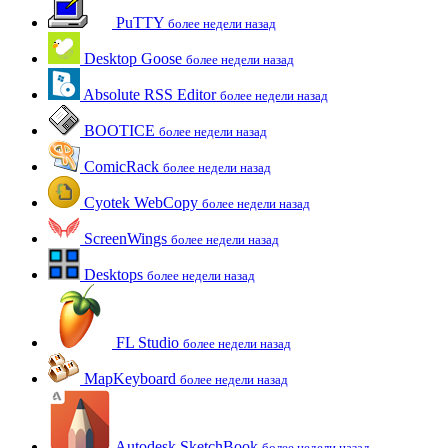
PuTTY
более недели назад
Desktop Goose
более недели назад
Absolute RSS Editor
более недели назад
BOOTICE
более недели назад
ComicRack
более недели назад
Cyotek WebCopy
более недели назад
ScreenWings
более недели назад
Desktops
более недели назад
FL Studio
более недели назад
MapKeyboard
более недели назад
Autodesk SketchBook
более недели назад