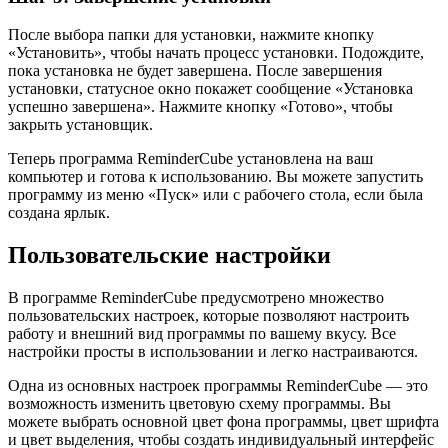
После выбора папки для установки, нажмите кнопку
«Установить», чтобы начать процесс установки. Подождите,
пока установка не будет завершена. После завершения
установки, статусное окно покажет сообщение «Установка
успешно завершена». Нажмите кнопку «Готово», чтобы
закрыть установщик.
Теперь программа ReminderCube установлена на ваш
компьютер и готова к использованию. Вы можете запустить
программу из меню «Пуск» или с рабочего стола, если была
создана ярлык.
Пользовательские настройки
В программе ReminderCube предусмотрено множество
пользовательских настроек, которые позволяют настроить
работу и внешний вид программы по вашему вкусу. Все
настройки просты в использовании и легко настраиваются.
Одна из основных настроек программы ReminderCube — это
возможность изменить цветовую схему программы. Вы
можете выбрать основной цвет фона программы, цвет шрифта
и цвет выделения, чтобы создать индивидуальный интерфейс