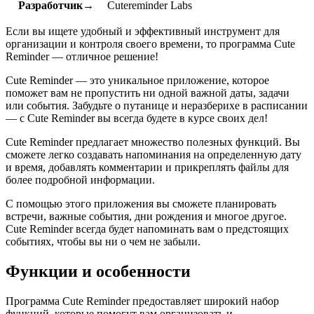
Разработчик→
Cutereminder Labs
Если вы ищете удобный и эффективный инструмент для
организации и контроля своего времени, то программа Cute
Reminder — отличное решение!
Cute Reminder — это уникальное приложение, которое
поможет вам не пропустить ни одной важной даты, задачи
или события. Забудьте о путанице и неразберихе в расписании
— с Cute Reminder вы всегда будете в курсе своих дел!
Cute Reminder предлагает множество полезных функций. Вы
сможете легко создавать напоминания на определенную дату
и время, добавлять комментарии и прикреплять файлы для
более подробной информации.
С помощью этого приложения вы сможете планировать
встречи, важные события, дни рождения и многое другое.
Cute Reminder всегда будет напоминать вам о предстоящих
событиях, чтобы вы ни о чем не забыли.
Функции и особенности
Программа Cute Reminder предоставляет широкий набор
функций, которые помогут вам организовать и