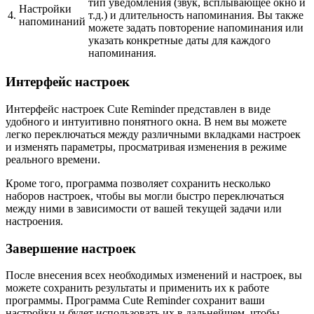
тип уведомления (звук, всплывающее окно и
Настройки
4.
т.д.) и длительность напоминания. Вы также
напоминаний
можете задать повторение напоминания или
указать конкретные даты для каждого
напоминания.
Интерфейс настроек
Интерфейс настроек Cute Reminder представлен в виде
удобного и интуитивно понятного окна. В нем вы можете
легко переключаться между различными вкладками настроек
и изменять параметры, просматривая изменения в режиме
реального времени.
Кроме того, программа позволяет сохранить несколько
наборов настроек, чтобы вы могли быстро переключаться
между ними в зависимости от вашей текущей задачи или
настроения.
Завершение настроек
После внесения всех необходимых изменений и настроек, вы
можете сохранить результаты и применить их к работе
программы. Программа Cute Reminder сохранит ваши
настройки и будет использовать их в дальнейшем, чтобы