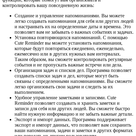
контролировать вашу повседневную жизнь:
Создание и управление напоминаниями. Вы можете
легко создавать напоминания для себя или других людей
и настраивать их на определенные даты и времена. Это
позволяет вам не забывать о важных событиях и задачах.
Установка повторяющихся напоминаний. С помощью
Cute Reminder вы можете установить напоминания,
которые будут повторяться ежедневно, еженедельно,
ежемесячно или в других нужных вам интервалах.
Таким образом, вы сможете контролировать регулярные
события и не пропускать важные встречи или дела.
Организация задач и списков дел. Программа позволяет
создавать списки задач и дел, которые могут быть
связаны с определенными напоминаниями. Вы сможете
легко организовать свои задачи и следить за их
выполнением.
Удобное управление заметками и записями. Cute
Reminder позволяет создавать и хранить заметки и
записи для себя или других людей. Вы сможете быстро
найти нужную информацию и не забыть важные детали.
Экспорт и импорт данных. Программа поддерживает
экспорт и импорт данных, что позволяет вам сохранить
ваши напоминания, задачи и заметки в других форматах
или передать их другим пользователям.