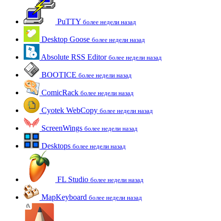
PuTTY
более недели назад
Desktop Goose
более недели назад
Absolute RSS Editor
более недели назад
BOOTICE
более недели назад
ComicRack
более недели назад
Cyotek WebCopy
более недели назад
ScreenWings
более недели назад
Desktops
более недели назад
FL Studio
более недели назад
MapKeyboard
более недели назад