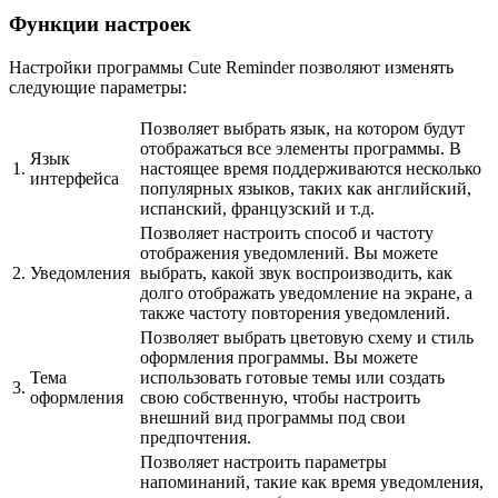
Функции настроек
Настройки программы Cute Reminder позволяют изменять
следующие параметры:
Позволяет выбрать язык, на котором будут
отображаться все элементы программы. В
Язык
1.
настоящее время поддерживаются несколько
интерфейса
популярных языков, таких как английский,
испанский, французский и т.д.
Позволяет настроить способ и частоту
отображения уведомлений. Вы можете
2.
Уведомления
выбрать, какой звук воспроизводить, как
долго отображать уведомление на экране, а
также частоту повторения уведомлений.
Позволяет выбрать цветовую схему и стиль
оформления программы. Вы можете
Тема
использовать готовые темы или создать
3.
оформления
свою собственную, чтобы настроить
внешний вид программы под свои
предпочтения.
Позволяет настроить параметры
напоминаний, такие как время уведомления,