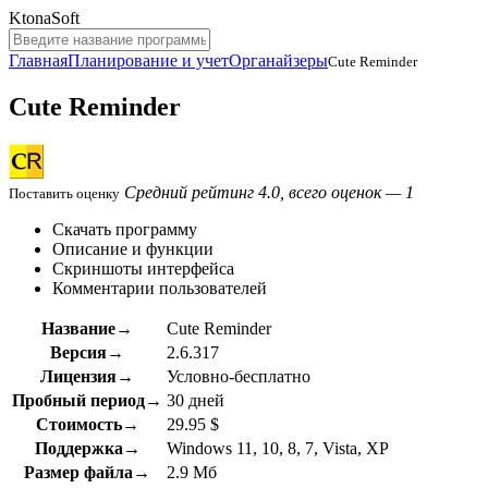
KtonaSoft
Главная
Планирование и учет
Органайзеры
Cute Reminder
Cute Reminder
Средний рейтинг 4.0, всего оценок — 1
Поставить оценку
Скачать программу
Описание и функции
Скриншоты интерфейса
Комментарии пользователей
Название→
Cute Reminder
Версия→
2.6.317
Лицензия→
Условно-бесплатно
Пробный период→
30 дней
Стоимость→
29.95 $
Поддержка→
Windows 11, 10, 8, 7, Vista, XP
Размер файла→
2.9 Мб