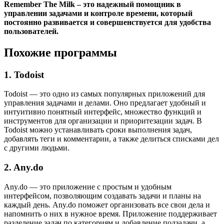
Remember The Milk – это надежный помощник в
управлении задачами и контроле времени, который
постоянно развивается и совершенствуется для удобства
пользователей.
Похожие программы
1. Todoist
Todoist — это одно из самых популярных приложений для
управления задачами и делами. Оно предлагает удобный и
интуитивно понятный интерфейс, множество функций и
инструментов для организации и приоритезации задач. В
Todoist можно устанавливать сроки выполнения задач,
добавлять теги и комментарии, а также делиться списками дел
с другими людьми.
2. Any.do
Any.do — это приложение с простым и удобным
интерфейсом, позволяющим создавать задачи и планы на
каждый день. Any.do поможет организовать все свои дела и
напомнить о них в нужное время. Приложение поддерживает
разделение задач по категориям и добавление подзадачи, а