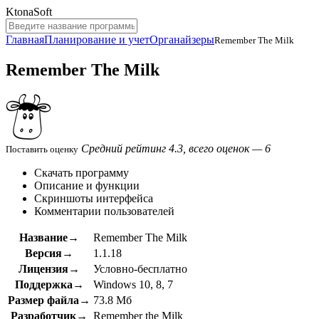
KtonaSoft
Главная
Планирование и учет
Органайзеры
Remember The Milk
Remember The Milk
Средний рейтинг 4.3, всего оценок — 6
Поставить оценку
Скачать программу
Описание и функции
Скриншоты интерфейса
Комментарии пользователей
Название→
Remember The Milk
Версия→
1.1.18
Лицензия→
Условно-бесплатно
Поддержка→
Windows 10, 8, 7
Размер файла→
73.8 Мб
Разработчик→
Remember the Milk