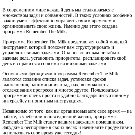
В современном мире каждый день мы сталкиваемся с
множеством задач и обязанностей. В таких условиях особенно
важно уметь эффективно управлять своим временем и
организовывать свою жизнь. Именно для этого создана
программа Remember The Milk.
Программа Remember The Milk представляет собой мощный
инструмент, который поможет вам структурировать и
управлять своими задачами. Она позволит вам не забыть
важные дела, установить приоритеты, распланировать свой
день и справиться со всеми возникшими задачами.
Основными функциями программы Remember The Milk
являются создание списка задач, установка сроков
выполнения, напоминания о задачах, возможность
отслеживания прогресса и многое другое. Пользоваться
программой очень просто и удобно благодаря интуитивному
интерфейсу и понятным инструкциям.
Независимо от того, как вы организовываете свое время — на
работе, в учебе или в повседневной жизни, программа
Remember The Milk станет вашим надежным помощником.
Забудьте о беспорядке в своих делах и начинайте продуктивно
использовать свое время уже сегодня!