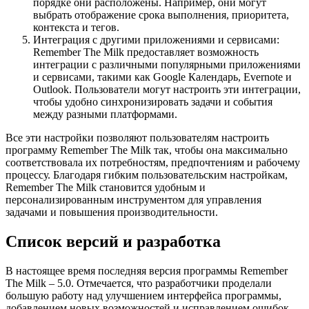
порядке они расположены. Например, они могут
выбрать отображение срока выполнения, приоритета,
контекста и тегов.
Интеграция с другими приложениями и сервисами:
Remember The Milk предоставляет возможность
интеграции с различными популярными приложениями
и сервисами, такими как Google Календарь, Evernote и
Outlook. Пользователи могут настроить эти интеграции,
чтобы удобно синхронизировать задачи и события
между разными платформами.
Все эти настройки позволяют пользователям настроить
программу Remember The Milk так, чтобы она максимально
соответствовала их потребностям, предпочтениям и рабочему
процессу. Благодаря гибким пользовательским настройкам,
Remember The Milk становится удобным и
персонализированным инструментом для управления
задачами и повышения производительности.
Список версий и разработка
В настоящее время последняя версия программы Remember
The Milk – 5.0. Отмечается, что разработчики проделали
большую работу над улучшением интерфейса программы,
добавлением новых возможностей и исправлением ошибок.