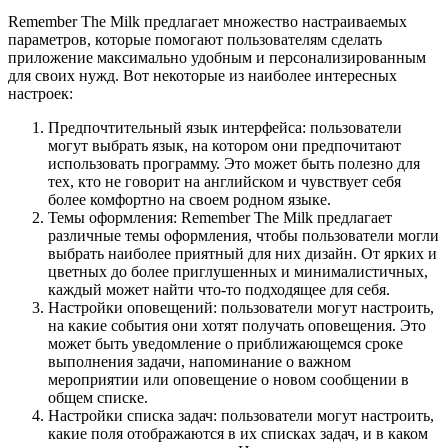
Remember The Milk предлагает множество настраиваемых
параметров, которые помогают пользователям сделать
приложение максимально удобным и персонализированным
для своих нужд. Вот некоторые из наиболее интересных
настроек:
Предпочтительный язык интерфейса: пользователи
могут выбрать язык, на котором они предпочитают
использовать программу. Это может быть полезно для
тех, кто не говорит на английском и чувствует себя
более комфортно на своем родном языке.
Темы оформления: Remember The Milk предлагает
различные темы оформления, чтобы пользователи могли
выбрать наиболее приятный для них дизайн. От ярких и
цветных до более приглушенных и минималистичных,
каждый может найти что-то подходящее для себя.
Настройки оповещений: пользователи могут настроить,
на какие события они хотят получать оповещения. Это
может быть уведомление о приближающемся сроке
выполнения задачи, напоминание о важном
мероприятии или оповещение о новом сообщении в
общем списке.
Настройки списка задач: пользователи могут настроить,
какие поля отображаются в их списках задач, и в каком