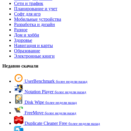
Сети и трафик
Планирование и учет
Софт для игр
Мобильные устройства
Разработка и дизайн
Разное
Дом и хобби
Здоровье
Навигация и карты
Образование
Электронные книги
Недавно скачали
UserBenchmark
более недели назад
Notation Player
более недели назад
Disk Wipe
более недели назад
FreeMove
более недели назад
Duplicate Cleaner Free
более недели назад