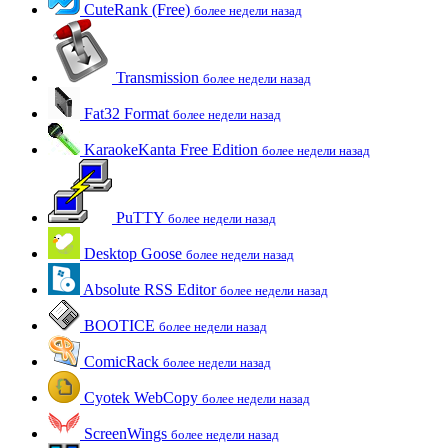
CuteRank (Free)
более недели назад
Transmission
более недели назад
Fat32 Format
более недели назад
KaraokeKanta Free Edition
более недели назад
PuTTY
более недели назад
Desktop Goose
более недели назад
Absolute RSS Editor
более недели назад
BOOTICE
более недели назад
ComicRack
более недели назад
Cyotek WebCopy
более недели назад
ScreenWings
более недели назад