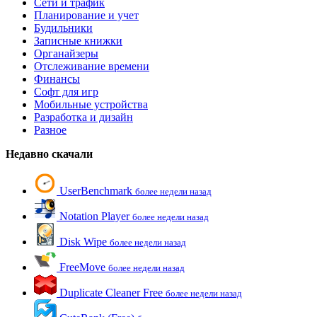
Сети и трафик
Планирование и учет
Будильники
Записные книжки
Органайзеры
Отслеживание времени
Финансы
Софт для игр
Мобильные устройства
Разработка и дизайн
Разное
Недавно скачали
UserBenchmark
более недели назад
Notation Player
более недели назад
Disk Wipe
более недели назад
FreeMove
более недели назад
Duplicate Cleaner Free
более недели назад