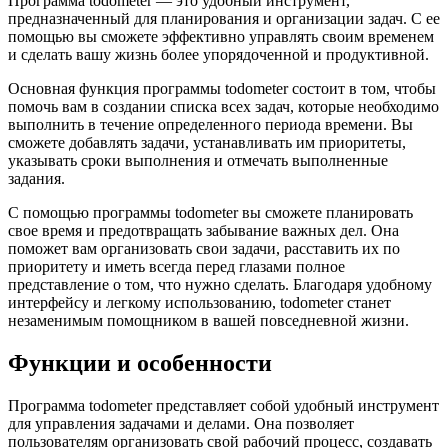
Программа todometer — это удобный инструмент,
предназначенный для планирования и организации задач. С ее
помощью вы сможете эффективно управлять своим временем
и сделать вашу жизнь более упорядоченной и продуктивной.
Основная функция программы todometer состоит в том, чтобы
помочь вам в создании списка всех задач, которые необходимо
выполнить в течение определенного периода времени. Вы
сможете добавлять задачи, устанавливать им приоритеты,
указывать сроки выполнения и отмечать выполненные
задания.
С помощью программы todometer вы сможете планировать
свое время и предотвращать забывание важных дел. Она
поможет вам организовать свои задачи, расставить их по
приоритету и иметь всегда перед глазами полное
представление о том, что нужно сделать. Благодаря удобному
интерфейсу и легкому использованию, todometer станет
незаменимым помощником в вашей повседневной жизни.
Функции и особенности
Программа todometer представляет собой удобный инструмент
для управления задачами и делами. Она позволяет
пользователям организовать свой рабочий процесс, создавать