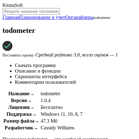
KtonaSoft
Главная
Планирование и учет
Органайзеры
todometer
todometer
Средний рейтинг 3.0, всего оценок — 1
Поставить оценку
Скачать программу
Описание и функции
Скриншоты интерфейса
Комментарии пользователей
Название→
todometer
Версия→
1.0.4
Лицензия→
Бесплатно
Поддержка→
Windows 11, 10, 8, 7
Размер файла→
47.3 Мб
Разработчик→
Cassidy Williams