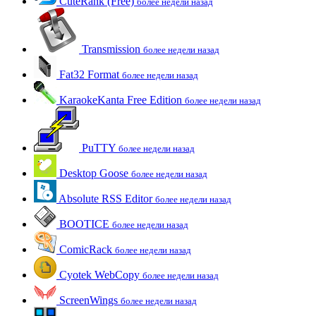
CuteRank (Free)
более недели назад
Transmission
более недели назад
Fat32 Format
более недели назад
KaraokeKanta Free Edition
более недели назад
PuTTY
более недели назад
Desktop Goose
более недели назад
Absolute RSS Editor
более недели назад
BOOTICE
более недели назад
ComicRack
более недели назад
Cyotek WebCopy
более недели назад
ScreenWings
более недели назад