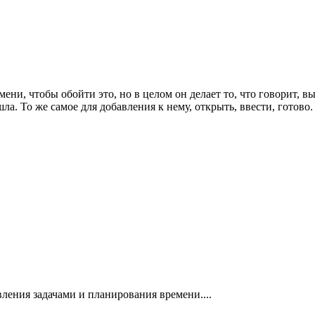
ени, чтобы обойти это, но в целом он делает то, что говорит, 
шла. То же самое для добавления к нему, открыть, ввести, гото
вления задачами и планирования времени....