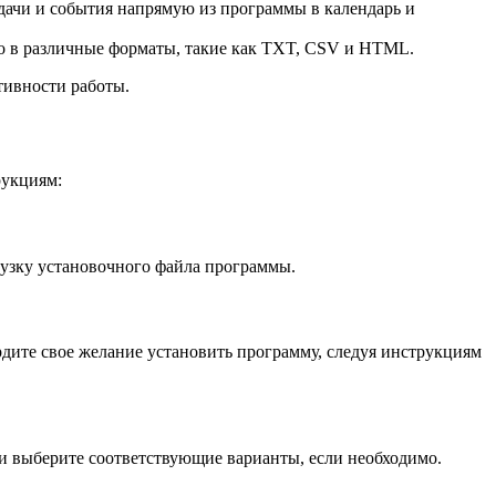
адачи и события напрямую из программы в календарь и
го в различные форматы, такие как TXT, CSV и HTML.
тивности работы.
рукциям:
рузку установочного файла программы.
дите свое желание установить программу, следуя инструкциям
и выберите соответствующие варианты, если необходимо.