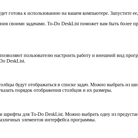
дет готова к использованию на вашем компьютере. Запустите ее,
ения своими задачами. To-Do DeskList поможет вам быть более 
 позволяют пользователю настроить работу и внешний вид прогр
Do DeskList.
толбцы будут отображаться в списке задач. Можно выбрать из ши
указать порядок отображения столбцов и их размеры.
 и шрифты для To-Do DeskList. Можно выбрать одну из предуст
различных элементов интерфейса программы.