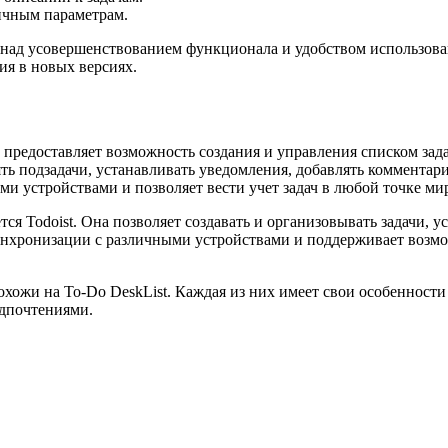
ичным параметрам.
 над усовершенствованием функционала и удобством использова
ия в новых версиях.
 предоставляет возможность создания и управления списком зада
 подзадачи, устанавливать уведомления, добавлять комментарии
ми устройствами и позволяет вести учет задач в любой точке ми
ся Todoist. Она позволяет создавать и организовывать задачи, 
инхронизации с различными устройствами и поддерживает возмож
хожи на To-Do DeskList. Каждая из них имеет свои особенности
едпочтениями.