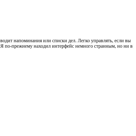
выводит напоминания или списки дел. Легко управлять, если вы
во. Я по-прежнему находил интерфейс немного странным, но ни в