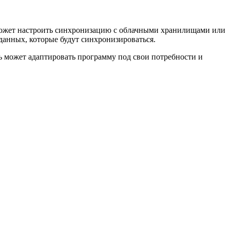
 может настроить синхронизацию с облачными хранилищами или
данных, которые будут синхронизироваться.
ь может адаптировать программу под свои потребности и