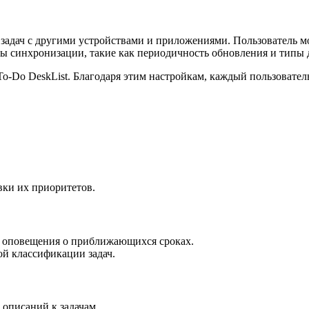
а задач с другими устройствами и приложениями. Пользователь
ы синхронизации, такие как периодичность обновления и типы 
To-Do DeskList. Благодаря этим настройкам, каждый пользовател
вки их приоритетов.
и оповещения о приближающихся сроках.
ой классификации задач.
описаний к задачам.