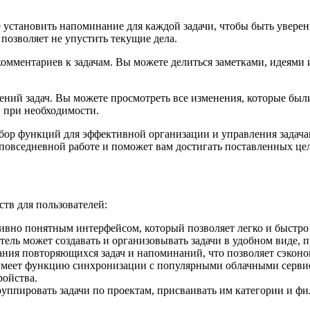
становить напоминание для каждой задачи, чтобы быть уверенн
 позволяет не упустить текущие дела.
мментариев к задачам. Вы можете делиться заметками, идеями и
ий задач. Вы можете просмотреть все изменения, которые были 
 при необходимости.
бор функций для эффективной организации и управления задачам
повседневной работе и поможет вам достигать поставленных це
тв для пользователей:
тивно понятным интерфейсом, который позволяет легко и быстро 
тель может создавать и организовывать задачи в удобном виде,
ания повторяющихся задач и напоминаний, что позволяет сэконо
имеет функцию синхронизации с популярными облачными сервисам
ройства.
уппировать задачи по проектам, присваивать им категории и фи