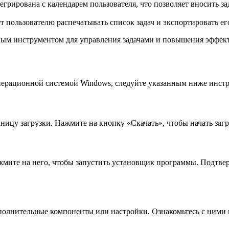
егрирована с календарем пользователя, что позволяет вносить з
т пользователю распечатывать список задач и экспортировать е
чным инструментом для управления задачами и повышения эффек
операционной системой Windows, следуйте указанным ниже инст
ницу загрузки. Нажмите на кнопку «Скачать», чтобы начать заг
мите на него, чтобы запустить установщик программы. Подтвер
полнительные компоненты или настройки. Ознакомьтесь с ними 