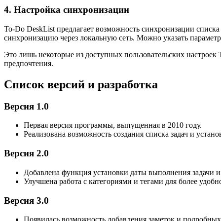
4. Настройка синхронизации
To-Do DeskList предлагает возможность синхронизации списк
синхронизацию через локальную сеть. Можно указать параметр
Это лишь некоторые из доступных пользовательских настроек 
предпочтения.
Список версий и разработка
Версия 1.0
Первая версия программы, выпущенная в 2010 году.
Реализована возможность создания списка задач и устано
Версия 2.0
Добавлена функция установки даты выполнения задачи 
Улучшена работа с категориями и тегами для более удобн
Версия 3.0
Появилась возможность добавления заметок и подробных 