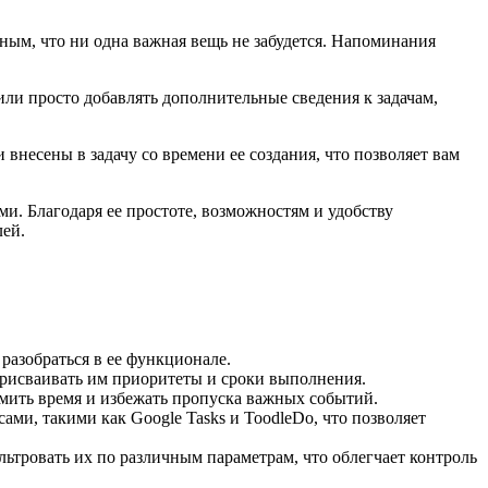
ым, что ни одна важная вещь не забудется. Напоминания
ли просто добавлять дополнительные сведения к задачам,
внесены в задачу со времени ее создания, что позволяет вам
и. Благодаря ее простоте, возможностям и удобству
лей.
разобраться в ее функционале.
 присваивать им приоритеты и сроки выполнения.
мить время и избежать пропуска важных событий.
и, такими как Google Tasks и ToodleDo, что позволяет
льтровать их по различным параметрам, что облегчает контроль