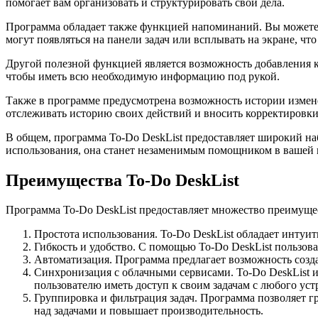
помогает вам организовать и структурировать свои дела.
Программа обладает также функцией напоминаний. Вы можете у
могут появляться на панели задач или всплывать на экране, что
Другой полезной функцией является возможность добавления ко
чтобы иметь всю необходимую информацию под рукой.
Также в программе предусмотрена возможность истории изменен
отслеживать историю своих действий и вносить корректировки
В общем, программа To-Do DeskList предоставляет широкий на
использования, она станет незаменимым помощником в вашей 
Преимущества To-Do DeskList
Программа To-Do DeskList предоставляет множество преимущес
Простота использования. To-Do DeskList обладает интуи
Гибкость и удобство. С помощью To-Do DeskList пользова
Автоматизация. Программа предлагает возможность созд
Синхронизация с облачными сервисами. To-Do DeskList 
пользователю иметь доступ к своим задачам с любого уст
Группировка и фильтрация задач. Программа позволяет гр
над задачами и повышает производительность.