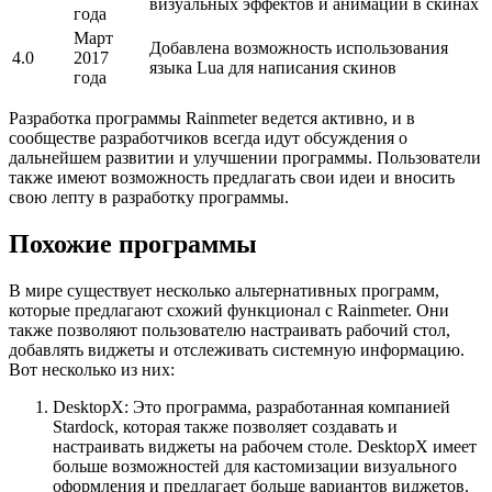
визуальных эффектов и анимации в скинах
года
Март
Добавлена возможность использования
4.0
2017
языка Lua для написания скинов
года
Разработка программы Rainmeter ведется активно, и в
сообществе разработчиков всегда идут обсуждения о
дальнейшем развитии и улучшении программы. Пользователи
также имеют возможность предлагать свои идеи и вносить
свою лепту в разработку программы.
Похожие программы
В мире существует несколько альтернативных программ,
которые предлагают схожий функционал с Rainmeter. Они
также позволяют пользователю настраивать рабочий стол,
добавлять виджеты и отслеживать системную информацию.
Вот несколько из них:
DesktopX: Это программа, разработанная компанией
Stardock, которая также позволяет создавать и
настраивать виджеты на рабочем столе. DesktopX имеет
больше возможностей для кастомизации визуального
оформления и предлагает больше вариантов виджетов.