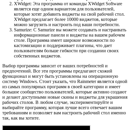
XWidget: Эта программа от команды XWidget Software
является еще одним вариантом для пользователей,
которые хотят добавить виджеты на свой рабочий стол.
XWidget предлагает более 10000 виджетов, которые
можно загрузить и настроить под ваши потребности.
Samurize: С Samurize вы можете создавать и настраивать
информационные панели и виджеты на вашем рабочем
столе. Программа имеет широкие возможности по
кастомизации и поддерживает плагины, что дает
пользователям больше гибкости при создании своих
собственных виджетов.
Выбор программы зависит от ваших потребностей и
предпочтений. Все эти программы предлагают схожий
функционал и могут быть установлены на операционную
систему Windows. Стоит указать, что Rainmeter является одной
из самых популярных программ в своей категории и имеет
большое сообщество пользователей, которые активно создают
и делают доступными новые скины и виджеты для украшения
рабочих столов. В любом случае, экспериментируйте и
выбирайте программу, которая лучше всего отвечает вашим
требованиям и позволяет вам настроить рабочий стол именно
так, как вы хотите.