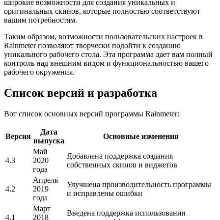
широкие возможности для создания уникальных и
оригинальных скинов, которые полностью соответствуют
вашим потребностям.
Таким образом, возможности пользовательских настроек в
Rainmeter позволяют творчески подойти к созданию
уникального рабочего стола. Эта программа дает вам полный
контроль над внешним видом и функциональностью вашего
рабочего окружения.
Список версий и разработка
Вот список основных версий программы Rainmeter:
Дата
Версия
Основные изменения
выпуска
Май
Добавлена поддержка создания
4.3
2020
собственных скинов и виджетов
года
Апрель
Улучшена производительность программы
4.2
2019
и исправлены ошибки
года
Март
Введена поддержка использования
4.1
2018