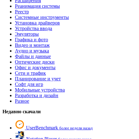
Расширения
Реанимация системы
Реестр
Системные инструменты
Установка драйверов
Устройства ввода
Эмуляторы
Графика и фото
Видео и монтаж
Аудио и музыка
Файлы и данные
Оптические диски
Офис и документы
Сети и трафик
Планирование и учет
Софт для игр
Мобильные устройства
Разработка и дизайн
Разное
Недавно скачали
UserBenchmark
более недели назад
Notation Player