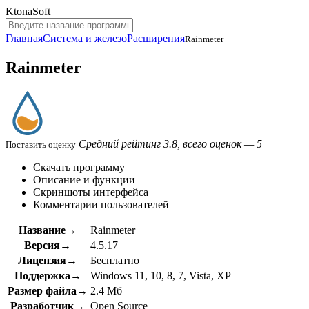
KtonaSoft
Главная
Система и железо
Расширения
Rainmeter
Rainmeter
Средний рейтинг 3.8, всего оценок — 5
Поставить оценку
Скачать программу
Описание и функции
Скриншоты интерфейса
Комментарии пользователей
Название→
Rainmeter
Версия→
4.5.17
Лицензия→
Бесплатно
Поддержка→
Windows 11, 10, 8, 7, Vista, XP
Размер файла→
2.4 Мб
Разработчик→
Open Source