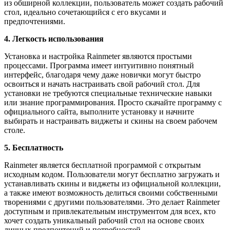
из обширной коллекции, пользователь может создать рабочий
стол, идеально сочетающийся с его вкусами и
предпочтениями.
4. Легкость использования
Установка и настройка Rainmeter являются простыми
процессами. Программа имеет интуитивно понятный
интерфейс, благодаря чему даже новички могут быстро
освоиться и начать настраивать свой рабочий стол. Для
установки не требуются специальные технические навыки
или знание программирования. Просто скачайте программу с
официального сайта, выполните установку и начните
выбирать и настраивать виджеты и скины на своем рабочем
столе.
5. Бесплатность
Rainmeter является бесплатной программой с открытым
исходным кодом. Пользователи могут бесплатно загружать и
устанавливать скины и виджеты из официальной коллекции,
а также имеют возможность делиться своими собственными
творениями с другими пользователями. Это делает Rainmeter
доступным и привлекательным инструментом для всех, кто
хочет создать уникальный рабочий стол на основе своих
личных предпочтений и потребностей.