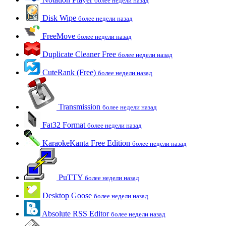
более недели назад
Disk Wipe
более недели назад
FreeMove
более недели назад
Duplicate Cleaner Free
более недели назад
CuteRank (Free)
более недели назад
Transmission
более недели назад
Fat32 Format
более недели назад
KaraokeKanta Free Edition
более недели назад
PuTTY
более недели назад
Desktop Goose
более недели назад
Absolute RSS Editor
более недели назад