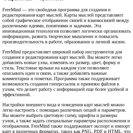
FreeMind — это свободная программа для создания и
редактирования карт мыслей. Карты мыслей представляют
собой графическое отображение связей и взаимосвязей между
различными идеями, понятиями и задачами. Эта
инновационная технология позволяет логически организовать
информацию, развить творческое мышление и повысить
производительность в работе, образовании и личной жизни.
FreeMind предоставляет широкий набор инструментов для
создания и редактирования карт мыслей. Вы можете легко
добавлять новые узлы, изменять их размер, цвет, форму и
стиль. Текстовые ярлыки на каждом узле позволяют
описывать идеи и связи, а также добавлять важные
комментарии и пометки. Программа также поддерживает
возможность создания гиперссылок и привязки файлов к
узлам, что делает работу с информацией еще более удобной и
эффективной.
Настройки внешнего вида и поведения карт мыслей можно
легко настроить с помощью различных опций и параметров.
Вы можете выбрать цветовую схему, шрифты и размеры
узлов, а также задать специальные параметры расположения и
отображения. FreeMind также поддерживает экспорт и импорт
карт в различных форматах, таких как PNG, PDF и HTML, что