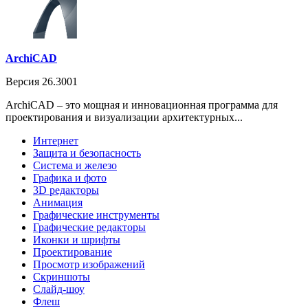
ArchiCAD
Версия 26.3001
ArchiCAD – это мощная и инновационная программа для
проектирования и визуализации архитектурных...
Интернет
Защита и безопасность
Система и железо
Графика и фото
3D редакторы
Анимация
Графические инструменты
Графические редакторы
Иконки и шрифты
Проектирование
Просмотр изображений
Скриншоты
Слайд-шоу
Флеш