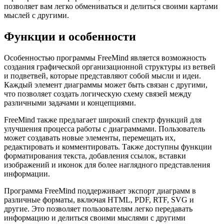
позволяет вам легко обмениваться и делиться своими картами
мыслей с другими.
Функции и особенности
Особенностью программы FreeMind является возможность
создания графической организационной структуры из ветвей
и подветвей, которые представляют собой мысли и идеи.
Каждый элемент диаграммы может быть связан с другими,
что позволяет создать логическую схему связей между
различными задачами и концепциями.
FreeMind также предлагает широкий спектр функций для
улучшения процесса работы с диаграммами. Пользователь
может создавать новые элементы, перемещать их,
редактировать и комментировать. Также доступны функции
форматирования текста, добавления ссылок, вставки
изображений и иконок для более наглядного представления
информации.
Программа FreeMind поддерживает экспорт диаграмм в
различные форматы, включая HTML, PDF, RTF, SVG и
другие. Это позволяет пользователям легко передавать
информацию и делиться своими мыслями с другими