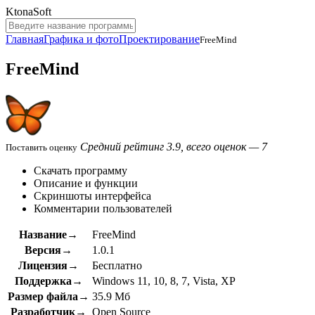
KtonaSoft
Главная
Графика и фото
Проектирование
FreeMind
FreeMind
Средний рейтинг 3.9, всего оценок — 7
Поставить оценку
Скачать программу
Описание и функции
Скриншоты интерфейса
Комментарии пользователей
Название→
FreeMind
Версия→
1.0.1
Лицензия→
Бесплатно
Поддержка→
Windows 11, 10, 8, 7, Vista, XP
Размер файла→
35.9 Мб
Разработчик→
Open Source