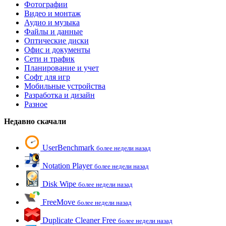
Фотографии
Видео и монтаж
Аудио и музыка
Файлы и данные
Оптические диски
Офис и документы
Сети и трафик
Планирование и учет
Софт для игр
Мобильные устройства
Разработка и дизайн
Разное
Недавно скачали
UserBenchmark
более недели назад
Notation Player
более недели назад
Disk Wipe
более недели назад
FreeMove
более недели назад
Duplicate Cleaner Free
более недели назад