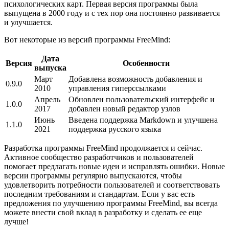
психологических карт. Первая версия программы была
выпущена в 2000 году и с тех пор она постоянно развивается
и улучшается.
Вот некоторые из версий программы FreeMind:
Дата
Версия
Особенности
выпуска
Март
Добавлена возможность добавления и
0.9.0
2010
управления гиперссылками
Апрель
Обновлен пользовательский интерфейс и
1.0.0
2017
добавлен новый редактор узлов
Июнь
Введена поддержка Markdown и улучшена
1.1.0
2021
поддержка русского языка
Разработка программы FreeMind продолжается и сейчас.
Активное сообщество разработчиков и пользователей
помогает предлагать новые идеи и исправлять ошибки. Новые
версии программы регулярно выпускаются, чтобы
удовлетворить потребности пользователей и соответствовать
последним требованиям и стандартам. Если у вас есть
предложения по улучшению программы FreeMind, вы всегда
можете внести свой вклад в разработку и сделать ее еще
лучше!