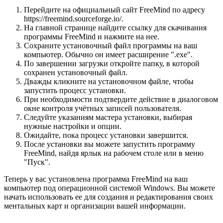
Перейдите на официальный сайт FreeMind по адресу
https://freemind.sourceforge.io/.
На главной странице найдите ссылку для скачивания
программы FreeMind и нажмите на нее.
Сохраните установочный файл программы на ваш
компьютер. Обычно он имеет расширение ".exe".
По завершении загрузки откройте папку, в которой
сохранен установочный файл.
Дважды кликните на установочном файле, чтобы
запустить процесс установки.
При необходимости подтвердите действие в диалоговом
окне контроля учётных записей пользователя.
Следуйте указаниям мастера установки, выбирая
нужные настройки и опции.
Ожидайте, пока процесс установки завершится.
После установки вы можете запустить программу
FreeMind, найдя ярлык на рабочем столе или в меню
"Пуск".
Теперь у вас установлена программа FreeMind на ваш
компьютер под операционной системой Windows. Вы можете
начать использовать ее для создания и редактирования своих
ментальных карт и организации вашей информации.