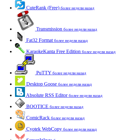
CuteRank (Free)
более недели назад
Transmission
более недели назад
Fat32 Format
более недели назад
KaraokeKanta Free Edition
более недели назад
PuTTY
более недели назад
Desktop Goose
более недели назад
Absolute RSS Editor
более недели назад
BOOTICE
более недели назад
ComicRack
более недели назад
Cyotek WebCopy
более недели назад