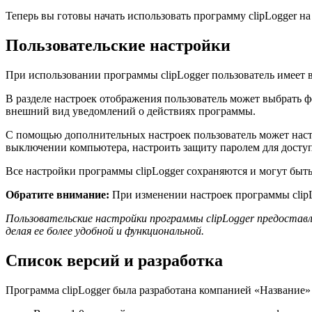
Теперь вы готовы начать использовать программу clipLogger н
Пользовательские настройки
При использовании программы clipLogger пользователь имеет 
В разделе настроек отображения пользователь может выбрать 
внешний вид уведомлений о действиях программы.
С помощью дополнительных настроек пользователь может наст
выключении компьютера, настроить защиту паролем для доступа
Все настройки программы clipLogger сохраняются и могут быт
Обратите внимание:
При изменении настроек программы clip
Пользовательские настройки программы clipLogger предоста
делая ее более удобной и функциональной.
Список версий и разработка
Программа clipLogger была разработана компанией «Название»