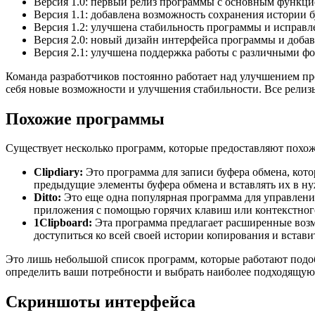
Версия 1.0: первый релиз программы с основным функци
Версия 1.1: добавлена возможность сохранения истории б
Версия 1.2: улучшена стабильность программы и исправ
Версия 2.0: новый дизайн интерфейса программы и доб
Версия 2.1: улучшена поддержка работы с различными ф
Команда разработчиков постоянно работает над улучшением п
себя новые возможности и улучшения стабильности. Все рели
Похожие программы
Существует несколько программ, которые предоставляют похожи
Clipdiary:
Это программа для записи буфера обмена, кот
предыдущие элементы буфера обмена и вставлять их в ну
Ditto:
Это еще одна популярная программа для управления
приложения с помощью горячих клавиш или контекстног
1Clipboard:
Эта программа предлагает расширенные воз
доступиться ко всей своей истории копирования и вставит
Это лишь небольшой список программ, которые работают подоб
определить ваши потребности и выбрать наиболее подходящую 
Скриншоты интерфейса