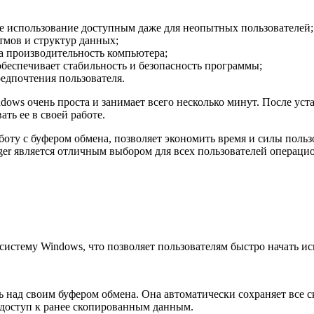
ее использование доступным даже для неопытных пользователей;
тмов и структур данных;
на производительность компьютера;
обеспечивает стабильность и безопасность программы;
едпочтения пользователя.
ows очень проста и занимает всего несколько минут. После уст
ть ее в своей работе.
оту с буфером обмена, позволяет экономить время и силы пользо
ger является отличным выбором для всех пользователей операц
систему Windows, что позволяет пользователям быстро начать ис
 над своим буфером обмена. Она автоматически сохраняет все с
ь доступ к ранее скопированным данным.