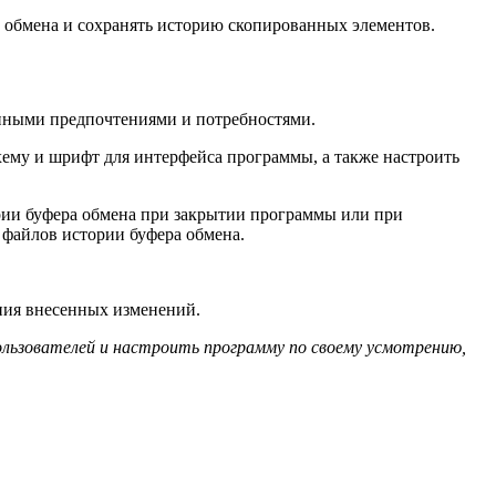
м обмена и сохранять историю скопированных элементов.
енными предпочтениями и потребностями.
хему и шрифт для интерфейса программы, а также настроить
рии буфера обмена при закрытии программы или при
 файлов истории буфера обмена.
ния внесенных изменений.
льзователей и настроить программу по своему усмотрению,