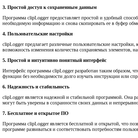
3. Простой доступ к сохраненным данным
Программа clipLogger предоставляет простой и удобный способ
необходимую информацию и снова скопировать ее в буфер обм
4. Пользовательские настройки
clipLogger предлагает различные пользовательские настройки,
возможность изменения количества сохраняемых элементов, на
5. Простой и интуитивно понятный интерфейс
Интерфейс программы clipLogger разработан таким образом, ч
функции без необходимости долго изучать инструкции или спр
6. Надежность и стабильность
clipLogger является надежной и стабильной программой. Она р
могут быть уверены в сохранности своих данных и непрерывн
7. Бесплатное и открытое ПО
Программа clipLogger является бесплатной и открытой, что по
программе развиваться и соответствовать потребностям пользо