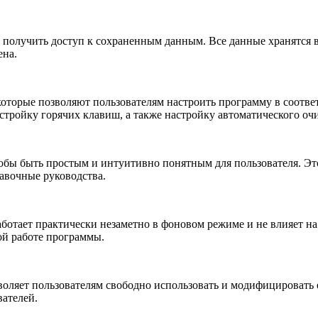
 получить доступ к сохраненным данным. Все данные хранятся в
ена.
 которые позволяют пользователям настроить программу в соотв
стройку горячих клавиш, а также настройку автоматического оч
тобы быть простым и интуитивно понятным для пользователя. Эт
авочные руководства.
аботает практически незаметно в фоновом режиме и не влияет н
ой работе программы.
зволяет пользователям свободно использовать и модифицировать
вателей.