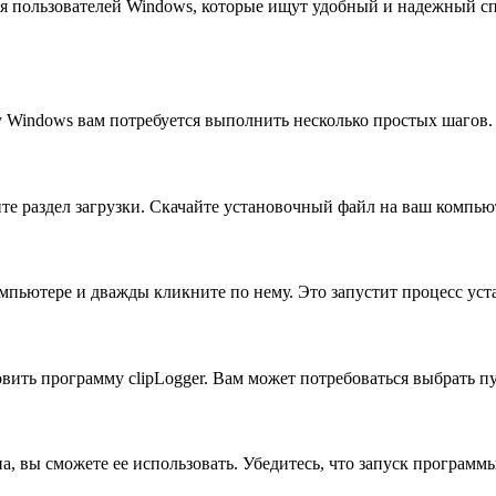
я пользователей Windows, которые ищут удобный и надежный сп
 Windows вам потребуется выполнить несколько простых шагов.
те раздел загрузки. Скачайте установочный файл на ваш компью
мпьютере и дважды кликните по нему. Это запустит процесс ус
вить программу clipLogger. Вам может потребоваться выбрать п
на, вы сможете ее использовать. Убедитесь, что запуск програм