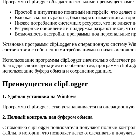
Программа clipLogger обладает несколькими преимуществами:
Простой и интуитивно понятный интерфейс, что делает 
Высокая скорость работы, благодаря оптимизации алгори
Низкое потребление системных ресурсов, что не влияет 
Регулярные обновления и поддержка разработчиков, что 
Возможность настройки программы под персональные пр
Установка программы clipLogger на операционную систему Wind
соответствии с собственными требованиями и начать использова
Использование программы clipLogger значительно облегчает раб
Благодаря своим функциям и особенностям, программа clipLog
использование буфера обмена и сохранение данных.
Преимущества clipLogger
1. Удобная установка на Windows
Программа clipLogger легко устанавливается на операционную 
2. Полный контроль над буфером обмена
С помощью clipLogger пользователи получают полный контроль
файлы, в истории, что позволяет легко отслеживать и получат