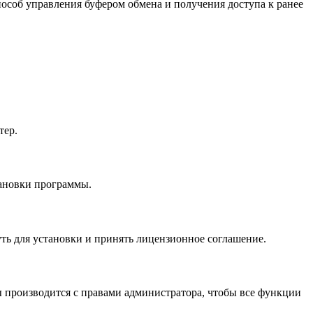
особ управления буфером обмена и получения доступа к ранее
тер.
тановки программы.
уть для установки и принять лицензионное соглашение.
мы производится с правами администратора, чтобы все функции