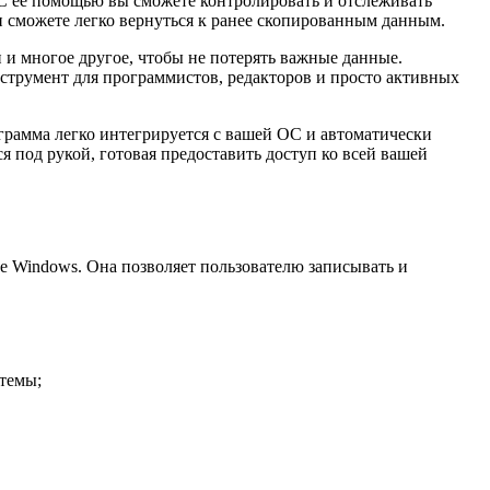
 С ее помощью вы сможете контролировать и отслеживать
и сможете легко вернуться к ранее скопированным данным.
 и многое другое, чтобы не потерять важные данные.
струмент для программистов, редакторов и просто активных
грамма легко интегрируется с вашей ОС и автоматически
я под рукой, готовая предоставить доступ ко всей вашей
е Windows. Она позволяет пользователю записывать и
стемы;