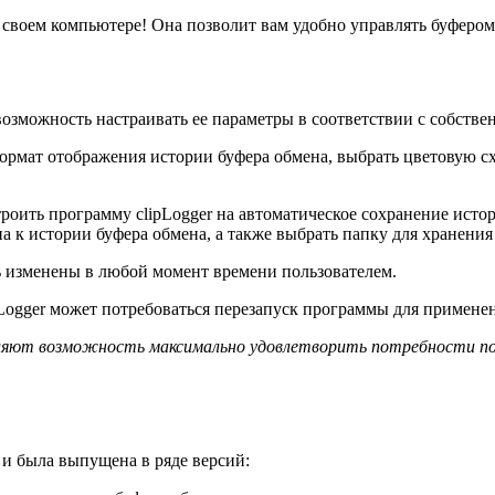
а своем компьютере! Она позволит вам удобно управлять буферо
возможность настраивать ее параметры в соответствии с собств
формат отображения истории буфера обмена, выбрать цветовую с
роить программу clipLogger на автоматическое сохранение исто
 к истории буфера обмена, а также выбрать папку для хранения
ь изменены в любой момент времени пользователем.
Logger может потребоваться перезапуск программы для примене
вляют возможность максимально удовлетворить потребности по
 и была выпущена в ряде версий: