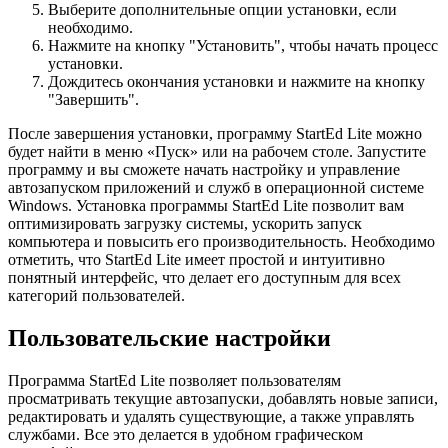
Выберите дополнительные опции установки, если
необходимо.
Нажмите на кнопку "Установить", чтобы начать процесс
установки.
Дождитесь окончания установки и нажмите на кнопку
"Завершить".
После завершения установки, программу StartEd Lite можно
будет найти в меню «Пуск» или на рабочем столе. Запустите
программу и вы сможете начать настройку и управление
автозапуском приложений и служб в операционной системе
Windows. Установка программы StartEd Lite позволит вам
оптимизировать загрузку системы, ускорить запуск
компьютера и повысить его производительность. Необходимо
отметить, что StartEd Lite имеет простой и интуитивно
понятный интерфейс, что делает его доступным для всех
категорий пользователей.
Пользовательские настройки
Программа StartEd Lite позволяет пользователям
просматривать текущие автозапуски, добавлять новые записи,
редактировать и удалять существующие, а также управлять
службами. Все это делается в удобном графическом