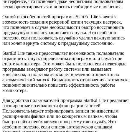
интерфейсе, что позволяет даже неопытным пользователям
легко ориентироваться и вносить необходимые изменения.
Одной из особенностей программы StartEd Lite является
возможность создания резервной копии текущих настроек,
что позволяет в случае необходимости быстро восстановить
предыдущую конфигурацию автозапуска. Это особенно
полезно, если пользователь случайно удалил важную запись
или хочет вернуть систему к предыдущему состоянию.
StartEd Lite также предоставляет возможность пользователю
ограничить запуск определенных программ или служб при
старте компьютера. Это может быть полезно, если некоторые
программы замедляют работу системы или вызывают
конфликты, и пользователь хочет временно отключить их
автоматический запуск. Возможность отключения автозапуска
позволит значительно повысить эффективность работы
компьютера.
Для удобства пользователей программа StartEd Lite предлагает
расширенные возможности фильтрации записей.
Пользователь может отфильтровать записи по известным
расширениям файлов или по конкретным папкам, чтобы
быстро найти необходимую программу или службу. Это
особенно полезно, если список автозапусков слишком