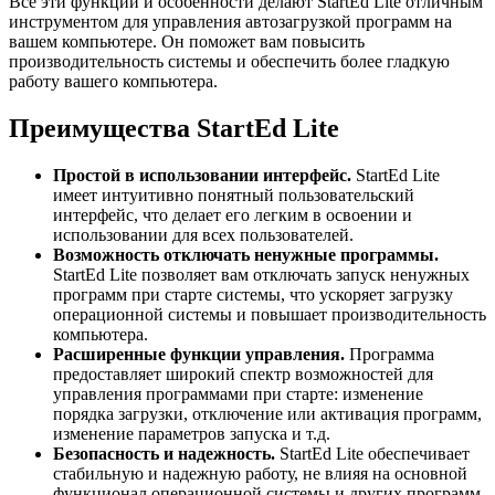
Все эти функции и особенности делают StartEd Lite отличным
инструментом для управления автозагрузкой программ на
вашем компьютере. Он поможет вам повысить
производительность системы и обеспечить более гладкую
работу вашего компьютера.
Преимущества StartEd Lite
Простой в использовании интерфейс.
StartEd Lite
имеет интуитивно понятный пользовательский
интерфейс, что делает его легким в освоении и
использовании для всех пользователей.
Возможность отключать ненужные программы.
StartEd Lite позволяет вам отключать запуск ненужных
программ при старте системы, что ускоряет загрузку
операционной системы и повышает производительность
компьютера.
Расширенные функции управления.
Программа
предоставляет широкий спектр возможностей для
управления программами при старте: изменение
порядка загрузки, отключение или активация программ,
изменение параметров запуска и т.д.
Безопасность и надежность.
StartEd Lite обеспечивает
стабильную и надежную работу, не влияя на основной
функционал операционной системы и других программ.