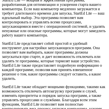
StartEd Lite — мощная и эффективная программа,
разработанная для оптимизации и ускорения старта вашего
компьютера. Если ваш компьютер медленно загружается и
требует длительного времени для запуска, StartEd Lite — ваш
идеальный выбор. Эта программа позволяет вам
контролировать и управлять всеми процессами,
запускающимися вместе с операционной системой, и удалять
ненужные или опасные программы, которые могут замедлить
работу вашего компьютера.
StartEd Lite представляет собой простой и удобный
инструмент для настройки запускающихся программ. Она
позволяет вам выбирать, какие программы должны
запускаться при старте, и дает возможность отключать или
удалять те программы, которые тормозят ваше устройство.
StartEd Lite также предоставляет подробную информацию о
каждой программе, позволяя вам принять взвешенное
решение о том, какие программы следует оставить, а какие
удалить.
StartEd Lite также обладает мощными функциями, такими как
возможность отключать автозагрузку программ и служб,
изменять приоритеты и порядок запуска программ, а также
управлять процессами и службами. Благодаря всем этим
функциям, StartEd Lite позволяет вам полностью
контролировать весь процесс загрузки компьютера, ускоряя