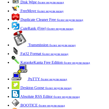
Disk Wipe
более недели назад
FreeMove
более недели назад
Duplicate Cleaner Free
более недели назад
CuteRank (Free)
более недели назад
Transmission
более недели назад
Fat32 Format
более недели назад
KaraokeKanta Free Edition
более недели назад
PuTTY
более недели назад
Desktop Goose
более недели назад
Absolute RSS Editor
более недели назад
BOOTICE
более недели назад