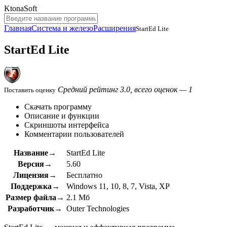
KtonaSoft
Главная
Система и железо
Расширения
StartEd Lite
StartEd Lite
Средний рейтинг 3.0, всего оценок — 1
Поставить оценку
Скачать программу
Описание и функции
Скриншоты интерфейса
Комментарии пользователей
Название→
StartEd Lite
Версия→
5.60
Лицензия→
Бесплатно
Поддержка→
Windows 11, 10, 8, 7, Vista, XP
Размер файла→
2.1 Мб
Разработчик→
Outer Technologies