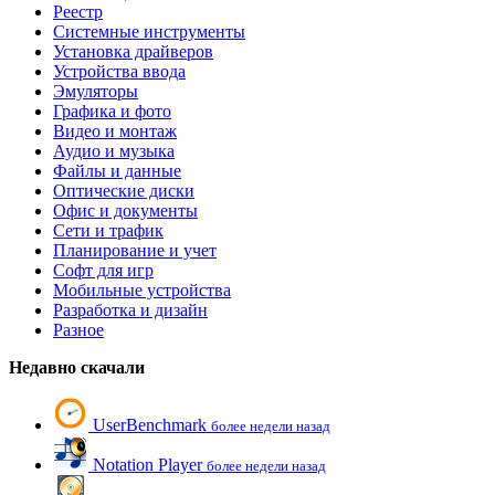
Реестр
Системные инструменты
Установка драйверов
Устройства ввода
Эмуляторы
Графика и фото
Видео и монтаж
Аудио и музыка
Файлы и данные
Оптические диски
Офис и документы
Сети и трафик
Планирование и учет
Софт для игр
Мобильные устройства
Разработка и дизайн
Разное
Недавно скачали
UserBenchmark
более недели назад
Notation Player
более недели назад