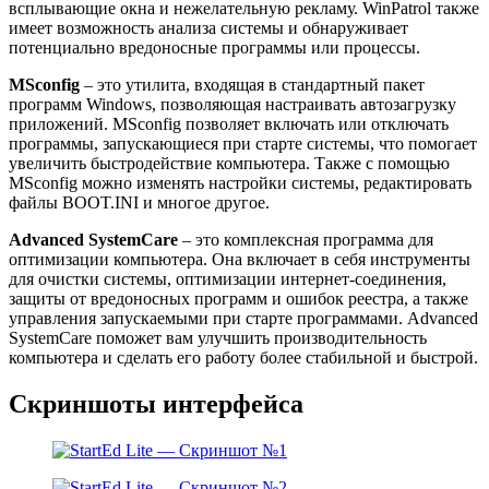
всплывающие окна и нежелательную рекламу. WinPatrol также
имеет возможность анализа системы и обнаруживает
потенциально вредоносные программы или процессы.
MSconfig
– это утилита, входящая в стандартный пакет
программ Windows, позволяющая настраивать автозагрузку
приложений. MSconfig позволяет включать или отключать
программы, запускающиеся при старте системы, что помогает
увеличить быстродействие компьютера. Также с помощью
MSconfig можно изменять настройки системы, редактировать
файлы BOOT.INI и многое другое.
Advanced SystemCare
– это комплексная программа для
оптимизации компьютера. Она включает в себя инструменты
для очистки системы, оптимизации интернет-соединения,
защиты от вредоносных программ и ошибок реестра, а также
управления запускаемыми при старте программами. Advanced
SystemCare поможет вам улучшить производительность
компьютера и сделать его работу более стабильной и быстрой.
Скриншоты интерфейса