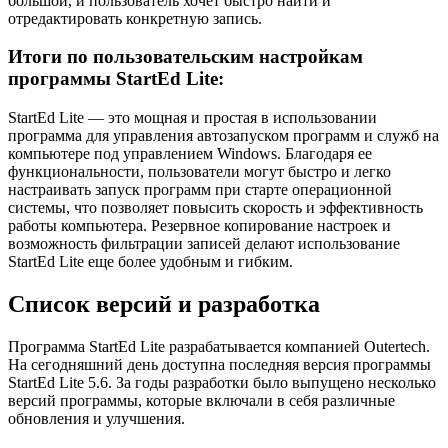
большой, и пользователь хочет быстро найти и
отредактировать конкретную запись.
Итоги по пользовательским настройкам
программы StartEd Lite:
StartEd Lite — это мощная и простая в использовании
программа для управления автозапуском программ и служб на
компьютере под управлением Windows. Благодаря ее
функциональности, пользователи могут быстро и легко
настраивать запуск программ при старте операционной
системы, что позволяет повысить скорость и эффективность
работы компьютера. Резервное копирование настроек и
возможность фильтрации записей делают использование
StartEd Lite еще более удобным и гибким.
Список версий и разработка
Программа StartEd Lite разрабатывается компанией Outertech.
На сегодняшний день доступна последняя версия программы
StartEd Lite 5.6. За годы разработки было выпущено несколько
версий программы, которые включали в себя различные
обновления и улучшения.