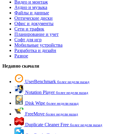
Видео и монтаж
Аудио и музыка
Файлы и данные
Оптические диски
Офис и документы
Сети и трафик
Планирование и учет
Софт для игр
Мобильные устройства
Разработка и дизайн
Разное
Недавно скачали
UserBenchmark
более недели назад
Notation Player
более недели назад
Disk Wipe
более недели назад
FreeMove
более недели назад
Duplicate Cleaner Free
более недели назад