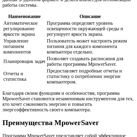
работы системы.
Наименование
Описание
Автоматическое
Программа определяет уровень
регулирование
освещенности окружающей среды и
яркости экрана
регулирует яркость экрана.
Управление
Пользователь может настроить режим
питанием
питания для каждого компонента
компонентов
компьютера отдельно.
Позволяет создавать расписания для
Планировщик задач
работы программы MpowerSaver.
Предоставляет подробные отчеты и
Отчеты и
статистику о потреблении энергии
статистика
компьютером.
Благодаря своим функциям и особенностям, программа
MpowerSaver становится незаменимым инструментом для тех,
кто хочет сэкономить энергию и повысить
энергоэффективность своего компьютера.
Преимущества MpowerSaver
Программа MpowerSaver представляет собой эффективное