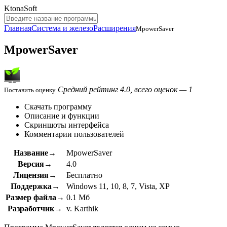
KtonaSoft
Главная
Система и железо
Расширения
MpowerSaver
MpowerSaver
Средний рейтинг 4.0, всего оценок — 1
Поставить оценку
Скачать программу
Описание и функции
Скриншоты интерфейса
Комментарии пользователей
Название→
MpowerSaver
Версия→
4.0
Лицензия→
Бесплатно
Поддержка→
Windows 11, 10, 8, 7, Vista, XP
Размер файла→
0.1 Мб
Разработчик→
v. Karthik