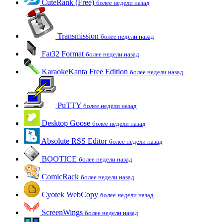
CuteRank (Free)
более недели назад
Transmission
более недели назад
Fat32 Format
более недели назад
KaraokeKanta Free Edition
более недели назад
PuTTY
более недели назад
Desktop Goose
более недели назад
Absolute RSS Editor
более недели назад
BOOTICE
более недели назад
ComicRack
более недели назад
Cyotek WebCopy
более недели назад
ScreenWings
более недели назад