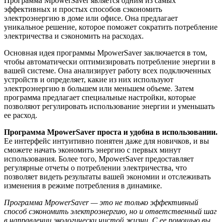
Программа MpowerSaver является одним из самых
эффективных и простых способов сэкономить
электроэнергию в доме или офисе. Она предлагает
уникальное решение, которое поможет сократить потребление
электричества и сэкономить на расходах.
Основная идея программы MpowerSaver заключается в том,
чтобы автоматически оптимизировать потребление энергии в
вашей системе. Она анализирует работу всех подключенных
устройств и определяет, какие из них используют
электроэнергию в большем или меньшем объеме. Затем
программа предлагает специальные настройки, которые
позволяют регулировать использование энергии и уменьшать
ее расход.
Программа MpowerSaver проста и удобна в использовании.
Ее интерфейс интуитивно понятен даже для новичков, и вы
сможете начать экономить энергию с первых минут
использования. Более того, MpowerSaver предоставляет
регулярные отчеты о потреблении электричества, что
позволяет видеть результаты вашей экономии и отслеживать
изменения в режиме потребления в динамике.
Программа MpowerSaver — это не только эффективный
способ сэкономить электроэнергию, но и ответственный шаг
в направлении экологически чистой жизни. С ее помощью вы