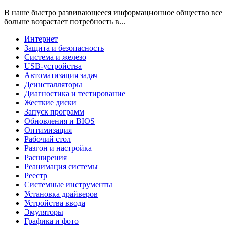
В наше быстро развивающееся информационное общество все
больше возрастает потребность в...
Интернет
Защита и безопасность
Система и железо
USB-устройства
Автоматизация задач
Деинсталляторы
Диагностика и тестирование
Жесткие диски
Запуск программ
Обновления и BIOS
Оптимизация
Рабочий стол
Разгон и настройка
Расширения
Реанимация системы
Реестр
Системные инструменты
Установка драйверов
Устройства ввода
Эмуляторы
Графика и фото