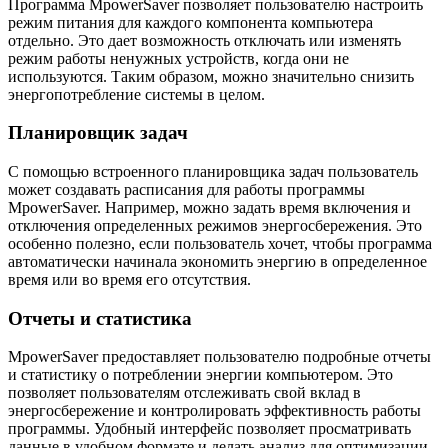
Программа MpowerSaver позволяет пользователю настроить
режим питания для каждого компонента компьютера
отдельно. Это дает возможность отключать или изменять
режим работы ненужных устройств, когда они не
используются. Таким образом, можно значительно снизить
энергопотребление системы в целом.
Планировщик задач
С помощью встроенного планировщика задач пользователь
может создавать расписания для работы программы
MpowerSaver. Например, можно задать время включения и
отключения определенных режимов энергосбережения. Это
особенно полезно, если пользователь хочет, чтобы программа
автоматически начинала экономить энергию в определенное
время или во время его отсутствия.
Отчеты и статистика
MpowerSaver предоставляет пользователю подробные отчеты
и статистику о потреблении энергии компьютером. Это
позволяет пользователям отслеживать свой вклад в
энергосбережение и контролировать эффективность работы
программы. Удобный интерфейс позволяет просматривать
данные в удобном формате и делать анализ для оптимизации