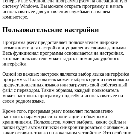
Теперь у вас установлена программа pserv на операционную
систему Windows. Вы можете открыть программу и начать
использовать ее для управления службами на вашем
компьютере.
Пользовательские настройки
Программа pserv предоставляет пользователям широкие
возможности для настройки и управления своими данными.
Весь функционал программы основывается на настройках,
которые пользователь может задать с помощью удобного
интерфейса.
Одной из важных настроек является выбор языка интерфейса
программы. Пользователь может выбрать один из нескольких
предустановленных языков или загрузить свой собственный
файл с переводом. Таким образом, каждый пользователь
может настроить программу под себя и использовать ее на
своем родном языке.
Кроме того, программа pserv позволяет пользователю
настроить параметры синхронизации с облачными
хранилищами. Пользователь может выбрать, какие файлы и
папки будут автоматически синхронизироваться с облаком, а
какие оставить только на локальном устройстве. Это особенно