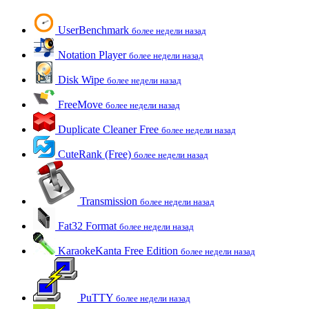
UserBenchmark
более недели назад
Notation Player
более недели назад
Disk Wipe
более недели назад
FreeMove
более недели назад
Duplicate Cleaner Free
более недели назад
CuteRank (Free)
более недели назад
Transmission
более недели назад
Fat32 Format
более недели назад
KaraokeKanta Free Edition
более недели назад
PuTTY
более недели назад