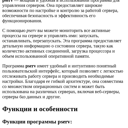
pserv
— мощная и удобная в использовании программа для
управления сервером. Она предоставляет широкие
возможности по настройке и контролю за работой сервера,
обеспечивая безопасность и эффективность его
функционирования.
С помощью
pserv
вы можете мониторить все активные
процессы на сервере и управлять ими: запускать,
останавливать, перезапускать. Эта программа предоставляет
детальную информацию о состоянии сервера, такую как
количество активных соединений, загрузка процессора и
объем использованной оперативной памяти.
Программа
pserv
имеет удобный и интуитивно понятный
пользовательский интерфейс, который позволяет с легкостью
отслеживать работу сервера и производить необходимые
настройки. Благодаря ее гибкой архитектуре, она совместима
со множеством операционных систем и может быть
использована на различных серверах, включая веб-серверы,
серверы баз данных и другие.
Функции и особенности
Функции программы pserv: