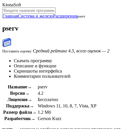
KtonaSoft
Главная
Система и железо
Расширения
pserv
pserv
Средний рейтинг 4.5, всего оценок — 2
Поставить оценку
Скачать программу
Описание и функции
Скриншоты интерфейса
Комментарии пользователей
Название→
pserv
Версия→
4.2
Лицензия→
Бесплатно
Поддержка→
Windows 11, 10, 8, 7, Vista, XP
Размер файла→
1.2 Мб
Разработчик→
Gerson Kurz