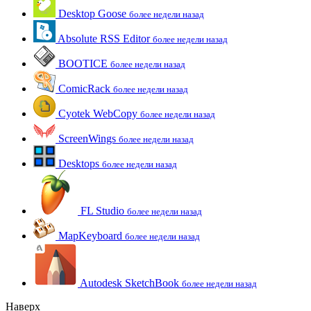
Desktop Goose
более недели назад
Absolute RSS Editor
более недели назад
BOOTICE
более недели назад
ComicRack
более недели назад
Cyotek WebCopy
более недели назад
ScreenWings
более недели назад
Desktops
более недели назад
FL Studio
более недели назад
MapKeyboard
более недели назад
Autodesk SketchBook
более недели назад
Наверх