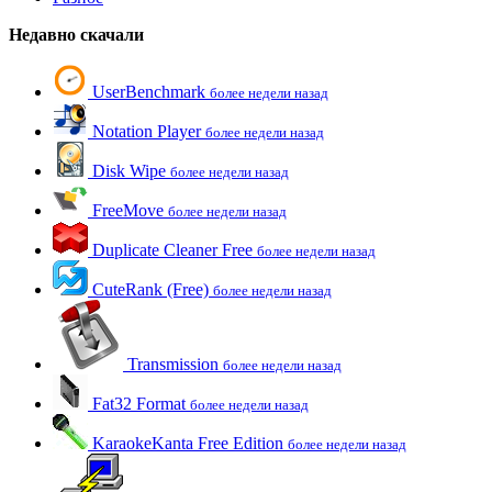
Недавно скачали
UserBenchmark
более недели назад
Notation Player
более недели назад
Disk Wipe
более недели назад
FreeMove
более недели назад
Duplicate Cleaner Free
более недели назад
CuteRank (Free)
более недели назад
Transmission
более недели назад
Fat32 Format
более недели назад
KaraokeKanta Free Edition
более недели назад