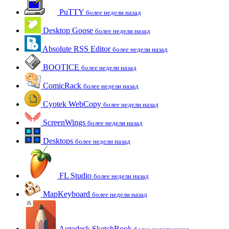
PuTTY
более недели назад
Desktop Goose
более недели назад
Absolute RSS Editor
более недели назад
BOOTICE
более недели назад
ComicRack
более недели назад
Cyotek WebCopy
более недели назад
ScreenWings
более недели назад
Desktops
более недели назад
FL Studio
более недели назад
MapKeyboard
более недели назад
Autodesk SketchBook