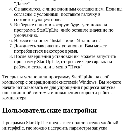
"Далее".
Ознакомьтесь с лицензионным соглашением. Если вы
согласны с условиями, поставьте галочку в
соответствующем поле.
Выберите папку, в которую будет установлена
программа StartUpLite, либо оставьте значение по
умолчанию.
Нажмите кнопку "Install" или "Установить".
Дождитесь завершения установки. Вам может
потребоваться некоторое время.
После завершения установки вы можете запустить
программу StartUpLite, открыв ее через ярлык на
рабочем столе или в меню "Пуск".
Теперь вы установили программу StartUpLite на свой
компьютер с операционной системой Windows. Вы можете
начать использовать ее для упрощения процесса запуска
операционной системы и повышения скорости работы
компьютера.
Пользовательские настройки
Программа StartUpLite предлагает пользователю удобный
интерфейс, где можно настроить параметры запуска