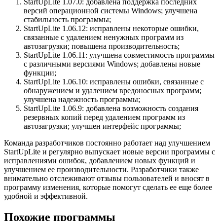
StartUpLite 1.07.0: добавлена поддержка последних
версий операционной системы Windows; улучшена
стабильность программы;
StartUpLite 1.06.12: исправлены некоторые ошибки,
связанные с удалением ненужных программ из
автозагрузки; повышена производительность;
StartUpLite 1.06.11: улучшена совместимость программы
с различными версиями Windows; добавлены новые
функции;
StartUpLite 1.06.10: исправлены ошибки, связанные с
обнаружением и удалением вредоносных программ;
улучшена надежность программы;
StartUpLite 1.06.9: добавлена возможность создания
резервных копий перед удалением программ из
автозагрузки; улучшен интерфейс программы;
Команда разработчиков постоянно работает над улучшением
StartUpLite и регулярно выпускает новые версии программы с
исправлениями ошибок, добавлением новых функций и
улучшением ее производительности. Разработчики также
внимательно отслеживают отзывы пользователей и вносят в
программу изменения, которые помогут сделать ее еще более
удобной и эффективной.
Похожие программы