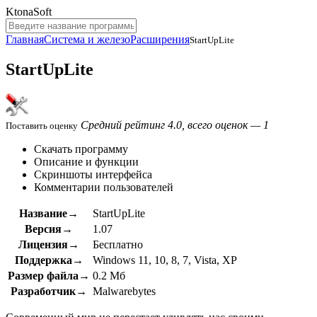
KtonaSoft
Главная
Система и железо
Расширения
StartUpLite
StartUpLite
Средний рейтинг 4.0, всего оценок — 1
Поставить оценку
Скачать программу
Описание и функции
Скриншоты интерфейса
Комментарии пользователей
Название→
StartUpLite
Версия→
1.07
Лицензия→
Бесплатно
Поддержка→
Windows 11, 10, 8, 7, Vista, XP
Размер файла→
0.2 Мб
Разработчик→
Malwarebytes