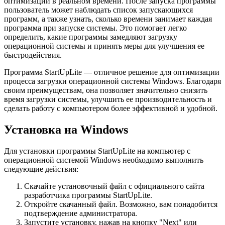
оптимизации в реальном времени. После запуска программы
пользователь может наблюдать список запускающихся
программ, а также узнать, сколько времени занимает каждая
программа при запуске системы. Это помогает легко
определить, какие программы замедляют загрузку
операционной системы и принять меры для улучшения ее
быстродействия.
Программа StartUpLite — отличное решение для оптимизации
процесса загрузки операционной системы Windows. Благодаря
своим преимуществам, она позволяет значительно снизить
время загрузки системы, улучшить ее производительность и
сделать работу с компьютером более эффективной и удобной.
Установка на Windows
Для установки программы StartUpLite на компьютер с
операционной системой Windows необходимо выполнить
следующие действия:
Скачайте установочный файл с официального сайта
разработчика программы StartUpLite.
Откройте скачанный файл. Возможно, вам понадобится
подтверждение администратора.
Запустите установку, нажав на кнопку "Next" или