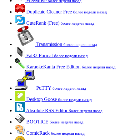
FreeMove
более недели назад
Duplicate Cleaner Free
более недели назад
CuteRank (Free)
более недели назад
Transmission
более недели назад
Fat32 Format
более недели назад
KaraokeKanta Free Edition
более недели назад
PuTTY
более недели назад
Desktop Goose
более недели назад
Absolute RSS Editor
более недели назад
BOOTICE
более недели назад
ComicRack
более недели назад