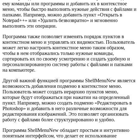
ему команды или программы и добавить их в контекстное
меню, чтобы быстро выполнять нужные действия с файлами и
папками. Например, можно добавить пункт «Открыть в
Notepad++» или «Удалить безвозвратно» и мгновенно
выполнять эти операции.
Программа также позволяет изменять порядок пунктов в
контекстном меню и управлять их видимостью. Пользователь
может легко настроить контекстное меню таким образом,
чтобы в нем отображались только нужные команды,
сортировать их по своему усмотрению и создать удобную и
персонализированную систему работы с файлами и папками
на компьютере.
Другой важной функцией программы ShellMenuNew является
возможность добавления подменю в контекстное меню.
Пользователь может создать иерархию пунктов меню,
которые будут отображаться при нажатии на определенный
пункт. Например, можно создать подменю «Редактировать в
Photoshop» и добавить в него различные возможности для
редактирования изображений. Это позволяет организовать
работу с файлами более структурированно и удобно.
Программа ShellMenuNew обладает простым и интуитивно
понятным интерфейсом, что делает ее использование