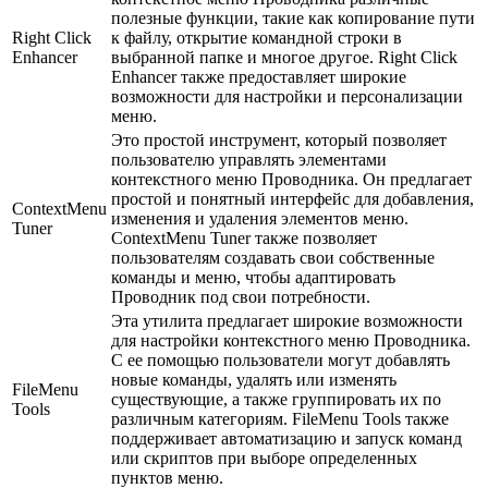
полезные функции, такие как копирование пути
Right Click
к файлу, открытие командной строки в
Enhancer
выбранной папке и многое другое. Right Click
Enhancer также предоставляет широкие
возможности для настройки и персонализации
меню.
Это простой инструмент, который позволяет
пользователю управлять элементами
контекстного меню Проводника. Он предлагает
простой и понятный интерфейс для добавления,
ContextMenu
изменения и удаления элементов меню.
Tuner
ContextMenu Tuner также позволяет
пользователям создавать свои собственные
команды и меню, чтобы адаптировать
Проводник под свои потребности.
Эта утилита предлагает широкие возможности
для настройки контекстного меню Проводника.
С ее помощью пользователи могут добавлять
новые команды, удалять или изменять
FileMenu
существующие, а также группировать их по
Tools
различным категориям. FileMenu Tools также
поддерживает автоматизацию и запуск команд
или скриптов при выборе определенных
пунктов меню.