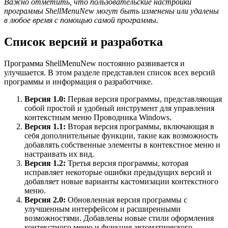
Важно отметить, что пользовательские настройки
программы ShellMenuNew могут быть изменены или удалены
в любое время с помощью самой программы.
Список версий и разработка
Программа ShellMenuNew постоянно развивается и
улучшается. В этом разделе представлен список всех версий
программы и информация о разработчике.
Версия 1.0:
Первая версия программы, представляющая
собой простой и удобный инструмент для управления
контекстным меню Проводника Windows.
Версия 1.1:
Вторая версия программы, включающая в
себя дополнительные функции, такие как возможность
добавлять собственные элементы в контекстное меню и
настраивать их вид.
Версия 1.2:
Третья версия программы, которая
исправляет некоторые ошибки предыдущих версий и
добавляет новые варианты кастомизации контекстного
меню.
Версия 2.0:
Обновленная версия программы с
улучшенным интерфейсом и расширенными
возможностями. Добавлены новые стили оформления
контекстного меню и функция автоматического