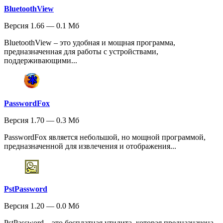
BluetoothView
Версия 1.66 — 0.1 Мб
BluetoothView – это удобная и мощная программа,
предназначенная для работы с устройствами,
поддерживающими...
PasswordFox
Версия 1.70 — 0.3 Мб
PasswordFox является небольшой, но мощной программой,
предназначенной для извлечения и отображения...
PstPassword
Версия 1.20 — 0.0 Мб
PstPassword – это бесплатная утилита, которая предназначена