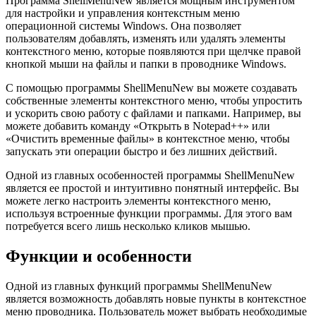
Программа ShellMenuNew является мощным инструментом
для настройки и управления контекстным меню
операционной системы Windows. Она позволяет
пользователям добавлять, изменять или удалять элементы
контекстного меню, которые появляются при щелчке правой
кнопкой мыши на файлы и папки в проводнике Windows.
С помощью программы ShellMenuNew вы можете создавать
собственные элементы контекстного меню, чтобы упростить
и ускорить свою работу с файлами и папками. Например, вы
можете добавить команду «Открыть в Notepad++» или
«Очистить временные файлы» в контекстное меню, чтобы
запускать эти операции быстро и без лишних действий.
Одной из главных особенностей программы ShellMenuNew
является ее простой и интуитивно понятный интерфейс. Вы
можете легко настроить элементы контекстного меню,
используя встроенные функции программы. Для этого вам
потребуется всего лишь несколько кликов мышью.
Функции и особенности
Одной из главных функций программы ShellMenuNew
является возможность добавлять новые пункты в контекстное
меню проводника. Пользователь может выбрать необходимые