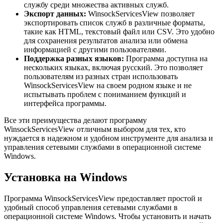
службу среди множества активных служб.
Экспорт данных:
WinsockServicesView позволяет
экспортировать список служб в различные форматы,
такие как HTML, текстовый файл или CSV. Это удобно
для сохранения результатов анализа или обмена
информацией с другими пользователями.
Поддержка разных языков:
Программа доступна на
нескольких языках, включая русский. Это позволяет
пользователям из разных стран использовать
WinsockServicesView на своем родном языке и не
испытывать проблем с пониманием функций и
интерфейса программы.
Все эти преимущества делают программу
WinsockServicesView отличным выбором для тех, кто
нуждается в надежном и удобном инструменте для анализа и
управления сетевыми службами в операционной системе
Windows.
Установка на Windows
Программа WinsockServicesView предоставляет простой и
удобный способ управления сетевыми службами в
операционной системе Windows. Чтобы установить и начать