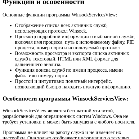
Функции и особенности
Основные функции программы WinsockServicesView:
Отображение списка всех активных служб,
использующих протокол Winsock.
Просмотр подробной информации о выбранной службе,
включая имя процесса, путь к исполняемому файлу, PID
процесса, номер порта и используемый протокол.
Возможность просмотра и экспорта списка активных
служб в текстовый, HTML или XML формат для
дальнейшего анализа.
Функция поиска служб по имени процесса, имени
файла или номеру порта.
Простой и интуитивно понятный интерфейс,
позволяющий быстро находить нужную информацию.
Особенности программы WinsockServicesView:
WinsockServicesView является бесплатной утилитой,
разработанной для операционных систем Windows. Она не
требует установки и может быть запущена с любого носителя.
Программа не влияет на работу служб и не изменяет их
настройки. Она только отображает информацию о текущих