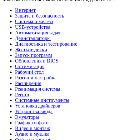
Интернет
Защита и безопасность
Система и железо
USB-устройства
Автоматизация задач
Деинсталляторы
Диагностика и тестирование
Жесткие диски
Запуск программ
Обновления и BIOS
Оптимизация
Рабочий стол
Разгон и настройка
Расширения
Реанимация системы
Реестр
Системные инструменты
Установка драйверов
Устройства ввода
Эмуляторы
Графика и фото
Видео и монтаж
Аудио и музыка
Файлы и данные