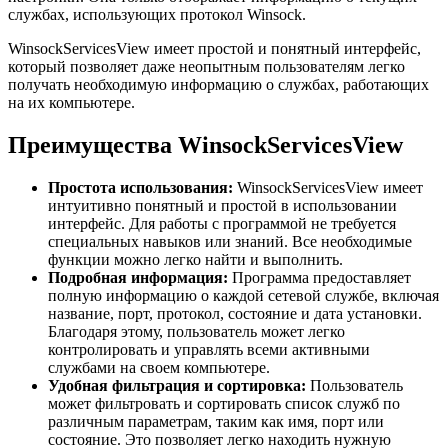
службах, использующих протокол Winsock.
WinsockServicesView имеет простой и понятный интерфейс,
который позволяет даже неопытным пользователям легко
получать необходимую информацию о службах, работающих
на их компьютере.
Преимущества WinsockServicesView
Простота использования:
WinsockServicesView имеет
интуитивно понятный и простой в использовании
интерфейс. Для работы с программой не требуется
специальных навыков или знаний. Все необходимые
функции можно легко найти и выполнить.
Подробная информация:
Программа предоставляет
полную информацию о каждой сетевой службе, включая
название, порт, протокол, состояние и дата установки.
Благодаря этому, пользователь может легко
контролировать и управлять всеми активными
службами на своем компьютере.
Удобная фильтрация и сортировка:
Пользователь
может фильтровать и сортировать список служб по
различным параметрам, таким как имя, порт или
состояние. Это позволяет легко находить нужную