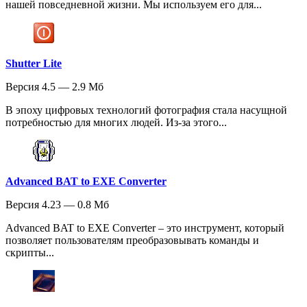
нашей повседневной жизни. Мы используем его для...
Shutter Lite
Версия 4.5 — 2.9 Мб
В эпоху цифровых технологий фотография стала насущной
потребностью для многих людей. Из-за этого...
Advanced BAT to EXE Converter
Версия 4.23 — 0.8 Мб
Advanced BAT to EXE Converter – это инструмент, который
позволяет пользователям преобразовывать команды и
скрипты...