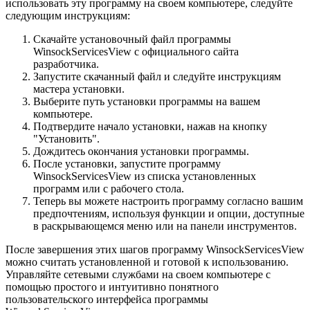
использовать эту программу на своем компьютере, следуйте
следующим инструкциям:
Скачайте установочный файл программы
WinsockServicesView с официального сайта
разработчика.
Запустите скачанный файл и следуйте инструкциям
мастера установки.
Выберите путь установки программы на вашем
компьютере.
Подтвердите начало установки, нажав на кнопку
"Установить".
Дождитесь окончания установки программы.
После установки, запустите программу
WinsockServicesView из списка установленных
программ или с рабочего стола.
Теперь вы можете настроить программу согласно вашим
предпочтениям, используя функции и опции, доступные
в раскрывающемся меню или на панели инструментов.
После завершения этих шагов программу WinsockServicesView
можно считать установленной и готовой к использованию.
Управляйте сетевыми службами на своем компьютере с
помощью простого и интуитивно понятного
пользовательского интерфейса программы