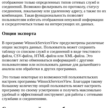
отображение только определенных типов сетевых служб и
соединений. Возможно фильтровать по протоколу, статусу
соединения, локальному или удаленному адресу, а также по их
комбинации. Такая функциональность позволяет
пользователям избегать отображения ненужной информации
и сосредоточиться только на интересующих их данных.
Опции экспорта
В программе WinsockServicesView предусмотрены различные
опции экспорта данных. Пользователь может сохранить
таблицу со списком служб и соединений в виде текстового
файла, CSV-файла, HTML-файла или XML-файла. Это
позволяет легко обмениваться информацией с другими
пользователями или использовать данные для дальнейшего
анализа или обработки в других программах.
Это только некоторые из возможностей пользовательских
настроек программы WinsockServicesView. Благодаря такому
большому количеству опций пользователь может настроить
программу по своему усмотрению и получить максимально
удобный и эффективный инструмент для работы с сетевыми
службами и соединениями.