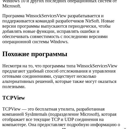
Windows 10 и других последних операционных систем от
Microsoft.
Программа WinsockServicesView разрабатывается и
поддерживается командой разработчиков NirSoft. Новые
версии программы выпускаются периодически, чтобы
добавлять новые функции, исправлять ошибки и
обеспечивать совместимость с последними версиями
операционной системы Windows.
Похожие программы
Несмотря на то, что программы типа WinsockServicesView
предлагают удобный способ отслеживания и управления
сетевыми соединениями, существует несколько
альтернативных решений, которые также могут оказаться
полезными.
TCPView
TCPView — это бесплатная утилита, разработанная
компанией SysInternals (подразделение Microsoft), которая
отображает все текущие TCP и UDP соединения на
компьютере. Она предоставляет подробную информацию о