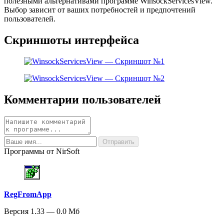
полезными альтернативами программе WinsockServicesView.
Выбор зависит от ваших потребностей и предпочтений
пользователей.
Скриншоты интерфейса
Комментарии пользователей
Программы от NirSoft
RegFromApp
Версия 1.33 — 0.0 Мб