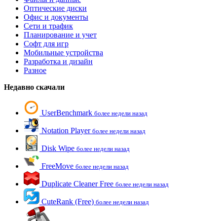
Оптические диски
Офис и документы
Сети и трафик
Планирование и учет
Софт для игр
Мобильные устройства
Разработка и дизайн
Разное
Недавно скачали
UserBenchmark
более недели назад
Notation Player
более недели назад
Disk Wipe
более недели назад
FreeMove
более недели назад
Duplicate Cleaner Free
более недели назад
CuteRank (Free)
более недели назад