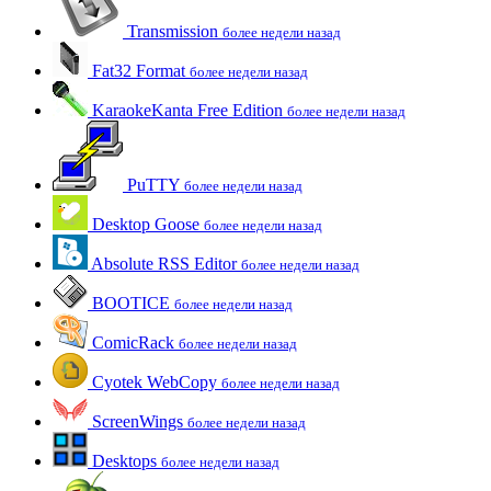
Transmission
более недели назад
Fat32 Format
более недели назад
KaraokeKanta Free Edition
более недели назад
PuTTY
более недели назад
Desktop Goose
более недели назад
Absolute RSS Editor
более недели назад
BOOTICE
более недели назад
ComicRack
более недели назад
Cyotek WebCopy
более недели назад
ScreenWings
более недели назад
Desktops
более недели назад