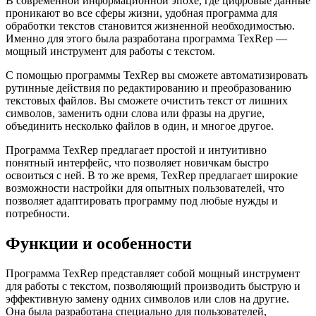
В современной информационной эпохе, где цифровые данные
проникают во все сферы жизни, удобная программа для
обработки текстов становится жизненной необходимостью.
Именно для этого была разработана программа TexRep —
мощный инструмент для работы с текстом.
С помощью программы TexRep вы сможете автоматизировать
рутинные действия по редактированию и преобразованию
текстовых файлов. Вы сможете очистить текст от лишних
символов, заменить одни слова или фразы на другие,
объединить несколько файлов в один, и многое другое.
Программа TexRep предлагает простой и интуитивно
понятный интерфейс, что позволяет новичкам быстро
освоиться с ней. В то же время, TexRep предлагает широкие
возможности настройки для опытных пользователей, что
позволяет адаптировать программу под любые нужды и
потребности.
Функции и особенности
Программа TexRep представляет собой мощный инструмент
для работы с текстом, позволяющий производить быструю и
эффективную замену одних символов или слов на другие.
Она была разработана специально для пользователей,