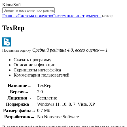
KtonaSoft
Главная
Система и железо
Системные инструменты
TexRep
TexRep
Средний рейтинг 4.0, всего оценок — 1
Поставить оценку
Скачать программу
Описание и функции
Скриншоты интерфейса
Комментарии пользователей
Название→
TexRep
Версия→
2.0
Лицензия→
Бесплатно
Поддержка→
Windows 11, 10, 8, 7, Vista, XP
Размер файла→
0.7 Мб
Разработчик→
No Nonsense Software