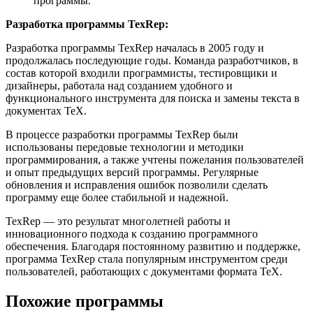
программы.
Разработка программы TexRep:
Разработка программы TexRep началась в 2005 году и
продолжалась последующие годы. Команда разработчиков, в
состав которой входили программисты, тестировщики и
дизайнеры, работала над созданием удобного и
функционального инструмента для поиска и замены текста в
документах TeX.
В процессе разработки программы TexRep были
использованы передовые технологии и методики
программирования, а также учтены пожелания пользователей
и опыт предыдущих версий программы. Регулярные
обновления и исправления ошибок позволили сделать
программу еще более стабильной и надежной.
TexRep — это результат многолетней работы и
инновационного подхода к созданию программного
обеспечения. Благодаря постоянному развитию и поддержке,
программа TexRep стала популярным инструментом среди
пользователей, работающих с документами формата TeX.
Похожие программы