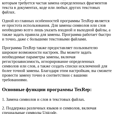
которым требуется частая замена определенных фрагментов
текста в документах, коде или любых других текстовых
файлах.
Одной из главных особенностей программы TexRep является
ее простота использования. Для замены символов или слов
необходимо всего лишь указать входной и выходной файлы, а
также задать правила для замены. Программа работает быстро
и точно, даже с большими текстовыми файлами.
Программа TexRep также предоставляет пользователю
широкие возможности настроек. Вы можете задать
необходимые параметры замены, включая
регистрозависимость, игнорирование определенных
символов или слов, а также создать списки исключений для
более точной замены. Благодаря этим настройкам, вы сможете
провести замену точно в соответствии с вашими
требованиями.
Основные функции программы TexRep:
1. Замена символов и слов в текстовых файлах.
2. Поддержка различных языков и символов, включая
специальные символы Unicode.