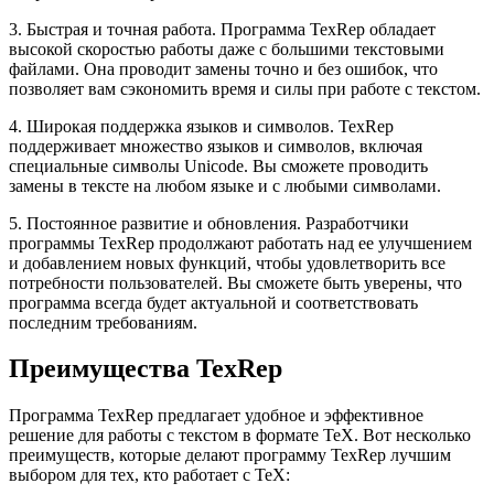
3. Быстрая и точная работа. Программа TexRep обладает
высокой скоростью работы даже с большими текстовыми
файлами. Она проводит замены точно и без ошибок, что
позволяет вам сэкономить время и силы при работе с текстом.
4. Широкая поддержка языков и символов. TexRep
поддерживает множество языков и символов, включая
специальные символы Unicode. Вы сможете проводить
замены в тексте на любом языке и с любыми символами.
5. Постоянное развитие и обновления. Разработчики
программы TexRep продолжают работать над ее улучшением
и добавлением новых функций, чтобы удовлетворить все
потребности пользователей. Вы сможете быть уверены, что
программа всегда будет актуальной и соответствовать
последним требованиям.
Преимущества TexRep
Программа TexRep предлагает удобное и эффективное
решение для работы с текстом в формате TeX. Вот несколько
преимуществ, которые делают программу TexRep лучшим
выбором для тех, кто работает с TeX: