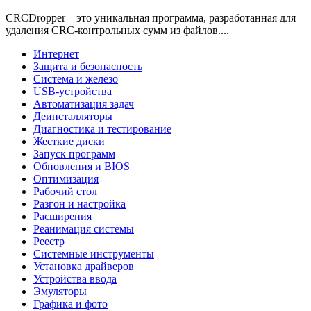
CRCDropper – это уникальная программа, разработанная для
удаления CRC-контрольных сумм из файлов....
Интернет
Защита и безопасность
Система и железо
USB-устройства
Автоматизация задач
Деинсталляторы
Диагностика и тестирование
Жесткие диски
Запуск программ
Обновления и BIOS
Оптимизация
Рабочий стол
Разгон и настройка
Расширения
Реанимация системы
Реестр
Системные инструменты
Установка драйверов
Устройства ввода
Эмуляторы
Графика и фото