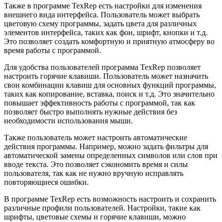
Также в программе TexRep есть настройки для изменения
внешнего вида интерфейса. Пользователь может выбрать
цветовую схему программы, задать цвета для различных
элементов интерфейса, таких как фон, шрифт, кнопки и т.д.
Это позволяет создать комфортную и приятную атмосферу во
время работы с программой.
Для удобства пользователей программа TexRep позволяет
настроить горячие клавиши. Пользователь может назначить
свои комбинации клавиш для основных функций программы,
таких как копирование, вставка, поиск и т.д. Это значительно
повышает эффективность работы с программой, так как
позволяет быстро выполнять нужные действия без
необходимости использования мыши.
Также пользователь может настроить автоматические
действия программы. Например, можно задать фильтры для
автоматической замены определенных символов или слов при
вводе текста. Это позволяет сэкономить время и силы
пользователя, так как не нужно вручную исправлять
повторяющиеся ошибки.
В программе TexRep есть возможность настроить и сохранить
различные профили пользователей. Настройки, такие как
шрифты, цветовые схемы и горячие клавиши, можно