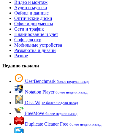
Видео и монтаж
Аудио и музыка
Файлы и данные
Оптические диски
Офис и документы
Сети и трафик
Планирование и учет
Софт для игр
Мобильные устройства
Разработка и дизайн
Разное
Недавно скачали
UserBenchmark
более недели назад
Notation Player
более недели назад
Disk Wipe
более недели назад
FreeMove
более недели назад
Duplicate Cleaner Free
более недели назад