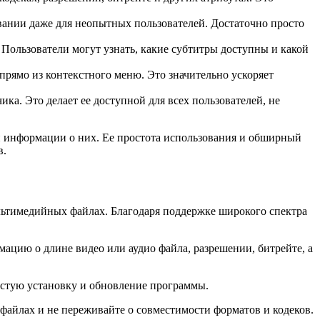
вании даже для неопытных пользователей. Достаточно просто
ользователи могут узнать, какие субтитры доступны и какой
прямо из контекстного меню. Это значительно ускоряет
ка. Это делает ее доступной для всех пользователей, не
й информации о них. Ее простота использования и обширный
в.
ьтимедийных файлах. Благодаря поддержке широкого спектра
цию о длине видео или аудио файла, разрешении, битрейте, а
остую установку и обновление программы.
файлах и не переживайте о совместимости форматов и кодеков.