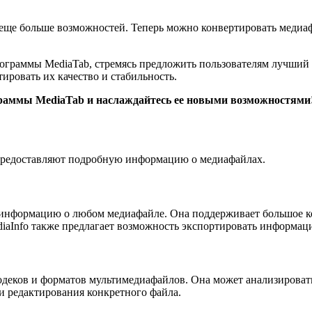
еще больше возможностей. Теперь можно конвертировать медиа
ограммы MediaTab, стремясь предложить пользователям лучший 
ировать их качество и стабильность.
раммы MediaTab и наслаждайтесь ее новыми возможностями
 предоставляют подробную информацию о медиафайлах.
ь информацию о любом медиафайле. Она поддерживает большое к
diaInfo также предлагает возможность экспортировать информа
одеков и форматов мультимедиафайлов. Она может анализировать
и редактирования конкретного файла.