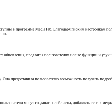
оступны в программе MediaTab. Благодаря гибким настройкам по
вно.
ет обновления, предлагая пользователям новые функции и улуч
у. Она предоставила пользователю возможность получить подро
пользователи могут создавать плейлисты, добавлять теги к мед