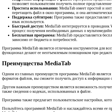
позволяет пользователям получить полное представление 
Простота использования:
MediaTab имеет простой и инт
перетащить файл в окно программы, и она автоматическ
Поддержка субтитров:
Программа также предоставляет и
язык используется.
Быстрый доступ:
MediaTab интегрируется в проводник W
процесс получения необходимых данных о мультимедийн
Бесплатная программа:
MediaTab предоставляется беспл
зависимо от бюджета и потребностей.
Программа MediaTab является отличным инструментом для всех
функционал делают ее неотъемлемым помощником при редакти
Преимущества MediaTab
Одним из главных преимуществ программы MediaTab является 
форматов файлов, вы сможете получить доступ к информации о
Другим важным преимуществом является возможность получить
также сведения о кодеках, использованных в файле.
Программа также предлагает пользовательские настройки, кот
Пользуйтесь программой MediaTab и наслаждайтесь всеми ее п