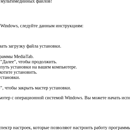
я мультимедийных файлов!
 Windows, следуйте данным инструкциям:
ать загрузку файла установки.
граммы MediaTab.
"Далее", чтобы продолжить.
путь установки на вашем компьютере.
отите установить.
установки.
", чтобы закрыть мастер установки.
ютер с операционной системой Windows. Вы можете начать испо
пектр настроек, которые позволяют настроить работу программы