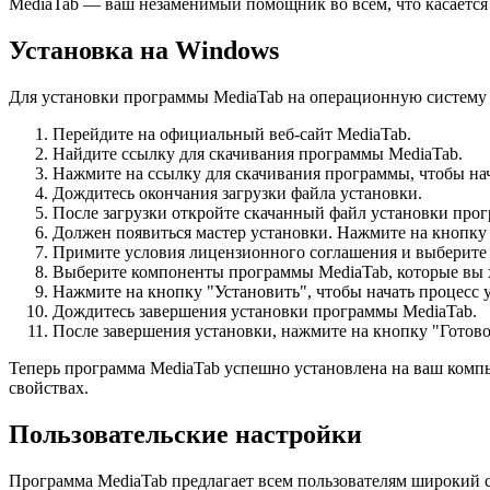
MediaTab — ваш незаменимый помощник во всем, что касаетс
Установка на Windows
Для установки программы MediaTab на операционную систему
Перейдите на официальный веб-сайт MediaTab.
Найдите ссылку для скачивания программы MediaTab.
Нажмите на ссылку для скачивания программы, чтобы нач
Дождитесь окончания загрузки файла установки.
После загрузки откройте скачанный файл установки про
Должен появиться мастер установки. Нажмите на кнопку 
Примите условия лицензионного соглашения и выберите 
Выберите компоненты программы MediaTab, которые вы х
Нажмите на кнопку "Установить", чтобы начать процесс 
Дождитесь завершения установки программы MediaTab.
После завершения установки, нажмите на кнопку "Готово
Теперь программа MediaTab успешно установлена на ваш компь
свойствах.
Пользовательские настройки
Программа MediaTab предлагает всем пользователям широкий с