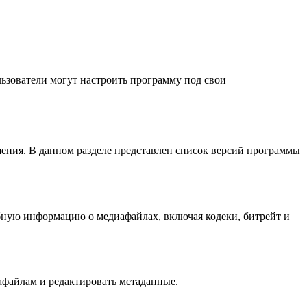
льзователи могут настроить программу под свои
шения. В данном разделе представлен список версий программы
бную информацию о медиафайлах, включая кодеки, битрейт и
иафайлам и редактировать метаданные.