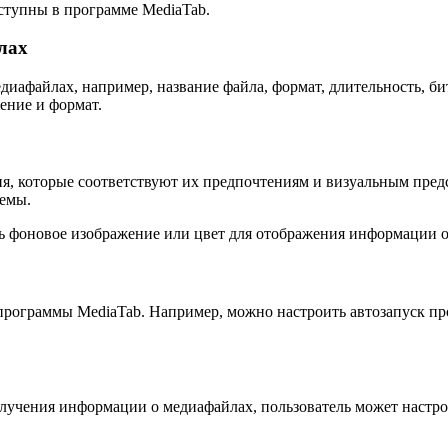
ступны в программе MediaTab.
лах
иафайлах, например, название файла, формат, длительность, би
ение и формат.
я, которые соответствуют их предпочтениям и визуальным предс
темы.
ть фоновое изображение или цвет для отображения информации 
программы MediaTab. Например, можно настроить автозапуск пр
лучения информации о медиафайлах, пользователь может настро