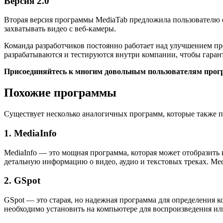
Версия 2.0
Вторая версия программы MediaTab предложила пользователю 
захватывать видео с веб-камеры.
Команда разработчиков постоянно работает над улучшением пр
разрабатываются и тестируются внутри компании, чтобы гарант
Присоединяйтесь к многим довольным пользователям прог
Похожие программы
Существует несколько аналогичных программ, которые также
1. MediaInfo
MediaInfo — это мощная программа, которая может отобразит
детальную информацию о видео, аудио и текстовых треках. Me
2. GSpot
GSpot — это старая, но надежная программа для определения к
необходимо установить на компьютере для воспроизведения ил