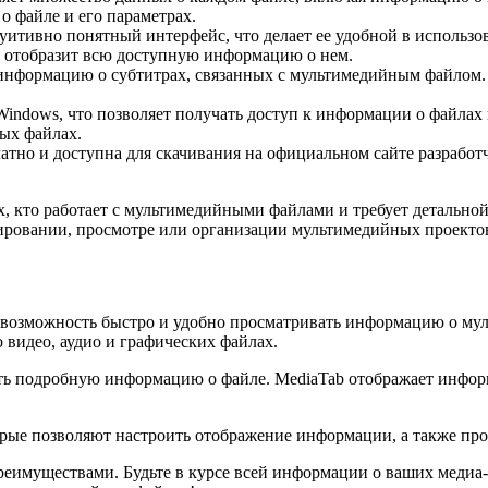
о файле и его параметрах.
уитивно понятный интерфейс, что делает ее удобной в использо
и отобразит всю доступную информацию о нем.
нформацию о субтитрах, связанных с мультимедийным файлом. П
indows, что позволяет получать доступ к информации о файлах 
ых файлах.
атно и доступна для скачивания на официальном сайте разработчи
, кто работает с мультимедийными файлами и требует детально
ровании, просмотре или организации мультимедийных проекто
возможность быстро и удобно просматривать информацию о мул
 видео, аудио и графических файлах.
 подробную информацию о файле. MediaTab отображает информа
орые позволяют настроить отображение информации, а также пр
реимуществами. Будьте в курсе всей информации о ваших медиа-