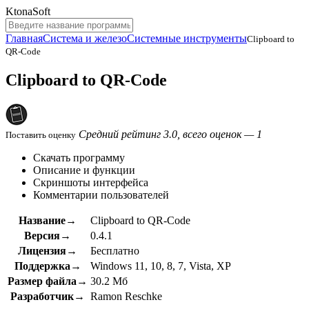
KtonaSoft
Главная
Система и железо
Системные инструменты
Clipboard to
QR-Code
Clipboard to QR-Code
Средний рейтинг 3.0, всего оценок — 1
Поставить оценку
Скачать программу
Описание и функции
Скриншоты интерфейса
Комментарии пользователей
Название→
Clipboard to QR-Code
Версия→
0.4.1
Лицензия→
Бесплатно
Поддержка→
Windows 11, 10, 8, 7, Vista, XP
Размер файла→
30.2 Мб
Разработчик→
Ramon Reschke