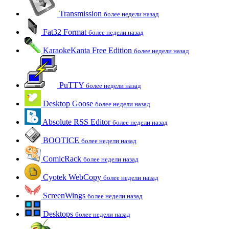
Transmission
более недели назад
Fat32 Format
более недели назад
KaraokeKanta Free Edition
более недели назад
PuTTY
более недели назад
Desktop Goose
более недели назад
Absolute RSS Editor
более недели назад
BOOTICE
более недели назад
ComicRack
более недели назад
Cyotek WebCopy
более недели назад
ScreenWings
более недели назад
Desktops
более недели назад