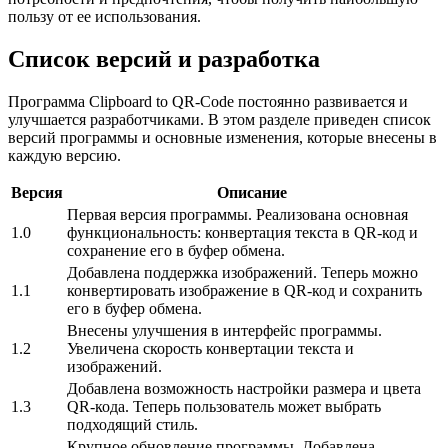
пользу от ее использования.
Список версий и разработка
Программа Clipboard to QR-Code постоянно развивается и
улучшается разработчиками. В этом разделе приведен список
версий программы и основные изменения, которые внесены в
каждую версию.
Версия
Описание
Первая версия программы. Реализована основная
1.0
функциональность: конвертация текста в QR-код и
сохранение его в буфер обмена.
Добавлена поддержка изображений. Теперь можно
1.1
конвертировать изображение в QR-код и сохранить
его в буфер обмена.
Внесены улучшения в интерфейс программы.
1.2
Увеличена скорость конвертации текста и
изображений.
Добавлена возможность настройки размера и цвета
1.3
QR-кода. Теперь пользователь может выбрать
подходящий стиль.
Крупное обновление программы. Добавлена