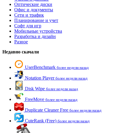
Оптические диски
Офис и документы
Сети и трафик
Планирование и учет
Софт для игр
Мобильные устройства
Разработка и дизайн
Разное
Недавно скачали
UserBenchmark
более недели назад
Notation Player
более недели назад
Disk Wipe
более недели назад
FreeMove
более недели назад
Duplicate Cleaner Free
более недели назад
CuteRank (Free)
более недели назад