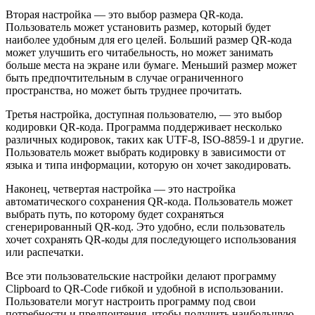
Вторая настройка — это выбор размера QR-кода.
Пользователь может установить размер, который будет
наиболее удобным для его целей. Больший размер QR-кода
может улучшить его читабельность, но может занимать
больше места на экране или бумаге. Меньший размер может
быть предпочтительным в случае ограниченного
пространства, но может быть труднее прочитать.
Третья настройка, доступная пользователю, — это выбор
кодировки QR-кода. Программа поддерживает несколько
различных кодировок, таких как UTF-8, ISO-8859-1 и другие.
Пользователь может выбрать кодировку в зависимости от
языка и типа информации, которую он хочет закодировать.
Наконец, четвертая настройка — это настройка
автоматического сохранения QR-кода. Пользователь может
выбрать путь, по которому будет сохраняться
сгенерированный QR-код. Это удобно, если пользователь
хочет сохранять QR-коды для последующего использования
или распечатки.
Все эти пользовательские настройки делают программу
Clipboard to QR-Code гибкой и удобной в использовании.
Пользователи могут настроить программу под свои
потребности и предпочтения, чтобы получить наибольшую