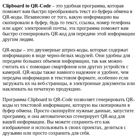
Clipboard to QR-Code
– это удобная программа, которая
поможет вам быстро преобразовать текст из буфера обмена в
QR-коды. Независимо от того, какую информацию вы
скопировали в буфер, будь то текст, ссылка, номер телефона
или адрес электронной почты, эта программа поможет вам
быстро сгенерировать QR-код для передачи этой информации
другим людям.
QR-коды – это двухмерные штрих-коды, которые содержат
информацию в виде черно-белых модулей. Они удобны для
передачи больших объемов информации, так как можно
считать их с помощью смартфонов или других устройств с
камерой. QR-коды также намного надежнее и удобнее, чем
передача информации в текстовом формате, особенно если
загружать их на веб-страницы, в электронные документы или
наклеивать на печатную продукцию.
Программа Clipboard to QR-Code позволяет генерировать QR-
коды из текстовой информации, которую вы скопировали в
буфер обмена. Просто скопируйте нужные данные, запустите
программу, и она автоматически сгенерирует QR-код для
вашей информации. Вы можете сохранить его как
изображение и использовать в своих проектах, делиться с
друзьями или просто сохранить для себя.