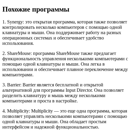
Похожие программы
1. Synergy: это открытая программа, которая также позволяет
контролировать несколько компьютеров с помощью одной
клавиатуры и мыши. Она поддерживает работу на разных
операционных системах и обеспечивает удобство
использования.
2. ShareMouse: программа ShareMouse также предлагает
функциональность управления несколькими компьютерами с
помощью одной клавиатуры и мыши. Она легка в
использовании и обеспечивает плавное переключение между
компьютерами.
3. Barrier: Barrier является бесплатной и открытой
альтернативой для программы Input Director. Она позволяет
разделить клавиатуру и мышь между несколькими
компьютерами и проста в настройке.
4. Multiplicity: Multiplicity — это еще одна программа, которая
позволяет управлять несколькими компьютерами с помощью
одной клавиатуры и мыши. Она обладает простым
интерфейсом и надежной функциональностью.