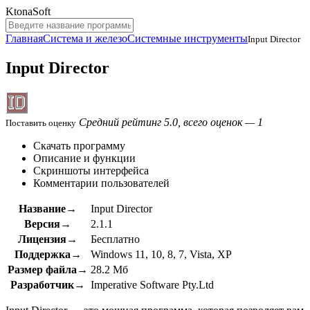
KtonaSoft
Главная
Система и железо
Системные инструменты
Input Director
Input Director
Средний рейтинг 5.0, всего оценок — 1
Поставить оценку
Скачать программу
Описание и функции
Скриншоты интерфейса
Комментарии пользователей
Название→
Input Director
Версия→
2.1.1
Лицензия→
Бесплатно
Поддержка→
Windows 11, 10, 8, 7, Vista, XP
Размер файла→
28.2 Мб
Разработчик→
Imperative Software Pty.Ltd