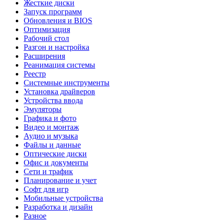
Жесткие диски
Запуск программ
Обновления и BIOS
Оптимизация
Рабочий стол
Разгон и настройка
Расширения
Реанимация системы
Реестр
Системные инструменты
Установка драйверов
Устройства ввода
Эмуляторы
Графика и фото
Видео и монтаж
Аудио и музыка
Файлы и данные
Оптические диски
Офис и документы
Сети и трафик
Планирование и учет
Софт для игр
Мобильные устройства
Разработка и дизайн
Разное