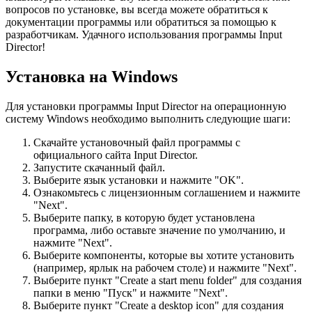
вопросов по установке, вы всегда можете обратиться к
документации программы или обратиться за помощью к
разработчикам. Удачного использования программы Input
Director!
Установка на Windows
Для установки программы Input Director на операционную
систему Windows необходимо выполнить следующие шаги:
Скачайте установочный файл программы с
официального сайта Input Director.
Запустите скачанный файл.
Выберите язык установки и нажмите "OK".
Ознакомьтесь с лицензионным соглашением и нажмите
"Next".
Выберите папку, в которую будет установлена
программа, либо оставьте значение по умолчанию, и
нажмите "Next".
Выберите компоненты, которые вы хотите установить
(например, ярлык на рабочем столе) и нажмите "Next".
Выберите пункт "Create a start menu folder" для создания
папки в меню "Пуск" и нажмите "Next".
Выберите пункт "Create a desktop icon" для создания