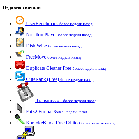
Недавно скачали
UserBenchmark
более недели назад
Notation Player
более недели назад
Disk Wipe
более недели назад
FreeMove
более недели назад
Duplicate Cleaner Free
более недели назад
CuteRank (Free)
более недели назад
Transmission
более недели назад
Fat32 Format
более недели назад
KaraokeKanta Free Edition
более недели назад