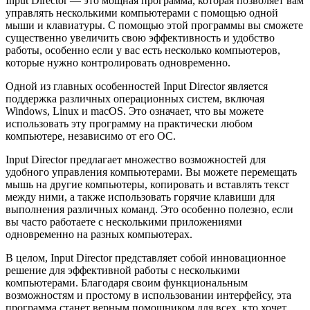
Input Director — это мощная программа, которая позволяет вам
управлять несколькими компьютерами с помощью одной
мыши и клавиатуры. С помощью этой программы вы сможете
существенно увеличить свою эффективность и удобство
работы, особенно если у вас есть несколько компьютеров,
которые нужно контролировать одновременно.
Одной из главных особенностей Input Director является
поддержка различных операционных систем, включая
Windows, Linux и macOS. Это означает, что вы можете
использовать эту программу на практически любом
компьютере, независимо от его ОС.
Input Director предлагает множество возможностей для
удобного управления компьютерами. Вы можете перемещать
мышь на другие компьютеры, копировать и вставлять текст
между ними, а также использовать горячие клавиши для
выполнения различных команд. Это особенно полезно, если
вы часто работаете с несколькими приложениями
одновременно на разных компьютерах.
В целом, Input Director представляет собой инновационное
решение для эффективной работы с несколькими
компьютерами. Благодаря своим функциональным
возможностям и простому в использовании интерфейсу, эта
программа станет верным помощником для всех, кто хочет