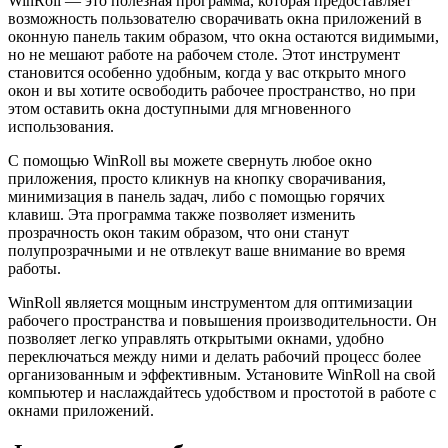
WinRoll — это полезная программа, которая предоставляет
возможность пользователю сворачивать окна приложений в
оконную панель таким образом, что окна остаются видимыми,
но не мешают работе на рабочем столе. Этот инструмент
становится особенно удобным, когда у вас открыто много
окон и вы хотите освободить рабочее пространство, но при
этом оставить окна доступными для мгновенного
использования.
С помощью WinRoll вы можете свернуть любое окно
приложения, просто кликнув на кнопку сворачивания,
минимизация в панель задач, либо с помощью горячих
клавиш. Эта программа также позволяет изменить
прозрачность окон таким образом, что они станут
полупрозрачными и не отвлекут ваше внимание во время
работы.
WinRoll является мощным инструментом для оптимизации
рабочего пространства и повышения производительности. Он
позволяет легко управлять открытыми окнами, удобно
переключаться между ними и делать рабочий процесс более
организованным и эффективным. Установите WinRoll на свой
компьютер и наслаждайтесь удобством и простотой в работе с
окнами приложений.