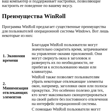
ваш компьютер и поддерживает настройки, позволяющие
настроить ее поведение по вашему вкусу.
Преимущества WinRoll
Программа WinRoll предлагает существенные преимущества
для пользователей операционной системы Windows. Вот лишь
некоторые из них:
Благодаря WinRoll пользователи могут
значительно сократить время, затрачиваемое
на управление окнами приложений. Они
1. Экономия
могут свернуть окна в заголовок и
времени
развернуть их по необходимости, не
прибегая к использованию мыши или
клавиатуры.
WinRoll также позволяет пользователям
убрать некоторые отвлекающие элементы
2.
окон, например, заголовки окон или полосы
Минимизация
прокрутки. Это особенно полезно для тех,
отвлекающих
кто хочет максимально сконцентрироваться
элементов
на своей работе без постоянного отвлечения
на интерфейс операционной системы.
С помощью WinRoll пользователи могут