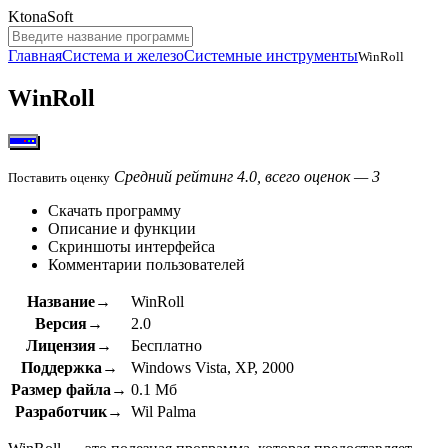
KtonaSoft
Главная
Система и железо
Системные инструменты
WinRoll
WinRoll
Средний рейтинг 4.0, всего оценок — 3
Поставить оценку
Скачать программу
Описание и функции
Скриншоты интерфейса
Комментарии пользователей
Название→
WinRoll
Версия→
2.0
Лицензия→
Бесплатно
Поддержка→
Windows Vista, XP, 2000
Размер файла→
0.1 Мб
Разработчик→
Wil Palma