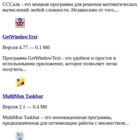
CCCалк - это мощная программа для решения математических
вычислений любой сложности. Независимо от того,...
GetWindowText
Версия 4.77 — 0.1 Мб
Программа GetWindowText - это удобное и простое в
использовании приложение, которое позволяет легко
получить...
MultiMon Taskbar
Версия 2.1 — 0.4 Мб
MultiMon Taskbar – это инновационная программа,
предназначенная для оптимизации работы с множеством...