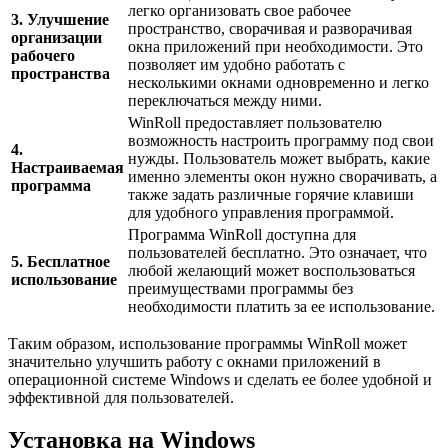
легко организовать свое рабочее
3. Улучшение
пространство, сворачивая и разворачивая
организации
окна приложений при необходимости. Это
рабочего
позволяет им удобно работать с
пространства
несколькими окнами одновременно и легко
переключаться между ними.
WinRoll предоставляет пользователю
возможность настроить программу под свои
4.
нужды. Пользователь может выбрать, какие
Настраиваемая
именно элементы окон нужно сворачивать, а
программа
также задать различные горячие клавиши
для удобного управления программой.
Программа WinRoll доступна для
пользователей бесплатно. Это означает, что
5. Бесплатное
любой желающий может воспользоваться
использование
преимуществами программы без
необходимости платить за ее использование.
Таким образом, использование программы WinRoll может
значительно улучшить работу с окнами приложений в
операционной системе Windows и сделать ее более удобной и
эффективной для пользователей.
Установка на Windows