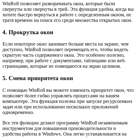
WinRoll позволяет разворачивать окна, которые были
свернуты или свернуты в трей. Эта функция удобна, когда вы
хотите быстро вернуться к работе с определенным окном, не
тратя времени на поиск его среди множества открытых окон.
4. Прокрутка окон
Если некоторое окно занимает больше места на экране, чем
доступно, WinRoll позволяет перемещать его, чтобы видеть
скрытую часть содержимого окна. Это особенно полезно,
например, при работе с документами, таблицами или веб-
страницами, которые не помещаются на экран целиком.
5. Смена приоритета окон
С помощью WinRoll вы можете изменить приоритет окон, что
позволяет более гибко управлять процессами на вашем
компьютере. Эта функция полезна при запуске ресурсоемких
задач или при использовании нескольких приложений
одновременно.
Все эти функции делают программу WinRoll незаменимым
инструментом для повышения производительности и
удобства работы в Windows. Она легко устанавливается на