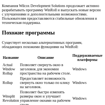
Компания Wilcox Development Solutions продолжает активно
разрабатывать программу WinRoll и выпускать новые версии
с улучшениями и дополнительными возможностями.
Пользователям предоставляются стабильные обновления и
техническая поддержка.
Похожие программы
Существует несколько альтернативных программ,
обладающих похожими функциями на WinRoll:
Поддерживаемые
Название
Описание
платформы
Actual
Позволяет свернуть окно в
Window
заголовок для экономии
Windows
Rollup
пространства на рабочем столе.
Предоставляет возможность
Rollup
свернуть окно только по клику
Windows
на заголовок.
Позволяет быстро изменять
Winsplit
размеры окон и улучшает
Windows
Revolution
управление окнами на рабочем
столе.