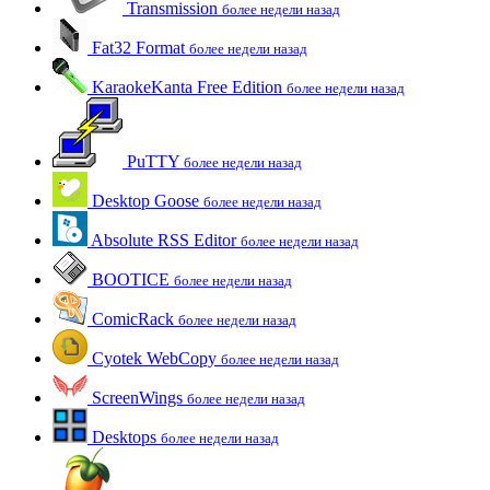
Transmission
более недели назад
Fat32 Format
более недели назад
KaraokeKanta Free Edition
более недели назад
PuTTY
более недели назад
Desktop Goose
более недели назад
Absolute RSS Editor
более недели назад
BOOTICE
более недели назад
ComicRack
более недели назад
Cyotek WebCopy
более недели назад
ScreenWings
более недели назад
Desktops
более недели назад