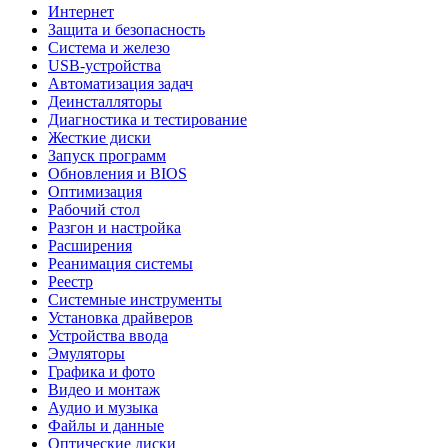
Интернет
Защита и безопасность
Система и железо
USB-устройства
Автоматизация задач
Деинсталляторы
Диагностика и тестирование
Жесткие диски
Запуск программ
Обновления и BIOS
Оптимизация
Рабочий стол
Разгон и настройка
Расширения
Реанимация системы
Реестр
Системные инструменты
Установка драйверов
Устройства ввода
Эмуляторы
Графика и фото
Видео и монтаж
Аудио и музыка
Файлы и данные
Оптические диски