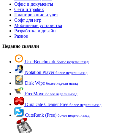
Офис и документы
Сети и трафик
Планирование и учет
Софт для игр
Мобильные устройства
Разработка и дизайн
Разное
Недавно скачали
UserBenchmark
более недели назад
Notation Player
более недели назад
Disk Wipe
более недели назад
FreeMove
более недели назад
Duplicate Cleaner Free
более недели назад
CuteRank (Free)
более недели назад