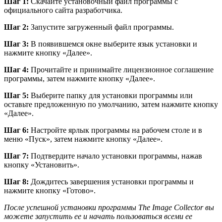
Шаг 1:
Скачайте установочный файл программы с
официального сайта разработчика.
Шаг 2:
Запустите загруженный файл программы.
Шаг 3:
В появившемся окне выберите язык установки и
нажмите кнопку «Далее».
Шаг 4:
Прочитайте и принимайте лицензионное соглашение
программы, затем нажмите кнопку «Далее».
Шаг 5:
Выберите папку для установки программы или
оставьте предложенную по умолчанию, затем нажмите кнопку
«Далее».
Шаг 6:
Настройте ярлык программы на рабочем столе и в
меню «Пуск», затем нажмите кнопку «Далее».
Шаг 7:
Подтвердите начало установки программы, нажав
кнопку «Установить».
Шаг 8:
Дождитесь завершения установки программы и
нажмите кнопку «Готово».
После успешной установки программы The Image Collector вы
можете запустить ее и начать пользоваться всеми ее