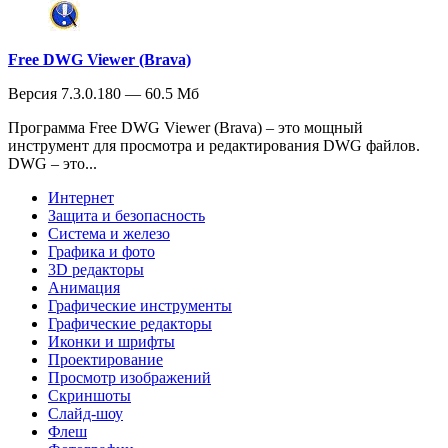
Free DWG Viewer (Brava)
Версия 7.3.0.180 — 60.5 Мб
Программа Free DWG Viewer (Brava) – это мощный
инструмент для просмотра и редактирования DWG файлов.
DWG – это...
Интернет
Защита и безопасность
Система и железо
Графика и фото
3D редакторы
Анимация
Графические инструменты
Графические редакторы
Иконки и шрифты
Проектирование
Просмотр изображений
Скриншоты
Слайд-шоу
Флеш