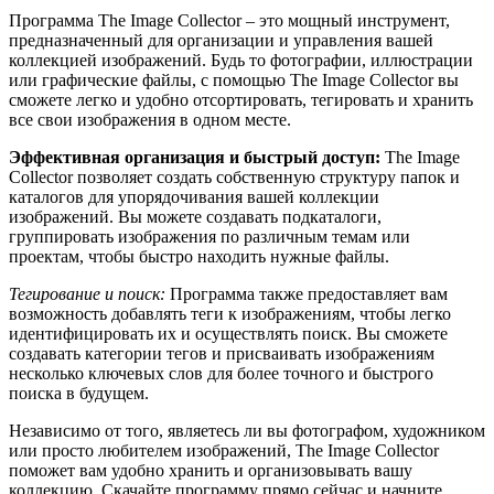
Программа The Image Collector – это мощный инструмент,
предназначенный для организации и управления вашей
коллекцией изображений. Будь то фотографии, иллюстрации
или графические файлы, с помощью The Image Collector вы
сможете легко и удобно отсортировать, тегировать и хранить
все свои изображения в одном месте.
Эффективная организация и быстрый доступ:
The Image
Collector позволяет создать собственную структуру папок и
каталогов для упорядочивания вашей коллекции
изображений. Вы можете создавать подкаталоги,
группировать изображения по различным темам или
проектам, чтобы быстро находить нужные файлы.
Тегирование и поиск:
Программа также предоставляет вам
возможность добавлять теги к изображениям, чтобы легко
идентифицировать их и осуществлять поиск. Вы сможете
создавать категории тегов и присваивать изображениям
несколько ключевых слов для более точного и быстрого
поиска в будущем.
Независимо от того, являетесь ли вы фотографом, художником
или просто любителем изображений, The Image Collector
поможет вам удобно хранить и организовывать вашу
коллекцию. Скачайте программу прямо сейчас и начните