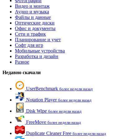
Фотографии
Видео и монтаж
Аудио и музыка
Файлы и данные
Оптические диски
Офис и документы
Сети и трафик
Планирование и учет
Софт для игр
Мобильные устройства
Разработка и дизайн
Разное
Недавно скачали
UserBenchmark
более недели назад
Notation Player
более недели назад
Disk Wipe
более недели назад
FreeMove
более недели назад
Duplicate Cleaner Free
более недели назад