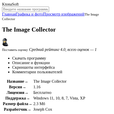
KtonaSoft
Главная
Графика и фото
Просмотр изображений
The Image
Collector
The Image Collector
Средний рейтинг 4.0, всего оценок — 1
Поставить оценку
Скачать программу
Описание и функции
Скриншоты интерфейса
Комментарии пользователей
Название→
The Image Collector
Версия→
1.16
Лицензия→
Бесплатно
Поддержка→
Windows 11, 10, 8, 7, Vista, XP
Размер файла→
2.3 Мб
Разработчик→
Joseph Cox