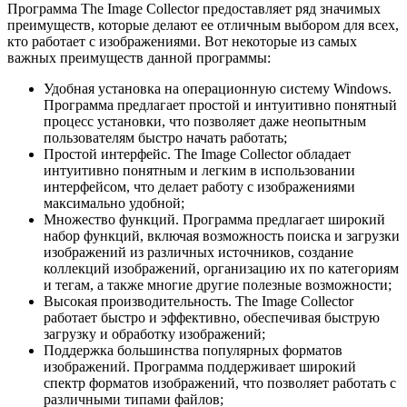
Программа The Image Collector предоставляет ряд значимых
преимуществ, которые делают ее отличным выбором для всех,
кто работает с изображениями. Вот некоторые из самых
важных преимуществ данной программы:
Удобная установка на операционную систему Windows.
Программа предлагает простой и интуитивно понятный
процесс установки, что позволяет даже неопытным
пользователям быстро начать работать;
Простой интерфейс. The Image Collector обладает
интуитивно понятным и легким в использовании
интерфейсом, что делает работу с изображениями
максимально удобной;
Множество функций. Программа предлагает широкий
набор функций, включая возможность поиска и загрузки
изображений из различных источников, создание
коллекций изображений, организацию их по категориям
и тегам, а также многие другие полезные возможности;
Высокая производительность. The Image Collector
работает быстро и эффективно, обеспечивая быструю
загрузку и обработку изображений;
Поддержка большинства популярных форматов
изображений. Программа поддерживает широкий
спектр форматов изображений, что позволяет работать с
различными типами файлов;