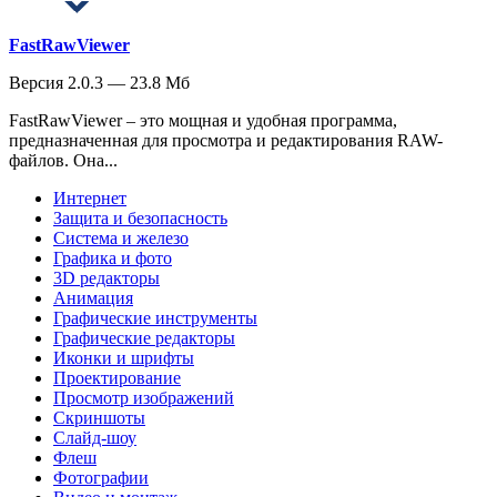
FastRawViewer
Версия 2.0.3 — 23.8 Мб
FastRawViewer – это мощная и удобная программа,
предназначенная для просмотра и редактирования RAW-
файлов. Она...
Интернет
Защита и безопасность
Система и железо
Графика и фото
3D редакторы
Анимация
Графические инструменты
Графические редакторы
Иконки и шрифты
Проектирование
Просмотр изображений
Скриншоты
Слайд-шоу
Флеш
Фотографии