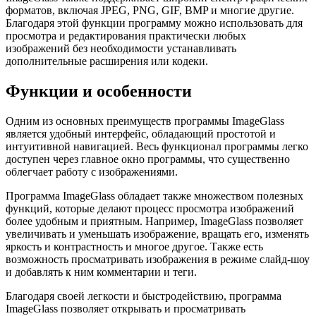
форматов, включая JPEG, PNG, GIF, BMP и многие другие.
Благодаря этой функции программу можно использовать для
просмотра и редактирования практически любых
изображений без необходимости устанавливать
дополнительные расширения или кодеки.
Функции и особенности
Одним из основных преимуществ программы ImageGlass
является удобный интерфейс, обладающий простотой и
интуитивной навигацией. Весь функционал программы легко
доступен через главное окно программы, что существенно
облегчает работу с изображениями.
Программа ImageGlass обладает также множеством полезных
функций, которые делают процесс просмотра изображений
более удобным и приятным. Например, ImageGlass позволяет
увеличивать и уменьшать изображение, вращать его, изменять
яркость и контрастность и многое другое. Также есть
возможность просматривать изображения в режиме слайд-шоу
и добавлять к ним комментарии и теги.
Благодаря своей легкости и быстродействию, программа
ImageGlass позволяет открывать и просматривать