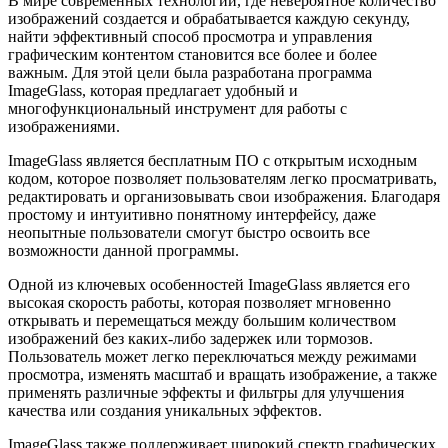
В мире современных технологий, где невероятное количество
изображений создается и обрабатывается каждую секунду,
найти эффективный способ просмотра и управления
графическим контентом становится все более и более
важным. Для этой цели была разработана программа
ImageGlass, которая предлагает удобный и
многофункциональный инструмент для работы с
изображениями.
ImageGlass является бесплатным ПО с открытым исходным
кодом, которое позволяет пользователям легко просматривать,
редактировать и организовывать свои изображения. Благодаря
простому и интуитивно понятному интерфейсу, даже
неопытные пользователи смогут быстро освоить все
возможности данной программы.
Одной из ключевых особенностей ImageGlass является его
высокая скорость работы, которая позволяет мгновенно
открывать и перемещаться между большим количеством
изображений без каких-либо задержек или тормозов.
Пользователь может легко переключаться между режимами
просмотра, изменять масштаб и вращать изображение, а также
применять различные эффекты и фильтры для улучшения
качества или создания уникальных эффектов.
ImageGlass также поддерживает широкий спектр графических