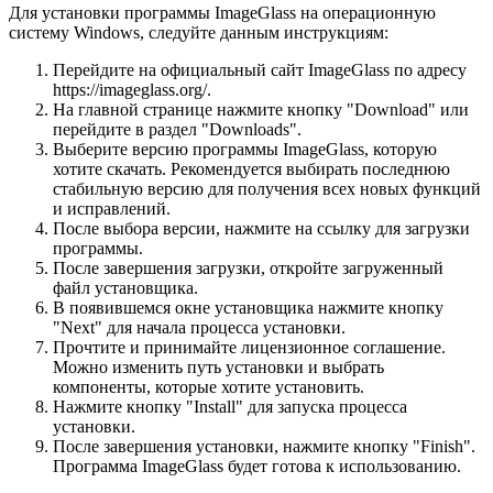
Для установки программы ImageGlass на операционную
систему Windows, следуйте данным инструкциям:
Перейдите на официальный сайт ImageGlass по адресу
https://imageglass.org/.
На главной странице нажмите кнопку "Download" или
перейдите в раздел "Downloads".
Выберите версию программы ImageGlass, которую
хотите скачать. Рекомендуется выбирать последнюю
стабильную версию для получения всех новых функций
и исправлений.
После выбора версии, нажмите на ссылку для загрузки
программы.
После завершения загрузки, откройте загруженный
файл установщика.
В появившемся окне установщика нажмите кнопку
"Next" для начала процесса установки.
Прочтите и принимайте лицензионное соглашение.
Можно изменить путь установки и выбрать
компоненты, которые хотите установить.
Нажмите кнопку "Install" для запуска процесса
установки.
После завершения установки, нажмите кнопку "Finish".
Программа ImageGlass будет готова к использованию.