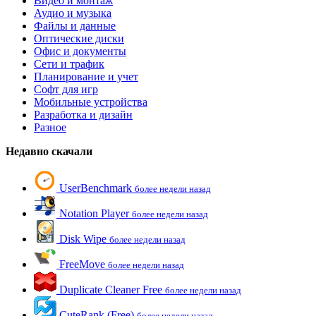
Видео и монтаж
Аудио и музыка
Файлы и данные
Оптические диски
Офис и документы
Сети и трафик
Планирование и учет
Софт для игр
Мобильные устройства
Разработка и дизайн
Разное
Недавно скачали
UserBenchmark
более недели назад
Notation Player
более недели назад
Disk Wipe
более недели назад
FreeMove
более недели назад
Duplicate Cleaner Free
более недели назад
CuteRank (Free)
более недели назад