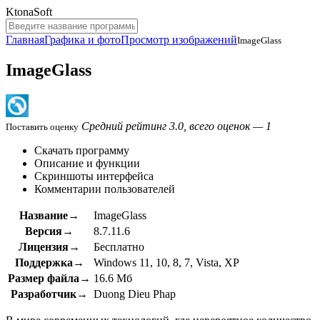
KtonaSoft
Главная
Графика и фото
Просмотр изображений
ImageGlass
ImageGlass
Средний рейтинг 3.0, всего оценок — 1
Поставить оценку
Скачать программу
Описание и функции
Скриншоты интерфейса
Комментарии пользователей
Название→
ImageGlass
Версия→
8.7.11.6
Лицензия→
Бесплатно
Поддержка→
Windows 11, 10, 8, 7, Vista, XP
Размер файла→
16.6 Мб
Разработчик→
Duong Dieu Phap