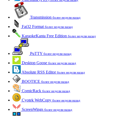
Transmission
более недели назад
Fat32 Format
более недели назад
KaraokeKanta Free Edition
более недели назад
PuTTY
более недели назад
Desktop Goose
более недели назад
Absolute RSS Editor
более недели назад
BOOTICE
более недели назад
ComicRack
более недели назад
Cyotek WebCopy
более недели назад
ScreenWings
более недели назад