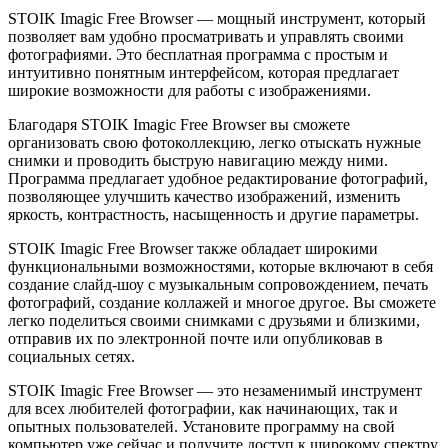
STOIK Imagic Free Browser — мощный инструмент, который
позволяет вам удобно просматривать и управлять своими
фотографиями. Это бесплатная программа с простым и
интуитивно понятным интерфейсом, которая предлагает
широкие возможности для работы с изображениями.
Благодаря STOIK Imagic Free Browser вы сможете
организовать свою фотоколлекцию, легко отыскать нужные
снимки и проводить быструю навигацию между ними.
Программа предлагает удобное редактирование фотографий,
позволяющее улучшить качество изображений, изменить
яркость, контрастность, насыщенность и другие параметры.
STOIK Imagic Free Browser также обладает широкими
функциональными возможностями, которые включают в себя
создание слайд-шоу с музыкальным сопровождением, печать
фотографий, создание коллажей и многое другое. Вы сможете
легко поделиться своими снимками с друзьями и близкими,
отправив их по электронной почте или опубликовав в
социальных сетях.
STOIK Imagic Free Browser — это незаменимый инструмент
для всех любителей фотографии, как начинающих, так и
опытных пользователей. Установите программу на свой
компьютер уже сейчас и получите доступ к широкому спектру