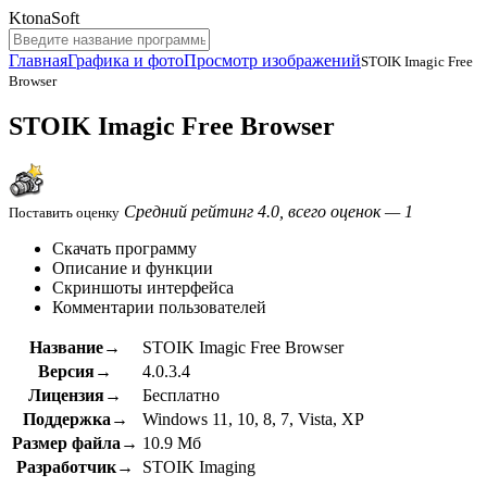
KtonaSoft
Главная
Графика и фото
Просмотр изображений
STOIK Imagic Free
Browser
STOIK Imagic Free Browser
Средний рейтинг 4.0, всего оценок — 1
Поставить оценку
Скачать программу
Описание и функции
Скриншоты интерфейса
Комментарии пользователей
Название→
STOIK Imagic Free Browser
Версия→
4.0.3.4
Лицензия→
Бесплатно
Поддержка→
Windows 11, 10, 8, 7, Vista, XP
Размер файла→
10.9 Мб
Разработчик→
STOIK Imaging