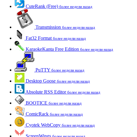
CuteRank (Free)
более недели назад
Transmission
более недели назад
Fat32 Format
более недели назад
KaraokeKanta Free Edition
более недели назад
PuTTY
более недели назад
Desktop Goose
более недели назад
Absolute RSS Editor
более недели назад
BOOTICE
более недели назад
ComicRack
более недели назад
Cyotek WebCopy
более недели назад
ScreenWings
более недели назад