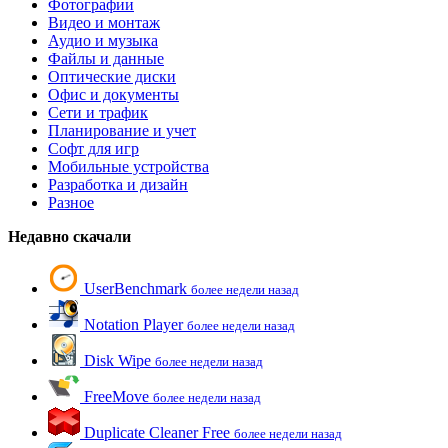
Фотографии
Видео и монтаж
Аудио и музыка
Файлы и данные
Оптические диски
Офис и документы
Сети и трафик
Планирование и учет
Софт для игр
Мобильные устройства
Разработка и дизайн
Разное
Недавно скачали
UserBenchmark
более недели назад
Notation Player
более недели назад
Disk Wipe
более недели назад
FreeMove
более недели назад
Duplicate Cleaner Free
более недели назад