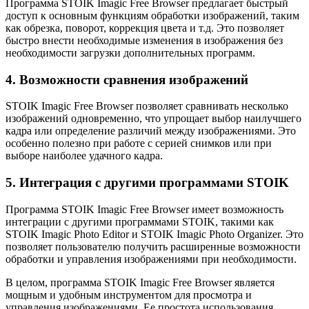
Программа STOIK Imagic Free Browser предлагает быстрый
доступ к основным функциям обработки изображений, таким
как обрезка, поворот, коррекция цвета и т.д. Это позволяет
быстро внести необходимые изменения в изображения без
необходимости загрузки дополнительных программ.
4. Возможности сравнения изображений
STOIK Imagic Free Browser позволяет сравнивать несколько
изображений одновременно, что упрощает выбор наилучшего
кадра или определение различий между изображениями. Это
особенно полезно при работе с серией снимков или при
выборе наиболее удачного кадра.
5. Интеграция с другими программами STOIK
Программа STOIK Imagic Free Browser имеет возможность
интеграции с другими программами STOIK, такими как
STOIK Imagic Photo Editor и STOIK Imagic Photo Organizer. Это
позволяет пользователю получить расширенные возможности
обработки и управления изображениями при необходимости.
В целом, программа STOIK Imagic Free Browser является
мощным и удобным инструментом для просмотра и
управления изображениями. Ее простота использования,