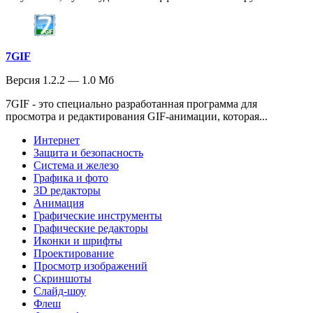
7GIF
Версия 1.2.2 — 1.0 Мб
7GIF - это специально разработанная программа для
просмотра и редактирования GIF-анимации, которая...
Интернет
Защита и безопасность
Система и железо
Графика и фото
3D редакторы
Анимация
Графические инструменты
Графические редакторы
Иконки и шрифты
Проектирование
Просмотр изображений
Скриншоты
Слайд-шоу
Флеш