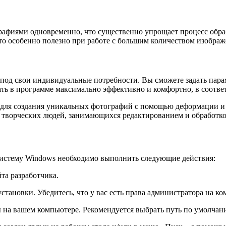
графиями одновременно, что существенно упрощает процесс обр
то особенно полезно при работе с большим количеством изображ
под свои индивидуальные потребности. Вы сможете задать пара
ать в программе максимально эффективно и комфортно, в соотв
для создания уникальных фотографий с помощью деформации и 
 творческих людей, занимающихся редактированием и обработк
истему Windows необходимо выполнить следующие действия:
та разработчика.
установки. Убедитесь, что у вас есть права администратора на 
ы на вашем компьютере. Рекомендуется выбрать путь по умолчан