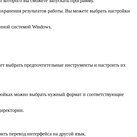
ю которого вы сможете запускать программу.
охранения результатов работы. Вы можете выбрать настройки
онной системой Windows.
ет выбрать предпочтительные инструменты и настроить их
тройках можно выбрать нужный формат и соответствующие
директории.
ить перевод интерфейса на другой язык.