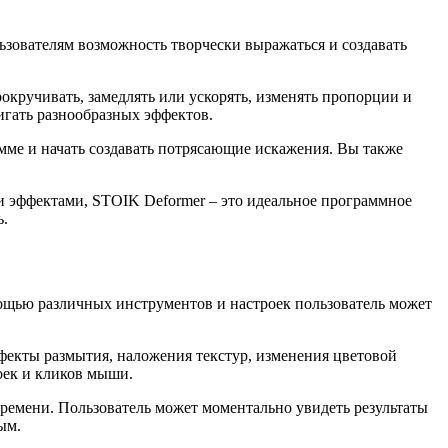
ьзователям возможность творчески выражаться и создавать
кручивать, замедлять или ускорять, изменять пропорции и
игать разнообразных эффектов.
мме и начать создавать потрясающие искажения. Вы также
и эффектами, STOIK Deformer – это идеальное программное
ь.
ощью различных инструментов и настроек пользователь может
фекты размытия, наложения текстур, изменения цветовой
оек и кликов мыши.
ремени. Пользователь может моментально увидеть результаты
ым.