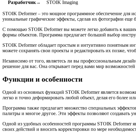
Разработчик→
STOIK Imaging
STOIK Deformer – это мощное программное обеспечение для ис
уникальные графические эффекты, сделав их фотографии еще 
С помощью STOIK Deformer вы можете легко добавить к вашим
формы объектов. Программа предлагает большой выбор инструм
STOIK Deformer обладает простым и интуитивно понятным инте
можете сохранять свои проекты и редактировать их позже, что
Независимо от того, являетесь ли вы профессиональным дизай
решение для вас. Она открывает перед вами мир возможностей 
Функции и особенности
Одной из основных функций STOIK Deformer является возможн
легко и точно деформировать любой объект, делая его более 
Программа также предлагает множество специальных эффектов
палитры и многое другое. Эти эффекты позволяют создавать 
Одной из удобных особенностей программы STOIK Deformer яв
своих действий и вносить корректировки по мере необходимос