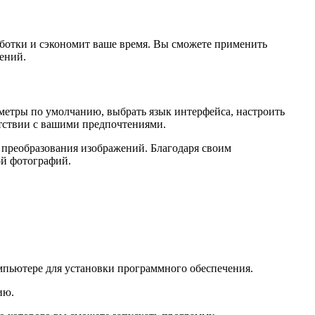
аботки и сэкономит ваше время. Вы сможете применить
ений.
метры по умолчанию, выбрать язык интерфейса, настроить
етствии с вашими предпочтениями.
преобразования изображений. Благодаря своим
ой фотографий.
компьютере для установки программного обеспечения.
ию.