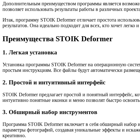
Дополнительным преимуществом программы является возможнос
позволяет использовать результаты работы в различных проект
Итак, программу STOIK Deformer отличает простота использов
результатов. Она идеально подходит для всех, кто хочет легк
Преимущества STOIK Deformer
1. Легкая установка
Установка программы STOIK Deformer на операционную систему
простым инструкциям. Все файлы будут автоматически размеще
2. Простой и интуитивный интерфейс
STOIK Deformer предлагает простой и понятный интерфейс, ко
интуитивно понятные иконки и меню позволят быстро освоить
3. Обширный набор инструментов
Программа STOIK Deformer включает в себя обширный набор и
параметры фотографий, создавая уникальные эффекты и искаже
креативно.