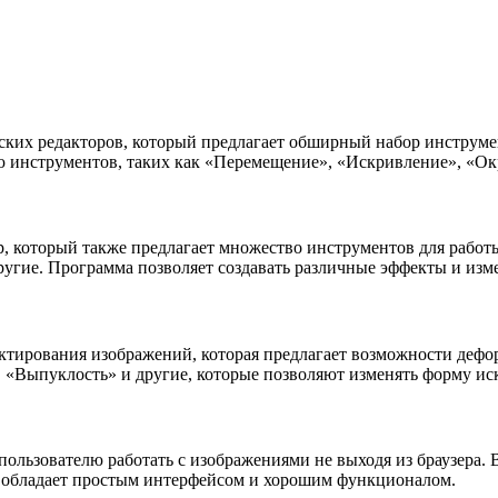
ских редакторов, который предлагает обширный набор инструме
инструментов, таких как «Перемещение», «Искривление», «Окр
, который также предлагает множество инструментов для работ
 другие. Программа позволяет создавать различные эффекты и из
дактирования изображений, которая предлагает возможности деф
, «Выпуклость» и другие, которые позволяют изменять форму ис
 пользователю работать с изображениями не выходя из браузера.
lr обладает простым интерфейсом и хорошим функционалом.