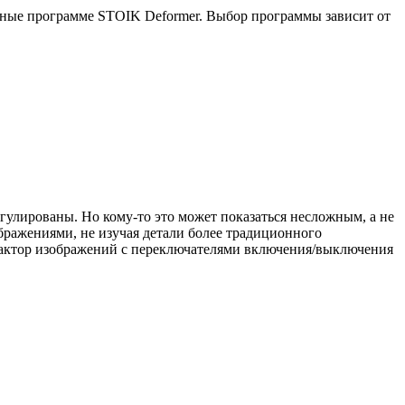
ные программе STOIK Deformer. Выбор программы зависит от
гулированы. Но кому-то это может показаться несложным, а не
бражениями, не изучая детали более традиционного
едактор изображений с переключателями включения/выключения