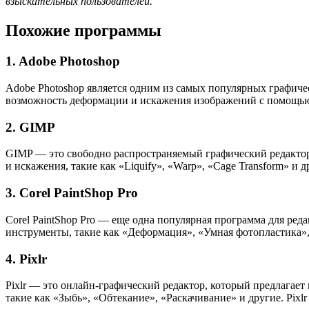
взыскательных пользователей.
Похожие программы
1. Adobe Photoshop
Adobe Photoshop является одним из самых популярных графиче
возможность деформации и искажения изображений с помощью 
2. GIMP
GIMP — это свободно распространяемый графический редактор
и искажения, такие как «Liquify», «Warp», «Cage Transform» и
3. Corel PaintShop Pro
Corel PaintShop Pro — еще одна популярная программа для ре
инструменты, такие как «Деформация», «Умная фотопластика»
4. Pixlr
Pixlr — это онлайн-графический редактор, который предлагает
такие как «Зыбь», «Обтекание», «Раскачивание» и другие. Pix