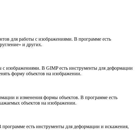
нтов для работы с изображениями. В программе есть
угление» и других.
ы с изображениями. В GIMP есть инструменты для деформации
менять форму объектов на изображении.
ормации и изменения формы объектов. В программе есть
кажаемых объектов на изображении.
 В программе есть инструменты для деформации и искажения,