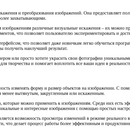
кажения и преобразования изображений. Она предоставляет пол
более захватывающими.
 изображениям различные визуальные искажения – их можно про
ентов, что позволяет пользователю экспериментировать и дост
рфейсом, что позволяет даже новичкам легко обучиться програ
бы получить наилучший результат.
нером или просто хотите украсить свои фотографии уникальным
для творчества и помогает воплотить все ваши идеи в реальност
ость изменять форму и размер объектов на изображении. С пом
или менее вытянутым, закругленным или искаженным.
, которые можно применить к изображениям. Среди них есть эф
уникальные и интересные изображения с помощью простых настр
ляется возможность просмотра изменений в режиме реального в
ти, что делает процесс работы более эффективным и продуктивн