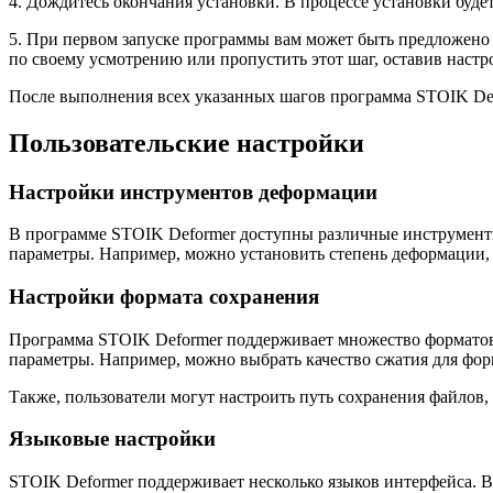
4. Дождитесь окончания установки. В процессе установки буде
5. При первом запуске программы вам может быть предложено 
по своему усмотрению или пропустить этот шаг, оставив наст
После выполнения всех указанных шагов программа STOIK Def
Пользовательские настройки
Настройки инструментов деформации
В программе STOIK Deformer доступны различные инструменты
параметры. Например, можно установить степень деформации, 
Настройки формата сохранения
Программа STOIK Deformer поддерживает множество форматов
параметры. Например, можно выбрать качество сжатия для фор
Также, пользователи могут настроить путь сохранения файлов
Языковые настройки
STOIK Deformer поддерживает несколько языков интерфейса. 