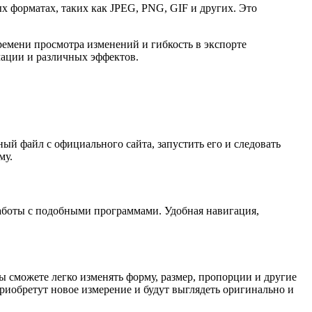
 форматах, таких как JPEG, PNG, GIF и других. Это
ремени просмотра изменений и гибкость в экспорте
мации и различных эффектов.
ый файл с официального сайта, запустить его и следовать
му.
работы с подобными программами. Удобная навигация,
 сможете легко изменять форму, размер, пропорции и другие
риобретут новое измерение и будут выглядеть оригинально и