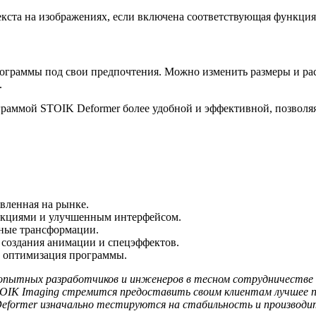
екста на изображениях, если включена соответствующая функция
рограммы под свои предпочтения. Можно изменить размеры и ра
.
ограммой STOIK Deformer более удобной и эффективной, позволя
вленная на рынке.
нкциями и улучшенным интерфейсом.
ные трансформации.
 создания анимации и спецэффектов.
и оптимизация программы.
опытных разработчиков и инженеров в тесном сотрудничестве 
TOIK Imaging стремится предоставить своим клиентам лучшее п
Deformer изначально тестируются на стабильность и производ