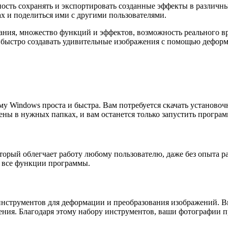
ть сохранять и экспортировать созданные эффекты в различных
ах и поделиться ими с другими пользователями.
ания, множество функций и эффектов, возможность реального в
о и быстро создавать удивительные изображения с помощью дефор
 Windows проста и быстра. Вам потребуется скачать установочн
ны в нужных папках, и вам останется только запустить програм
торый облегчает работу любому пользователю, даже без опыта 
 все функции программы.
нструментов для деформации и преобразования изображений. Вы
ния. Благодаря этому набору инструментов, ваши фотографии п