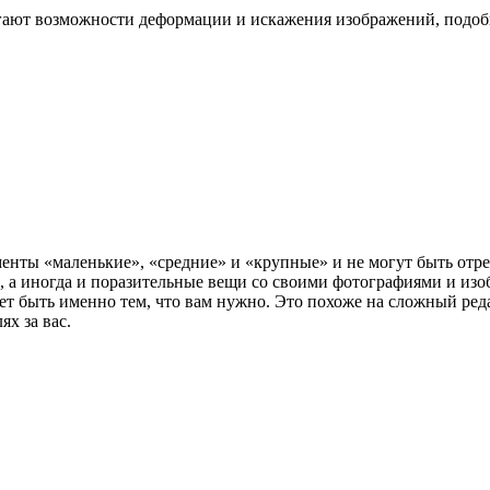
гают возможности деформации и искажения изображений, подоб
енты «маленькие», «средние» и «крупные» и не могут быть отре
, а иногда и поразительные вещи со своими фотографиями и изо
ожет быть именно тем, что вам нужно. Это похоже на сложный р
ях за вас.