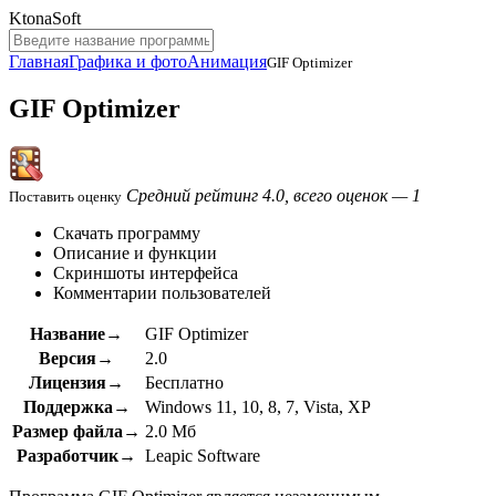
KtonaSoft
Главная
Графика и фото
Анимация
GIF Optimizer
GIF Optimizer
Средний рейтинг 4.0, всего оценок — 1
Поставить оценку
Скачать программу
Описание и функции
Скриншоты интерфейса
Комментарии пользователей
Название→
GIF Optimizer
Версия→
2.0
Лицензия→
Бесплатно
Поддержка→
Windows 11, 10, 8, 7, Vista, XP
Размер файла→
2.0 Мб
Разработчик→
Leapic Software