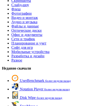
Скриншоты
Слайд-шоу
Флеш
Фотографии
Видео и монтаж
Аудио и музыка
Файлы и данные
Оптические диски
Офис и документы
Сети и трафик
Планирование и учет
Софт для игр
Мобильные устройства
Разработка и дизайн
Разное
Недавно скачали
UserBenchmark
более недели назад
Notation Player
более недели назад
Disk Wipe
более недели назад