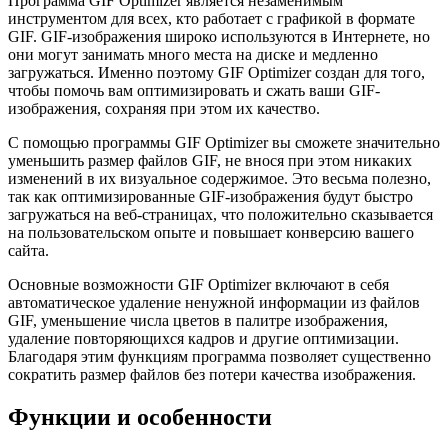
Программа GIF Optimizer является незаменимым
инструментом для всех, кто работает с графикой в формате
GIF. GIF-изображения широко используются в Интернете, но
они могут занимать много места на диске и медленно
загружаться. Именно поэтому GIF Optimizer создан для того,
чтобы помочь вам оптимизировать и сжать ваши GIF-
изображения, сохраняя при этом их качество.
С помощью программы GIF Optimizer вы сможете значительно
уменьшить размер файлов GIF, не внося при этом никаких
изменений в их визуальное содержимое. Это весьма полезно,
так как оптимизированные GIF-изображения будут быстро
загружаться на веб-страницах, что положительно сказывается
на пользовательском опыте и повышает конверсию вашего
сайта.
Основные возможности GIF Optimizer включают в себя
автоматическое удаление ненужной информации из файлов
GIF, уменьшение числа цветов в палитре изображения,
удаление повторяющихся кадров и другие оптимизации.
Благодаря этим функциям программа позволяет существенно
сократить размер файлов без потери качества изображения.
Функции и особенности