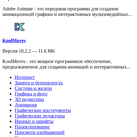
Adobe Animate - это передовая программа для создания
анимационной графики и интерактивных мультимедийных...
KoolMoves
Версия 10.2.2 — 11.6 Мб
KoolMoves - это мощное программное обеспечение,
предназначенное для создания анимаций и интерактивных...
Интернет
Защита и безопасность
Система и железо
Графика и фото
3D редакторы
Анимация
Графические инструменты
Графические редакторы
Иконки и шрифты
Проектирование
Просмотр изображений