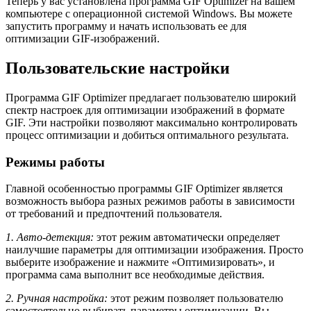
Теперь у вас установлена программа GIF Optimizer на вашем
компьютере с операционной системой Windows. Вы можете
запустить программу и начать использовать ее для
оптимизации GIF-изображений.
Пользовательские настройки
Программа GIF Optimizer предлагает пользователю широкий
спектр настроек для оптимизации изображений в формате
GIF. Эти настройки позволяют максимально контролировать
процесс оптимизации и добиться оптимального результата.
Режимы работы
Главной особенностью программы GIF Optimizer является
возможность выбора разных режимов работы в зависимости
от требований и предпочтений пользователя.
1. Авто-детекция:
этот режим автоматически определяет
наилучшие параметры для оптимизации изображения. Просто
выберите изображение и нажмите «Оптимизировать», и
программа сама выполнит все необходимые действия.
2. Ручная настройка:
этот режим позволяет пользователю
самостоятельно выбирать параметры оптимизации. Вы