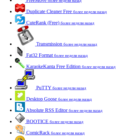
FreeMove
более недели назад
Duplicate Cleaner Free
более недели назад
CuteRank (Free)
более недели назад
Transmission
более недели назад
Fat32 Format
более недели назад
KaraokeKanta Free Edition
более недели назад
PuTTY
более недели назад
Desktop Goose
более недели назад
Absolute RSS Editor
более недели назад
BOOTICE
более недели назад
ComicRack
более недели назад