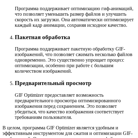
Программа поддерживает оптимизацию гиф-анимаций,
что позволяет уменьшить размер файлов и улучшить
скорость их загрузки. Она автоматически оптимизирует
каждый кадр анимации, сохраняя исходное качество.
Пакетная обработка
Программа поддерживает пакетную обработку GIF-
изображений, что позволяет сжимать несколько файлов
одновременно. Это существенно упрощает процесс
оптимизации, особенно при работе с большим
количеством изображений.
Предварительный просмотр
GIF Optimizer предоставляет возможность
предварительного просмотра оптимизированного
изображения перед сохранением. Это позволяет
убедиться, что качество изображения соответствует
требованиям пользователя.
В целом, программа GIF Optimizer является удобным и
эффективным инструментом для сжатия и оптимизации GIF-