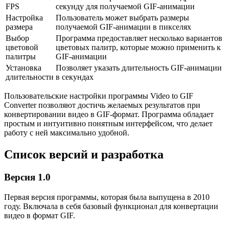
FPS
секунду для получаемой GIF-анимации
Настройка
Пользователь может выбрать размеры
размера
получаемой GIF-анимации в пикселях
Выбор
Программа предоставляет несколько вариантов
цветовой
цветовых палитр, которые можно применить к
палитры
GIF-анимации
Установка
Позволяет указать длительность GIF-анимации
длительности
в секундах
Пользовательские настройки программы Video to GIF
Converter позволяют достичь желаемых результатов при
конвертировании видео в GIF-формат. Программа обладает
простым и интуитивно понятным интерфейсом, что делает
работу с ней максимально удобной.
Список версий и разработка
Версия 1.0
Первая версия программы, которая была выпущена в 2010
году. Включала в себя базовый функционал для конвертации
видео в формат GIF.