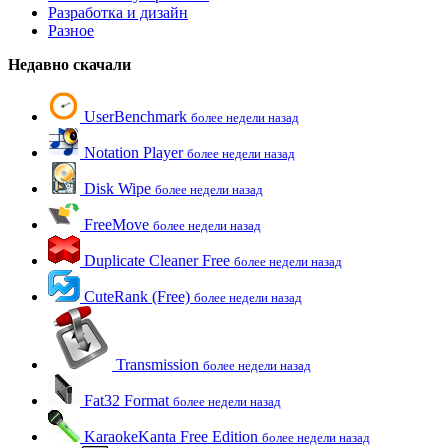
Разработка и дизайн
Разное
Недавно скачали
UserBenchmark
более недели назад
Notation Player
более недели назад
Disk Wipe
более недели назад
FreeMove
более недели назад
Duplicate Cleaner Free
более недели назад
CuteRank (Free)
более недели назад
Transmission
более недели назад
Fat32 Format
более недели назад
KaraokeKanta Free Edition
более недели назад