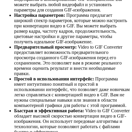
можете выбрать любой видеофайл и установить
параметры для создания GIF-изображения.
Настройка параметров:
Программа предлагает
широкий спектр параметров, которые можно настроить
при конвертации видео в GIF. Вы можете выбрать
размер кадра, частоту кадров, продолжительность,
цветовые настройки и другие параметры, чтобы
получить идеальное GIF-изображение.
Предварительный просмотр:
Video to GIF Converter
предоставляет возможность предварительного
просмотра созданного GIF-изображения перед его
сохранением. Это позволяет вам в режиме реального
времени оценить результат и внести необходимые
правки.
Простой в использовании интерфейс:
Программа
имеет интуитивно понятный и простой в
использовании интерфейс, что позволяет даже новичкам
легко справляться с конвертацией видео в GIF. Вам не
нужны специальные навыки или знания в области
компьютерной графики для работы с этой программой.
Быстрая и эффективная работа:
Video to GIF Converter
обладает высокой скоростью конвертации видео в GIF-
изображения. Он использует передовые алгоритмы и
технологии, которые позволяют работать с файлами
быстро и эффективно.