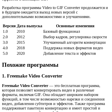
Разработка программы Video to GIF Converter продолжается и
в будущем ожидается выход новых версий с
дополнительными возможностями и улучшениями.
Версия
Дата выпуска
Основные изменения
1.0
2010
Базовый функционал
2.0
2012
Выбор кадров, регулировка скорости
3.0
2015
Улучшенный алгоритм конвертации
4.0
2018
Поддержка новых форматов видео
5.0
2020
Добавление текста и эффектов
Похожие программы
1. Freemake Video Converter
Freemake Video Converter
— это бесплатная программа,
которая позволяет конвертировать видео в различные
форматы, включая GIF. Она обладает широким набором
функций, в том числе возможностью нарезки и соединения
видео, добавления субтитров и эффектов. Также программа
поддерживает пакетную конвертацию и имеет простой и