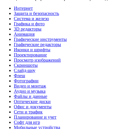
Интернет
Защита и безопасность
Система и железо
Графика и фото
3D редакторы
Анимация
Графические инструменты
Графические редакторы
Иконки и шрифты
Проектирование
Просмотр изображений
Скриншоты
Слайд-шоу
Флеш
Фотографии
Видео и монтаж
Аудио и музыка
Файлы и данные
Оптические диски
Офис и документы
Сети и трафик
Планирование и учет
Софт для игр
Мобильные устройства