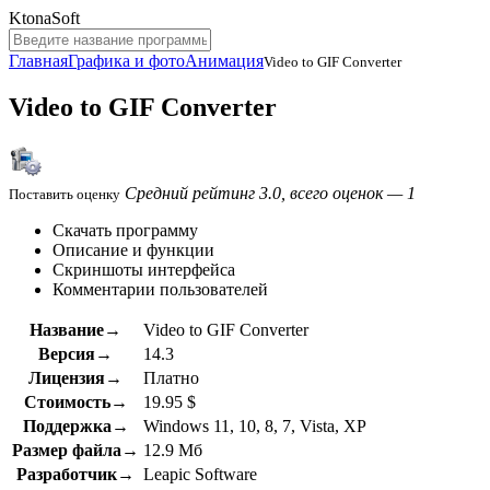
KtonaSoft
Главная
Графика и фото
Анимация
Video to GIF Converter
Video to GIF Converter
Средний рейтинг 3.0, всего оценок — 1
Поставить оценку
Скачать программу
Описание и функции
Скриншоты интерфейса
Комментарии пользователей
Название→
Video to GIF Converter
Версия→
14.3
Лицензия→
Платно
Стоимость→
19.95 $
Поддержка→
Windows 11, 10, 8, 7, Vista, XP
Размер файла→
12.9 Мб
Разработчик→
Leapic Software