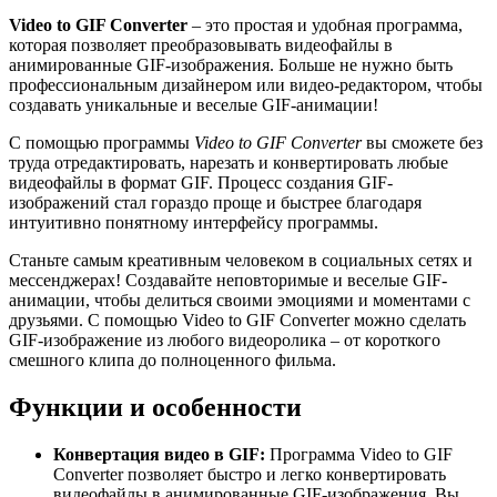
Video to GIF Converter
– это простая и удобная программа,
которая позволяет преобразовывать видеофайлы в
анимированные GIF-изображения. Больше не нужно быть
профессиональным дизайнером или видео-редактором, чтобы
создавать уникальные и веселые GIF-анимации!
С помощью программы
Video to GIF Converter
вы сможете без
труда отредактировать, нарезать и конвертировать любые
видеофайлы в формат GIF. Процесс создания GIF-
изображений стал гораздо проще и быстрее благодаря
интуитивно понятному интерфейсу программы.
Станьте самым креативным человеком в социальных сетях и
мессенджерах! Создавайте неповторимые и веселые GIF-
анимации, чтобы делиться своими эмоциями и моментами с
друзьями. С помощью Video to GIF Converter можно сделать
GIF-изображение из любого видеоролика – от короткого
смешного клипа до полноценного фильма.
Функции и особенности
Конвертация видео в GIF:
Программа Video to GIF
Converter позволяет быстро и легко конвертировать
видеофайлы в анимированные GIF-изображения. Вы