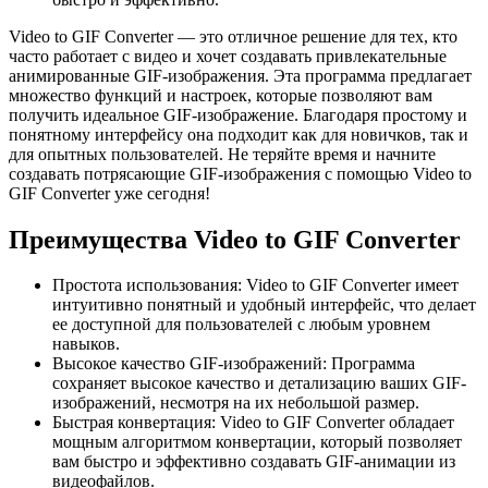
Video to GIF Converter — это отличное решение для тех, кто
часто работает с видео и хочет создавать привлекательные
анимированные GIF-изображения. Эта программа предлагает
множество функций и настроек, которые позволяют вам
получить идеальное GIF-изображение. Благодаря простому и
понятному интерфейсу она подходит как для новичков, так и
для опытных пользователей. Не теряйте время и начните
создавать потрясающие GIF-изображения с помощью Video to
GIF Converter уже сегодня!
Преимущества Video to GIF Converter
Простота использования: Video to GIF Converter имеет
интуитивно понятный и удобный интерфейс, что делает
ее доступной для пользователей с любым уровнем
навыков.
Высокое качество GIF-изображений: Программа
сохраняет высокое качество и детализацию ваших GIF-
изображений, несмотря на их небольшой размер.
Быстрая конвертация: Video to GIF Converter обладает
мощным алгоритмом конвертации, который позволяет
вам быстро и эффективно создавать GIF-анимации из
видеофайлов.