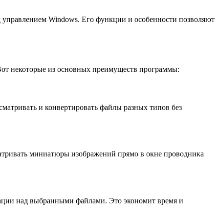
д управлением Windows. Его функции и особенности позволяют
Вот некоторые из основных преимуществ программы:
сматривать и конвертировать файлы разных типов без
матривать миниатюры изображений прямо в окне проводника
рации над выбранными файлами. Это экономит время и