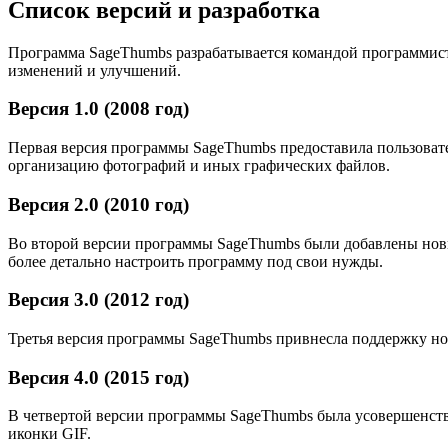
Список версий и разработка
Программа SageThumbs разрабатывается командой программисто
изменений и улучшений.
Версия 1.0 (2008 год)
Первая версия программы SageThumbs предоставила пользовате
организацию фотографий и иных графических файлов.
Версия 2.0 (2010 год)
Во второй версии программы SageThumbs были добавлены новы
более детально настроить программу под свои нужды.
Версия 3.0 (2012 год)
Третья версия программы SageThumbs привнесла поддержку но
Версия 4.0 (2015 год)
В четвертой версии программы SageThumbs была усовершенств
иконки GIF.