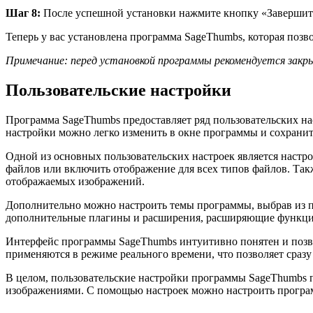
Шаг 8:
После успешной установки нажмите кнопку «Завершить
Теперь у вас установлена программа SageThumbs, которая поз
Примечание: перед установкой программы рекомендуется закр
Пользовательские настройки
Программа SageThumbs предоставляет ряд пользовательских на
настройки можно легко изменить в окне программы и сохранит
Одной из основных пользовательских настроек является настр
файлов или включить отображение для всех типов файлов. Так
отображаемых изображений.
Дополнительно можно настроить темы программы, выбрав из 
дополнительные плагины и расширения, расширяющие функци
Интерфейс программы SageThumbs интуитивно понятен и позво
применяются в режиме реального времени, что позволяет сразу
В целом, пользовательские настройки программы SageThumbs п
изображениями. С помощью настроек можно настроить програм