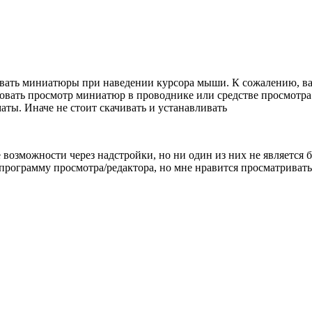
ивать миниатюры при наведении курсора мыши. К сожалению, в
овать просмотр миниатюр в проводнике или средстве просмотра 
ты. Иначе не стоит скачивать и устанавливать
е возможности через надстройки, но ни один из них не является
программу просмотра/редактора, но мне нравится просматривать