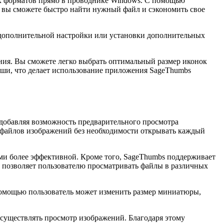
ых форматов прямо в проводнике Windows. С помощью
е вы сможете быстро найти нужный файл и сэкономить свое
й дополнительной настройки или установки дополнительных
ния. Вы сможете легко выбрать оптимальный размер иконок
мыши, что делает использование приложения SageThumbs
добавляя возможность предварительного просмотра
 файлов изображений без необходимости открывать каждый
ями более эффективной. Кроме того, SageThumbs поддерживает
о позволяет пользователю просматривать файлы в различных
помощью пользователь может изменить размер миниатюры,
существлять просмотр изображений. Благодаря этому