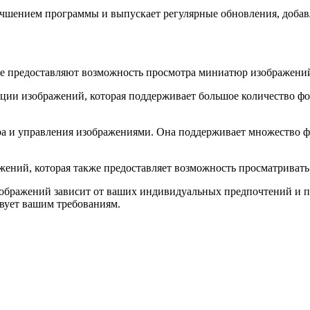
учшением программы и выпускает регулярные обновления, доба
же предоставляют возможность просмотра миниатюр изображений
ции изображений, которая поддерживает большое количество фо
а и управления изображениями. Она поддерживает множество 
жений, которая также предоставляет возможность просматрива
бражений зависит от ваших индивидуальных предпочтений и по
ствует вашим требованиям.