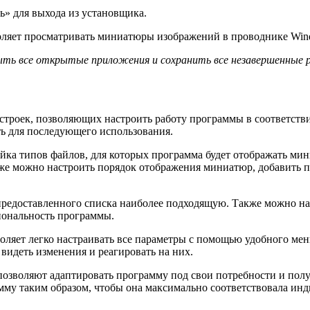
» для выхода из установщика.
воляет просматривать миниатюры изображений в проводнике Win
ыть все открытые приложения и сохранить все незавершенные 
строек, позволяющих настроить работу программы в соответств
ь для последующего использования.
ойка типов файлов, для которых программа будет отображать м
же можно настроить порядок отображения миниатюр, добавить п
предоставленного списка наиболее подходящую. Также можно на
ональность программы.
ляет легко настраивать все параметры с помощью удобного мен
 видеть изменения и реагировать на них.
озволяют адаптировать программу под свои потребности и полу
му таким образом, чтобы она максимально соответствовала инд