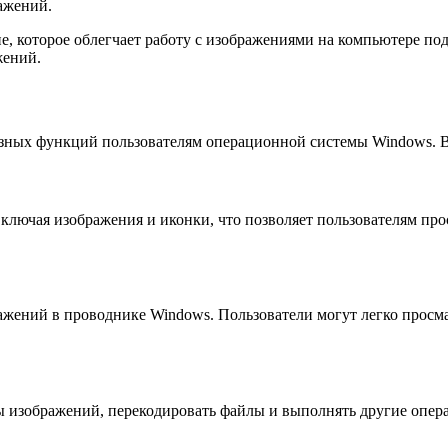
ажений.
, которое облегчает работу с изображениями на компьютере по
жений.
езных функций пользователям операционной системы Windows. 
лючая изображения и иконки, что позволяет пользователям про
ажений в проводнике Windows. Пользователи могут легко прос
ры изображений, перекодировать файлы и выполнять другие опе