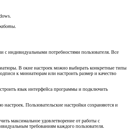
dows.
работы.
ии с индивидуальными потребностями пользователя. Все
иниатюры. В окне настроек можно выбирать конкретные типы
одписи к миниатюрам или настроить размер и качество
строить язык интерфейса программы и подключить
ю настроек. Пользовательские настройки сохраняются и
чить максимальное удовлетворение от работы с
ивидуальным требованиям каждого пользователя.