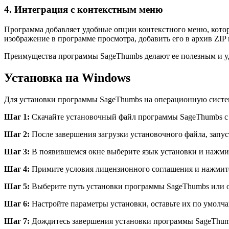
4. Интеграция с контекстным меню
Программа добавляет удобные опции контекстного меню, кото
изображение в программе просмотра, добавить его в архив ZIP 
Преимущества программы SageThumbs делают ее полезным и у
Установка на Windows
Для установки программы SageThumbs на операционную сист
Шаг 1:
Скачайте установочный файл программы SageThumbs с 
Шаг 2:
После завершения загрузки установочного файла, запу
Шаг 3:
В появившемся окне выберите язык установки и нажми
Шаг 4:
Примите условия лицензионного соглашения и нажмите
Шаг 5:
Выберите путь установки программы SageThumbs или о
Шаг 6:
Настройте параметры установки, оставьте их по умолча
Шаг 7:
Дождитесь завершения установки программы SageThum