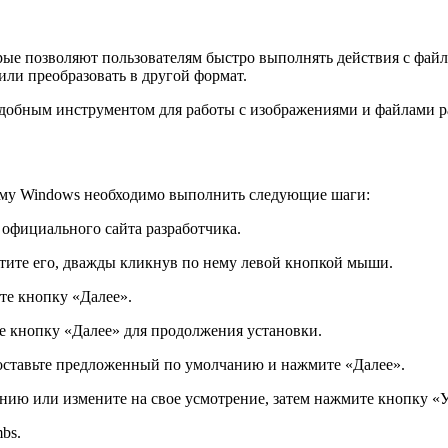
рые позволяют пользователям быстро выполнять действия с фай
или преобразовать в другой формат.
добным инструментом для работы с изображениями и файлами р
ему Windows необходимо выполнить следующие шаги:
официального сайта разработчика.
стите его, дважды кликнув по нему левой кнопкой мыши.
те кнопку «Далее».
 кнопку «Далее» для продолжения установки.
ставьте предложенный по умолчанию и нажмите «Далее».
нию или измените на свое усмотрение, затем нажмите кнопку «У
bs.