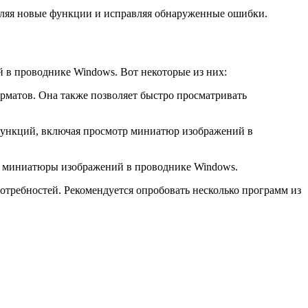
вляя новые функции и исправляя обнаруженные ошибки.
 в проводнике Windows. Вот некоторые из них:
рматов. Она также позволяет быстро просматривать
функций, включая просмотр миниатюр изображений в
ть миниатюры изображений в проводнике Windows.
требностей. Рекомендуется опробовать несколько программ из