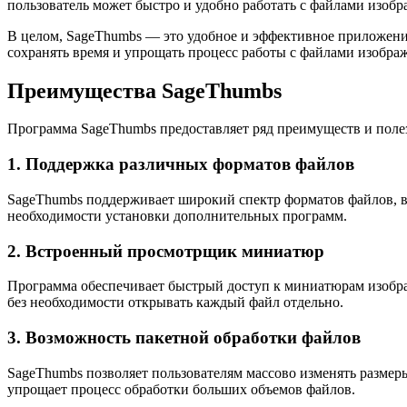
пользователь может быстро и удобно работать с файлами изобр
В целом, SageThumbs — это удобное и эффективное приложение
сохранять время и упрощать процесс работы с файлами изобра
Преимущества SageThumbs
Программа SageThumbs предоставляет ряд преимуществ и пол
1. Поддержка различных форматов файлов
SageThumbs поддерживает широкий спектр форматов файлов, вк
необходимости установки дополнительных программ.
2. Встроенный просмотрщик миниатюр
Программа обеспечивает быстрый доступ к миниатюрам изобр
без необходимости открывать каждый файл отдельно.
3. Возможность пакетной обработки файлов
SageThumbs позволяет пользователям массово изменять разме
упрощает процесс обработки больших объемов файлов.