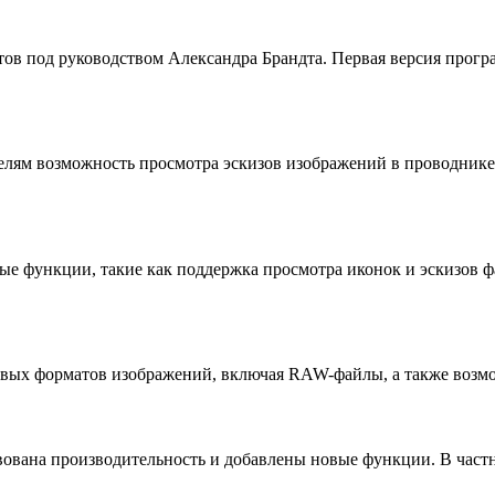
в под руководством Александра Брандта. Первая версия програ
лям возможность просмотра эскизов изображений в проводнике 
е функции, такие как поддержка просмотра иконок и эскизов 
вых форматов изображений, включая RAW-файлы, а также возмо
ована производительность и добавлены новые функции. В част