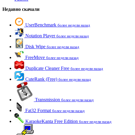
Недавно скачали
UserBenchmark
более недели назад
Notation Player
более недели назад
Disk Wipe
более недели назад
FreeMove
более недели назад
Duplicate Cleaner Free
более недели назад
CuteRank (Free)
более недели назад
Transmission
более недели назад
Fat32 Format
более недели назад
KaraokeKanta Free Edition
более недели назад