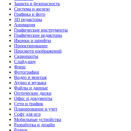
Защита и безопасность
Система и железо
Графика и фото
3D редакторы
Анимация
Графические инструменты
Графические редакторы
Иконки и шрифты
Проектирование
Просмотр изображений
Скриншоты
Слайд-шоу
Флеш
Фотографии
Видео и монтаж
Аудио и музыка
Файлы и данные
Оптические диски
Офис и документы
Сети и трафик
Планирование и учет
Софт для игр
Мобильные устройства
Разработка и дизайн
Разное