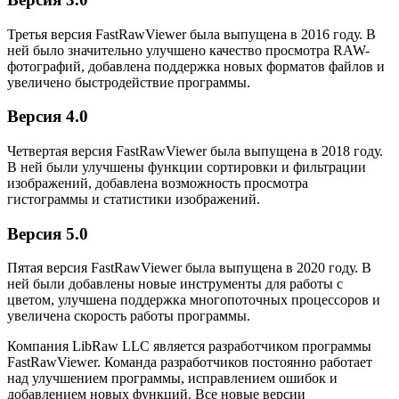
Третья версия FastRawViewer была выпущена в 2016 году. В
ней было значительно улучшено качество просмотра RAW-
фотографий, добавлена поддержка новых форматов файлов и
увеличено быстродействие программы.
Версия 4.0
Четвертая версия FastRawViewer была выпущена в 2018 году.
В ней были улучшены функции сортировки и фильтрации
изображений, добавлена возможность просмотра
гистограммы и статистики изображений.
Версия 5.0
Пятая версия FastRawViewer была выпущена в 2020 году. В
ней были добавлены новые инструменты для работы с
цветом, улучшена поддержка многопоточных процессоров и
увеличена скорость работы программы.
Компания LibRaw LLC является разработчиком программы
FastRawViewer. Команда разработчиков постоянно работает
над улучшением программы, исправлением ошибок и
добавлением новых функций. Все новые версии