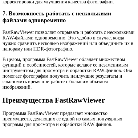
корректировки для улучшения качества фотографии.
7. Возможность работать с несколькими
файлами одновременно
FastRawViewer позволяет открывать и работать с несколькими
RAW-файлами одновременно. Это удобно в случае, когда
нужно сравнить несколько изображений или объединить их в
панораму или HDR-фотографию.
В целом, программа FastRawViewer обладает множеством
функций и особенностей, которые делают ее незаменимым
инструментом для просмотра и обработки RAW-файлов. Она
помогает фотографам получить наилучшие результаты и
сэкономить время при работе с большим объемом
изображений.
Преимущества FastRawViewer
Программа FastRawViewer предлагает множество
преимуществ, делающих ее одной из самых популярных
программ для просмотра и обработки RAW-файлов.