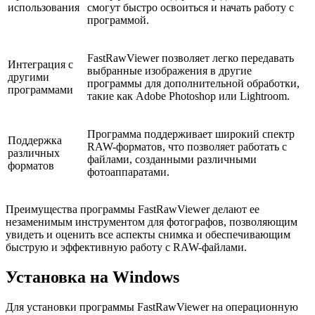
использования
смогут быстро освоиться и начать работу с
программой.
FastRawViewer позволяет легко передавать
Интеграция с
выбранные изображения в другие
другими
программы для дополнительной обработки,
программами
такие как Adobe Photoshop или Lightroom.
Программа поддерживает широкий спектр
Поддержка
RAW-форматов, что позволяет работать с
различных
файлами, созданными различными
форматов
фотоаппаратами.
Преимущества программы FastRawViewer делают ее
незаменимым инструментом для фотографов, позволяющим
увидеть и оценить все аспекты снимка и обеспечивающим
быструю и эффективную работу с RAW-файлами.
Установка на Windows
Для установки программы FastRawViewer на операционную