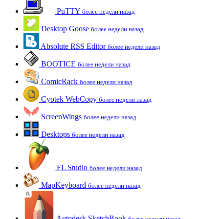
PuTTY
более недели назад
Desktop Goose
более недели назад
Absolute RSS Editor
более недели назад
BOOTICE
более недели назад
ComicRack
более недели назад
Cyotek WebCopy
более недели назад
ScreenWings
более недели назад
Desktops
более недели назад
FL Studio
более недели назад
MapKeyboard
более недели назад
Autodesk SketchBook
более недели назад