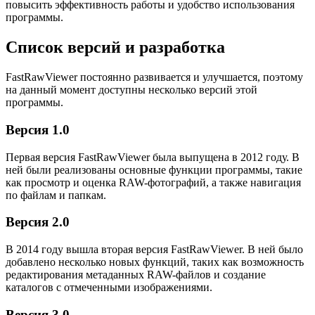
повысить эффективность работы и удобство использования
программы.
Список версий и разработка
FastRawViewer постоянно развивается и улучшается, поэтому
на данный момент доступны несколько версий этой
программы.
Версия 1.0
Первая версия FastRawViewer была выпущена в 2012 году. В
ней были реализованы основные функции программы, такие
как просмотр и оценка RAW-фотографий, а также навигация
по файлам и папкам.
Версия 2.0
В 2014 году вышла вторая версия FastRawViewer. В ней было
добавлено несколько новых функций, таких как возможность
редактирования метаданных RAW-файлов и создание
каталогов с отмеченными изображениями.
Версия 3.0