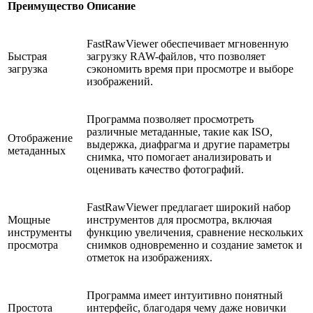
Преимущество
Описание
FastRawViewer обеспечивает мгновенную
Быстрая
загрузку RAW-файлов, что позволяет
загрузка
сэкономить время при просмотре и выборе
изображений.
Программа позволяет просмотреть
различные метаданные, такие как ISO,
Отображение
выдержка, диафрагма и другие параметры
метаданных
снимка, что помогает анализировать и
оценивать качество фотографий.
FastRawViewer предлагает широкий набор
Мощные
инструментов для просмотра, включая
инструменты
функцию увеличения, сравнение нескольких
просмотра
снимков одновременно и создание заметок и
отметок на изображениях.
Программа имеет интуитивно понятный
Простота
интерфейс, благодаря чему даже новички