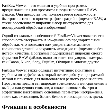
FastRawViewer – это мощная и удобная программа,
предназначенная для просмотра и редактирования RAW-
файлов. Она предоставляет пользователям возможность
быстрого и точного просмотра фотографий в формате RAW, а
также обеспечивает широкий набор инструментов для
последующей обработки изображений.
Одной из главных особенностей FastRawViewer является его
способность отображать RAW-файлы без предварительной
обработки, что позволяет вам увидеть максимальное
количество деталей и сохранить исходную информацию без
потери качества. Программа поддерживает широкий спектр
форматов RAW-файлов, включая такие популярные камеры,
как Canon, Nikon, Sony, Fujifilm, Olympus и многие другие.
FastRawViewer также обладает интуитивно понятным и
удобным интерфейсом, который делает работу с программой
легкой и приятной для пользователей разного уровня опыта.
Программа предлагает широкие возможности для сравнения и
выбора наилучших снимков, а также позволяет быстро и
эффективно настраивать основные параметры изображения,
такие как экспозиция, баланс белого и насыщенность цвета.
Функции и особенности