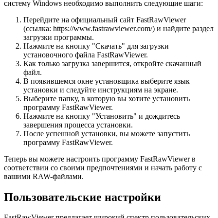
систему Windows необходимо выполнить следующие шаги:
Перейдите на официальный сайт FastRawViewer
(ссылка: https://www.fastrawviewer.com/) и найдите раздел
загрузки программы.
Нажмите на кнопку "Скачать" для загрузки
установочного файла FastRawViewer.
Как только загрузка завершится, откройте скачанный
файл.
В появившемся окне установщика выберите язык
установки и следуйте инструкциям на экране.
Выберите папку, в которую вы хотите установить
программу FastRawViewer.
Нажмите на кнопку "Установить" и дождитесь
завершения процесса установки.
После успешной установки, вы можете запустить
программу FastRawViewer.
Теперь вы можете настроить программу FastRawViewer в
соответствии со своими предпочтениями и начать работу с
вашими RAW-файлами.
Пользовательские настройки
FastRawViewer предлагает широкий спектр пользовательских