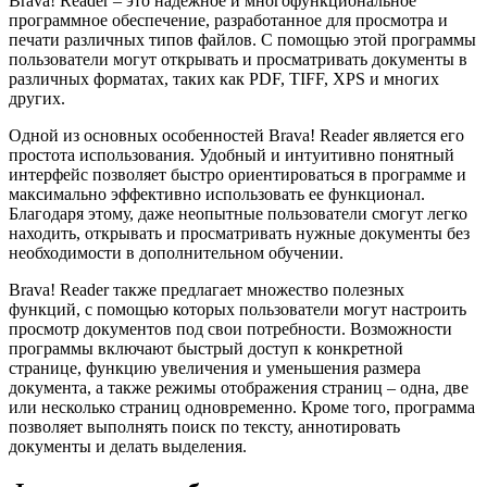
Brava! Reader – это надежное и многофункциональное
программное обеспечение, разработанное для просмотра и
печати различных типов файлов. С помощью этой программы
пользователи могут открывать и просматривать документы в
различных форматах, таких как PDF, TIFF, XPS и многих
других.
Одной из основных особенностей Brava! Reader является его
простота использования. Удобный и интуитивно понятный
интерфейс позволяет быстро ориентироваться в программе и
максимально эффективно использовать ее функционал.
Благодаря этому, даже неопытные пользователи смогут легко
находить, открывать и просматривать нужные документы без
необходимости в дополнительном обучении.
Brava! Reader также предлагает множество полезных
функций, с помощью которых пользователи могут настроить
просмотр документов под свои потребности. Возможности
программы включают быстрый доступ к конкретной
странице, функцию увеличения и уменьшения размера
документа, а также режимы отображения страниц – одна, две
или несколько страниц одновременно. Кроме того, программа
позволяет выполнять поиск по тексту, аннотировать
документы и делать выделения.