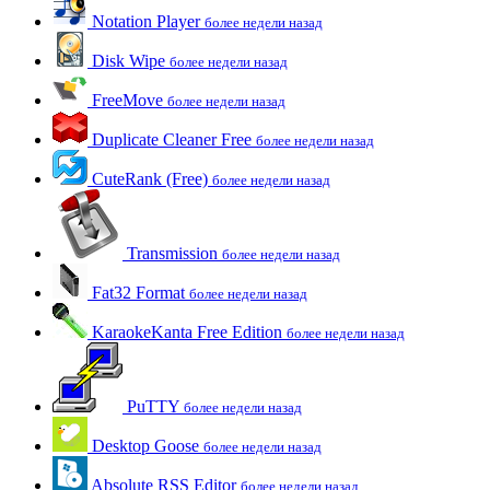
Notation Player
более недели назад
Disk Wipe
более недели назад
FreeMove
более недели назад
Duplicate Cleaner Free
более недели назад
CuteRank (Free)
более недели назад
Transmission
более недели назад
Fat32 Format
более недели назад
KaraokeKanta Free Edition
более недели назад
PuTTY
более недели назад
Desktop Goose
более недели назад
Absolute RSS Editor
более недели назад