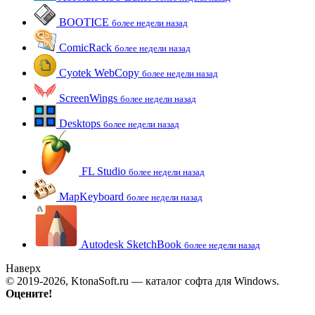
BOOTICE
более недели назад
ComicRack
более недели назад
Cyotek WebCopy
более недели назад
ScreenWings
более недели назад
Desktops
более недели назад
FL Studio
более недели назад
MapKeyboard
более недели назад
Autodesk SketchBook
более недели назад
Наверх
© 2019-2026, KtonaSoft.ru — каталог софта для Windows.
Оцените!