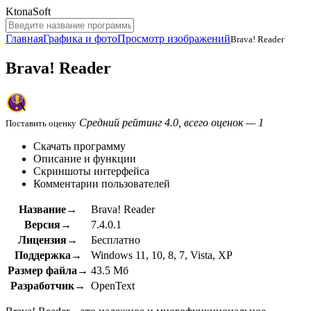
KtonaSoft
Главная
Графика и фото
Просмотр изображений
Brava! Reader
Brava! Reader
Средний рейтинг 4.0, всего оценок — 1
Поставить оценку
Скачать программу
Описание и функции
Скриншоты интерфейса
Комментарии пользователей
Название→
Brava! Reader
Версия→
7.4.0.1
Лицензия→
Бесплатно
Поддержка→
Windows 11, 10, 8, 7, Vista, XP
Размер файла→
43.5 Мб
Разработчик→
OpenText