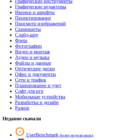
Графические инструменты
Графические редакторы
Иконки и шрифты
Проектирование
Просмотр изображений
Скриншоты
Слайд-шоу
Флеш
Фотографии
Видео и монтаж
Аудио и музыка
Файлы и данные
Оптические диски
Офис и документы
Сети и трафик
Планирование и учет
Софт для игр
Мобильные устройства
Разработка и дизайн
Разное
Недавно скачали
UserBenchmark
более недели назад