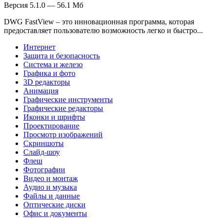
Версия 5.1.0 — 56.1 Мб
DWG FastView – это инновационная программа, которая
предоставляет пользователю возможность легко и быстро...
Интернет
Защита и безопасность
Система и железо
Графика и фото
3D редакторы
Анимация
Графические инструменты
Графические редакторы
Иконки и шрифты
Проектирование
Просмотр изображений
Скриншоты
Слайд-шоу
Флеш
Фотографии
Видео и монтаж
Аудио и музыка
Файлы и данные
Оптические диски
Офис и документы