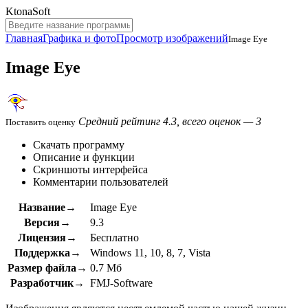
KtonaSoft
Главная
Графика и фото
Просмотр изображений
Image Eye
Image Eye
Средний рейтинг 4.3, всего оценок — 3
Поставить оценку
Скачать программу
Описание и функции
Скриншоты интерфейса
Комментарии пользователей
Название→
Image Eye
Версия→
9.3
Лицензия→
Бесплатно
Поддержка→
Windows 11, 10, 8, 7, Vista
Размер файла→
0.7 Мб
Разработчик→
FMJ-Software