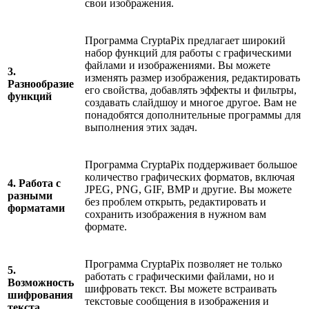
свои изображения.
Программа CryptaPix предлагает широкий
набор функций для работы с графическими
файлами и изображениями. Вы можете
3.
изменять размер изображения, редактировать
Разнообразие
его свойства, добавлять эффекты и фильтры,
функций
создавать слайдшоу и многое другое. Вам не
понадобятся дополнительные программы для
выполнения этих задач.
Программа CryptaPix поддерживает большое
количество графических форматов, включая
4. Работа с
JPEG, PNG, GIF, BMP и другие. Вы можете
разными
без проблем открыть, редактировать и
форматами
сохранить изображения в нужном вам
формате.
Программа CryptaPix позволяет не только
5.
работать с графическими файлами, но и
Возможность
шифровать текст. Вы можете встраивать
шифрования
текстовые сообщения в изображения и
текста