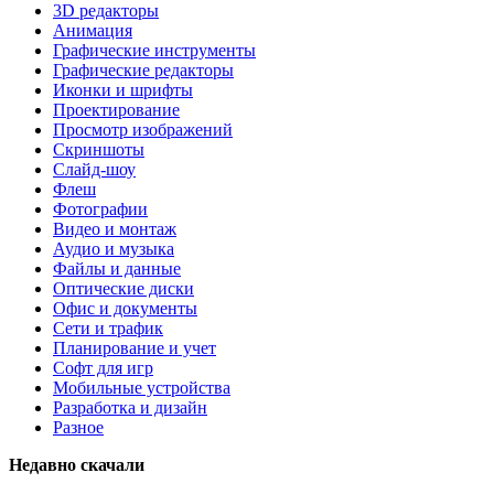
3D редакторы
Анимация
Графические инструменты
Графические редакторы
Иконки и шрифты
Проектирование
Просмотр изображений
Скриншоты
Слайд-шоу
Флеш
Фотографии
Видео и монтаж
Аудио и музыка
Файлы и данные
Оптические диски
Офис и документы
Сети и трафик
Планирование и учет
Софт для игр
Мобильные устройства
Разработка и дизайн
Разное
Недавно скачали