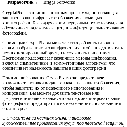
Разработчик→
Briggs Softworks
CryptaPix
— это инновационная программа, позволяющая
защитить ваши цифровые изображения с помощью
криптографии. Благодаря своим передовым технологиям, она
обеспечивает надежную защиту и конфиденциальность ваших
фотографий.
С помощью CryptaPix вы можете легко добавить пароль к
своим изображениям и зашифровать их, чтобы предотвратить
несанкционированный доступ и сохранить приватность.
Программа поддерживает различные методы шифрования,
включая симметричные и асимметричные алгоритмы, что
обеспечивает надежность защиты ваших фотографий.
Помимо шифрования, CryptaPix также предоставляет
возможность вставки водяных знаков на ваши изображения,
чтобы защитить их от незаконного использования и
копирования. Вы можете добавить текстовые или
графические водяные знаки, чтобы персонализировать ваши
фотографии и предотвратить их незаконное использование в
онлайн-среде.
С CryptaPix ваша частная жизнь и цифровые
художественные произведения будут под надежной защитой.