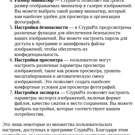
Размер миниатюр
— CryptaPix позволяет настроить
размер отображаемых миниатюр в галерее изображений.
Вы можете выбрать такой размер миниатюр, который
вам наиболее удобен для просмотра и организации
фотографий.
Настройки безопасности
— в CryptaPix предусмотрены
различные функции для обеспечения безопасности
ваших изображений. Вы можете настроить пароль для
доступа к программе и зашифровать файлы
изображений, чтобы обеспечить их
конфиденциальность.
Настройки просмотра
— пользователи могут
настроить различные параметры просмотра
изображений, такие как режим просмотра, уровень
масштабирования и автоматическую смену
изображений. Это позволяет создать наиболее
комфортные условия для просмотра фотографий.
Настройки экспорта
— CryptaPix позволяет настроить
параметры экспорта изображений, включая формат
файлов, качество сжатия и место сохранения. Вы можете
выбрать настройки, которые соответствуют вашим
потребностям.
Это лишь некоторые из множества пользовательских
настроек, доступных в программе CryptaPix. Благодаря этим