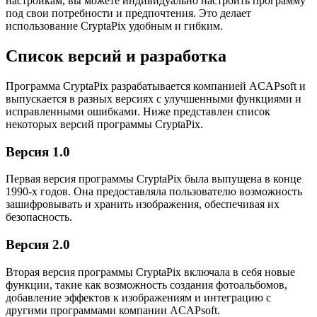
настройкам, вы можете индивидуально настроить программу
под свои потребности и предпочтения. Это делает
использование CryptaPix удобным и гибким.
Список версий и разработка
Программа CryptaPix разрабатывается компанией ACAPsoft и
выпускается в разных версиях с улучшенными функциями и
исправленными ошибками. Ниже представлен список
некоторых версий программы CryptaPix.
Версия 1.0
Первая версия программы CryptaPix была выпущена в конце
1990-х годов. Она предоставляла пользователю возможность
зашифровывать и хранить изображения, обеспечивая их
безопасность.
Версия 2.0
Вторая версия программы CryptaPix включала в себя новые
функции, такие как возможность создания фотоальбомов,
добавление эффектов к изображениям и интеграцию с
другими программами компании ACAPsoft.