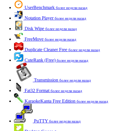
UserBenchmark
более недели назад
Notation Player
более недели назад
Disk Wipe
более недели назад
FreeMove
более недели назад
Duplicate Cleaner Free
более недели назад
CuteRank (Free)
более недели назад
Transmission
более недели назад
Fat32 Format
более недели назад
KaraokeKanta Free Edition
более недели назад
PuTTY
более недели назад