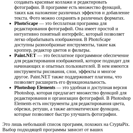
создавать красивые коллажи и редактировать
фотографии. В программе есть множество функций,
таких как наложение различных эффектов и добавление
текста. Фото можно сохранять в различных форматах.
PhotoScape
— это бесплатная программа для
редактирования фотографий. Она имеет простой и
интуитивно понятный интерфейс, который позволяет
легко обрабатывать изображения. В PhotoScape
доступны разнообразные инструменты, такие как
кроппер, редактор цветов и фильтры.
Paint.NET
— это бесплатное программное обеспечение
для редактирования изображений, которое подходит для
начинающих и опытных пользователей. В нем имеются
инструменты рисования, слои, эффекты и многое
другое. Paint.NET также поддерживает плагины, что
позволяет расширить его функциональность.
Photoshop Elements
— это удобная и доступная версия
Photoshop, которая предлагает множество функций для
редактирования и организации фотографий. В Photoshop
Elements есть инструменты для редактирования цвета,
обрезки, ретуши, а также автоматические функции,
которые позволяют быстро улучшить фотографии.
Это лишь небольшой список программ, похожих на CryptaPix.
Выбор подходящей программы зависит от ваших