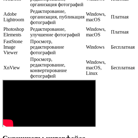
организация фотографий
Редактирование,
Adobe
Windows,
организация, публикация
Платная
Lightroom
macOS
фотографий
Photoshop
Редактирование,
Windows,
Платная
Elements
улучшение фотографий
macOS
FastStone
Просмотр,
Image
редактирование
Windows
Бесплатная
Viewer
фотографий
Просмотр,
Windows,
редактирование,
XnView
macOS,
Бесплатная
конвертирование
Linux
фотографий