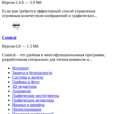
Версия 2.4.6 — 3.9 Мб
Если вам требуется эффективный способ управления
огромным количеством изображений и графических...
Comical
Версия 0.8 — 1.3 Мб
Comical – это удобная и многофункциональная программа,
разработанная специально для чтения комиксов и...
Интернет
Защита и безопасность
Система и железо
Графика и фото
3D редакторы
Анимация
Графические инструменты
Графические редакторы
Иконки и шрифты
Проектирование
Просмотр изображений