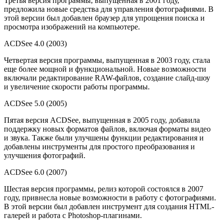
Третья версия программы, выпущенная в 2001 году,
предложила новые средства для управления фотографиями. В
этой версии был добавлен браузер для упрощения поиска и
просмотра изображений на компьютере.
ACDSee 4.0 (2003)
Четвертая версия программы, выпущенная в 2003 году, стала
еще более мощной и функциональной. Новые возможности
включали редактирование RAW-файлов, создание слайд-шоу
и увеличение скорости работы программы.
ACDSee 5.0 (2005)
Пятая версия ACDSee, выпущенная в 2005 году, добавила
поддержку новых форматов файлов, включая форматы видео
и звука. Также были улучшены функции редактирования и
добавлены инструменты для простого преобразования и
улучшения фотографий.
ACDSee 6.0 (2007)
Шестая версия программы, релиз которой состоялся в 2007
году, привнесла новые возможности в работу с фотографиями.
В этой версии был добавлен инструмент для создания HTML-
галерей и работа с Photoshop-плагинами.