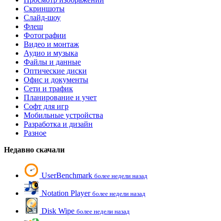
Скриншоты
Слайд-шоу
Флеш
Фотографии
Видео и монтаж
Аудио и музыка
Файлы и данные
Оптические диски
Офис и документы
Сети и трафик
Планирование и учет
Софт для игр
Мобильные устройства
Разработка и дизайн
Разное
Недавно скачали
UserBenchmark
более недели назад
Notation Player
более недели назад
Disk Wipe
более недели назад