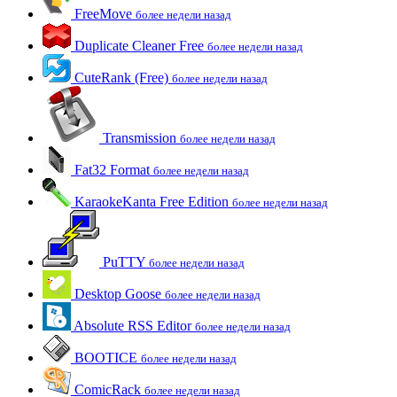
FreeMove
более недели назад
Duplicate Cleaner Free
более недели назад
CuteRank (Free)
более недели назад
Transmission
более недели назад
Fat32 Format
более недели назад
KaraokeKanta Free Edition
более недели назад
PuTTY
более недели назад
Desktop Goose
более недели назад
Absolute RSS Editor
более недели назад
BOOTICE
более недели назад
ComicRack
более недели назад