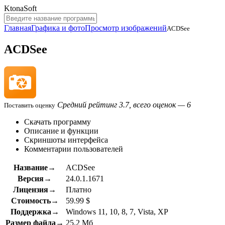
KtonaSoft
Главная
Графика и фото
Просмотр изображений
ACDSee
ACDSee
Средний рейтинг 3.7, всего оценок — 6
Поставить оценку
Скачать программу
Описание и функции
Скриншоты интерфейса
Комментарии пользователей
Название→
ACDSee
Версия→
24.0.1.1671
Лицензия→
Платно
Стоимость→
59.99 $
Поддержка→
Windows 11, 10, 8, 7, Vista, XP
Размер файла→
25.2 Мб