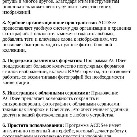
ретушь и многое другое. Благодаря этим инструментам
пользователь может легко улучшить качество своих
изображений.
3. Удобное организационное пространство:
ACDSee
предоставляет удобную систему для организации и хранения
фотографий. Пользователь может создавать альбомы,
добавлять теги и ключевые слова к изображениям, что
позволяет быстро находить нужные фото в большой
коллекции.
4. Поддержка различных форматов:
Программа ACDSee
поддерживает большое количество популярных форматов
файлов изображений, включая RAW-форматы, что позволяет
работать со всеми типами фотографий без необходимости
конвертации.
5. Интеграция с облачными сервисами:
Приложение
ACDSee предлагает возможность сохранять и
синхронизировать фотографии с облачными сервисами,
такими как Dropbox и OneDrive. Это обеспечивает удобный
доступ к вашей фотоколлекции с любого устройства.
6. Простота использования:
Программа ACDSee имеет
интуитивно понятный интерфейс, который делает работу с
фотографиями максимально простой и удобной для