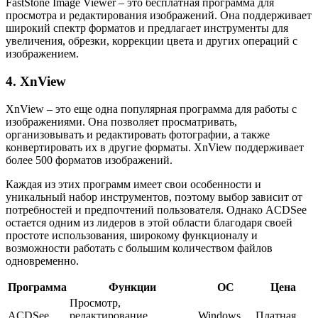
FastStone Image Viewer – это бесплатная программа для
просмотра и редактирования изображений. Она поддерживает
широкий спектр форматов и предлагает инструменты для
увеличения, обрезки, коррекции цвета и других операций с
изображением.
4. XnView
XnView – это еще одна популярная программа для работы с
изображениями. Она позволяет просматривать,
организовывать и редактировать фотографии, а также
конвертировать их в другие форматы. XnView поддерживает
более 500 форматов изображений.
Каждая из этих программ имеет свои особенности и
уникальный набор инструментов, поэтому выбор зависит от
потребностей и предпочтений пользователя. Однако ACDSee
остается одним из лидеров в этой области благодаря своей
простоте использования, широкому функционалу и
возможности работать с большим количеством файлов
одновременно.
Программа
Функции
ОС
Цена
Просмотр,
ACDSee
редактирование,
Windows
Платная