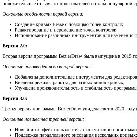
положительные отзывы от пользователей и стала популярной с
Основные особенности первой версии:
Создание кривых Безье с помощью точек контроля;
Редактирование и перемещение точек контроля;
Использование различных инструментов для изменения 
Версия 2.0:
Вторая версия программы BezierDraw была выпущена в 2015 г
Основные нововведения во второй версии:
Добавлены дополнительные инструменты для редактиро
Введены режимы работы для разных видов кривых;
Улучшена производительность и стабильность программы
Версия 3.0:
Третья версия программы BezierDraw увидела свет в 2020 году
Основные новшества третьей версии:
Новый интерфейс пользователя с интуитивно понятными
Поддержка параллельного рисования нескольких кривых;