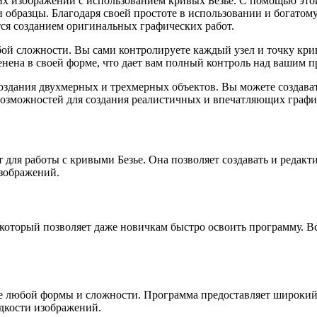
х изображений с использованием кривых Безье. С помощью это
и образцы. Благодаря своей простоте в использовании и богато
тся созданием оригинальных графических работ.
ой сложности. Вы сами контролируете каждый узел и точку крив
енена в своей форме, что дает вам полный контроль над вашим п
здания двухмерных и трехмерных объектов. Вы можете создавать
е возможностей для создания реалистичных и впечатляющих граф
для работы с кривыми Безье. Она позволяет создавать и редакт
изображений.
который позволяет даже новичкам быстро освоить программу. В
ье любой формы и сложности. Программа предоставляет широкий
адкости изображений.