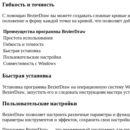
Гибкость и точность
С помощью BezierDraw вы можете создавать сложные кривые и
положение и форму каждой точки на кривой, что позволяет доб
Преимущества программы BezierDraw
Простота использования
Гибкость и точность
Быстрая установка
Пользовательские настройки
Совместимость с Windows
Быстрая установка
Установка программы BezierDraw на операционную систему Wi
BezierDraw, запустить его и следовать инструкциям мастера 
Пользовательские настройки
BezierDraw позволяет настроить различные параметры и функц
параметры инструментов и эффектов, сохранить свои настройк
Программа BezierDraw — это незаменимый инструмент для тех, 