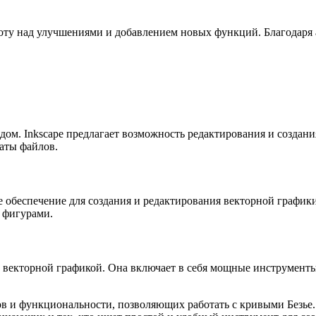
оту над улучшениями и добавлением новых функций. Благодаря 
ом. Inkscape предлагает возможность редактирования и создан
аты файлов.
ое обеспечение для создания и редактирования векторной графики
 фигурами.
 векторной графикой. Она включает в себя мощные инструменты 
в и функциональности, позволяющих работать с кривыми Безье.