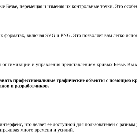
е Безье, перемещая и изменяя их контрольные точки. Это особ
х форматах, включая SVG и PNG. Это позволяет вам легко испол
 оптимизации и управления представлением кривых Безье. Вы м
оздавать профессиональные графические объекты с помощью 
иков и разработчиков.
терфейс, что делает ее доступной для пользователей с разным 
атрачивая много времени и усилий.