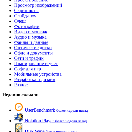
Просмотр изображений
Скриншоты
Слайд-шоу
Флеш
Фотографии
Видео и монтаж
Аудио и музыка
Файлы и данные
Оптические диски
Офис и документы
Сети и трафик
Планирование и учет
Софт для игр
Мобильные устройства
Разработка и дизайн
Разное
Недавно скачали
UserBenchmark
более недели назад
Notation Player
более недели назад
Disk Wipe
более недели назад