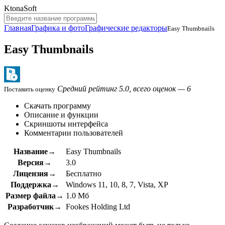
KtonaSoft
Главная
Графика и фото
Графические редакторы
Easy Thumbnails
Easy Thumbnails
Средний рейтинг 5.0, всего оценок — 6
Поставить оценку
Скачать программу
Описание и функции
Скриншоты интерфейса
Комментарии пользователей
Название→
Easy Thumbnails
Версия→
3.0
Лицензия→
Бесплатно
Поддержка→
Windows 11, 10, 8, 7, Vista, XP
Размер файла→
1.0 Мб
Разработчик→
Fookes Holding Ltd