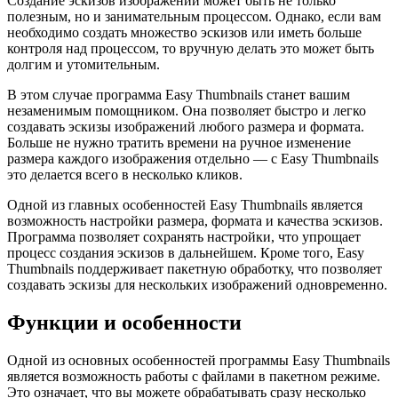
Создание эскизов изображений может быть не только
полезным, но и занимательным процессом. Однако, если вам
необходимо создать множество эскизов или иметь больше
контроля над процессом, то вручную делать это может быть
долгим и утомительным.
В этом случае программа Easy Thumbnails станет вашим
незаменимым помощником. Она позволяет быстро и легко
создавать эскизы изображений любого размера и формата.
Больше не нужно тратить времени на ручное изменение
размера каждого изображения отдельно — с Easy Thumbnails
это делается всего в несколько кликов.
Одной из главных особенностей Easy Thumbnails является
возможность настройки размера, формата и качества эскизов.
Программа позволяет сохранять настройки, что упрощает
процесс создания эскизов в дальнейшем. Кроме того, Easy
Thumbnails поддерживает пакетную обработку, что позволяет
создавать эскизы для нескольких изображений одновременно.
Функции и особенности
Одной из основных особенностей программы Easy Thumbnails
является возможность работы с файлами в пакетном режиме.
Это означает, что вы можете обрабатывать сразу несколько