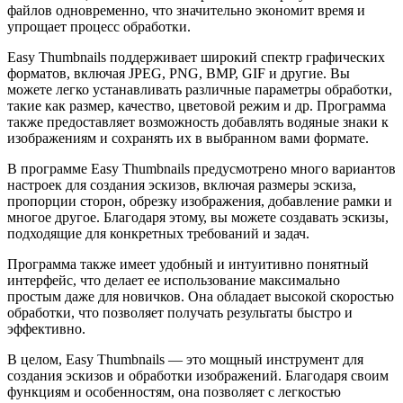
файлов одновременно, что значительно экономит время и
упрощает процесс обработки.
Easy Thumbnails поддерживает широкий спектр графических
форматов, включая JPEG, PNG, BMP, GIF и другие. Вы
можете легко устанавливать различные параметры обработки,
такие как размер, качество, цветовой режим и др. Программа
также предоставляет возможность добавлять водяные знаки к
изображениям и сохранять их в выбранном вами формате.
В программе Easy Thumbnails предусмотрено много вариантов
настроек для создания эскизов, включая размеры эскиза,
пропорции сторон, обрезку изображения, добавление рамки и
многое другое. Благодаря этому, вы можете создавать эскизы,
подходящие для конкретных требований и задач.
Программа также имеет удобный и интуитивно понятный
интерфейс, что делает ее использование максимально
простым даже для новичков. Она обладает высокой скоростью
обработки, что позволяет получать результаты быстро и
эффективно.
В целом, Easy Thumbnails — это мощный инструмент для
создания эскизов и обработки изображений. Благодаря своим
функциям и особенностям, она позволяет с легкостью