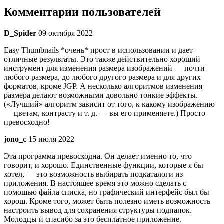
Комментарии пользователей
D_Spider
09 октября 2022
Easy Thumbnails *очень* прост в использовании и дает
отличные результаты. Это также действительно хороший
инструмент для изменения размера изображений — почти
любого размера, до любого другого размера и для других
форматов, кроме JGP. А несколько алгоритмов изменения
размера делают возможными довольно тонкие эффекты.
(«Лучший» алгоритм зависит от того, к какому изображению
— цветам, контрасту и т. д. — вы его применяете.) Просто
превосходно!
jono_c
15 июля 2022
Эта программа превосходна. Он делает именно то, что
говорит, и хорошо. Единственные функции, которые я бы
хотел, — это возможность выбирать подкаталоги из
приложения. В настоящее время это можно сделать с
помощью файла списка, но графический интерфейс был бы
хорош. Кроме того, может быть полезно иметь возможность
настроить вывод для сохранения структуры подпапок.
Молодцы и спасибо за это бесплатное приложение.