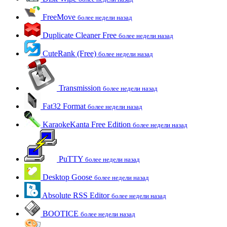
FreeMove
более недели назад
Duplicate Cleaner Free
более недели назад
CuteRank (Free)
более недели назад
Transmission
более недели назад
Fat32 Format
более недели назад
KaraokeKanta Free Edition
более недели назад
PuTTY
более недели назад
Desktop Goose
более недели назад
Absolute RSS Editor
более недели назад
BOOTICE
более недели назад