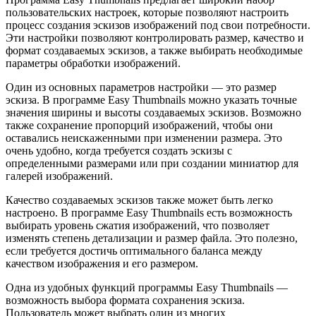
пользовательских настроек, которые позволяют настроить
процесс создания эскизов изображений под свои потребности.
Эти настройки позволяют контролировать размер, качество и
формат создаваемых эскизов, а также выбирать необходимые
параметры обработки изображений.
Один из основных параметров настройки — это размер
эскиза. В программе Easy Thumbnails можно указать точные
значения ширины и высоты создаваемых эскизов. Возможно
также сохранение пропорций изображений, чтобы они
оставались неискаженными при изменении размера. Это
очень удобно, когда требуется создать эскизы с
определенными размерами или при создании миниатюр для
галерей изображений.
Качество создаваемых эскизов также может быть легко
настроено. В программе Easy Thumbnails есть возможность
выбирать уровень сжатия изображений, что позволяет
изменять степень детализации и размер файла. Это полезно,
если требуется достичь оптимального баланса между
качеством изображения и его размером.
Одна из удобных функций программы Easy Thumbnails —
возможность выбора формата сохранения эскиза.
Пользователь может выбрать один из многих