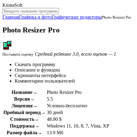
KtonaSoft
Главная
Графика и фото
Графические редакторы
Photo Resizer Pro
Photo Resizer Pro
Средний рейтинг 3.0, всего оценок — 1
Поставить оценку
Скачать программу
Описание и функции
Скриншоты интерфейса
Комментарии пользователей
Название→
Photo Resizer Pro
Версия→
5.5
Лицензия→
Условно-бесплатно
Пробный период→
30 дней
Стоимость→
48.00 $
Поддержка→
Windows 11, 10, 8, 7, Vista, XP
Размер файла→
13.9 Мб