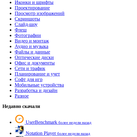
Иконки и шрифты
Проектирование
Просмотр изображений
Скриншоты
Слайд-шоу
Флеш
Фотографии
Видео и монтаж
Аудио и музыка
Файлы и данные
Оптические диски
Офис и документы
Сети и трафик
Планирование и учет
Софт для игр
Мобильные устройства
Разработка и дизайн
Разное
Недавно скачали
UserBenchmark
более недели назад
Notation Player
более недели назад