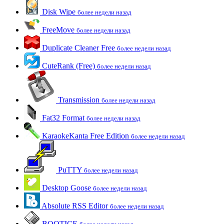
Disk Wipe
более недели назад
FreeMove
более недели назад
Duplicate Cleaner Free
более недели назад
CuteRank (Free)
более недели назад
Transmission
более недели назад
Fat32 Format
более недели назад
KaraokeKanta Free Edition
более недели назад
PuTTY
более недели назад
Desktop Goose
более недели назад
Absolute RSS Editor
более недели назад
BOOTICE