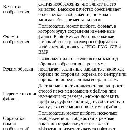
сжатия изображения, что влияет на его
Качество
качество. Высокое качество обеспечивает
изображения
более четкое изображение, но может
занимать больше места на диске.
Пользователь может выбрать формат, в
котором будут сохранены измененные
Формат
файлы. Photo Resizer Pro поддерживает
изображения
широкий спектр популярных форматов
изображений, включая JPEG, PNG, GIF и
BMP.
Позволяет пользователю выбрать метод
обрезки изображения. Программа
Режим обрезки
предлагает различные варианты, такие как
обрезка по сторонам, обрезка по центру или
обрезка по определенным координатам.
Дает возможность пользователю настроить
способ переименовывания файлов при
Переименование
изменении их размера. Можно добавить
файлов
префикс, суффикс или задать собственную
маску для генерации новых имен файлов.
Пользователь может выбрать несколько
Обработка
изображений для обработки в режиме
пакета
пакетной обработки, что позволяет
изображений
эффективно изменять размер и формат