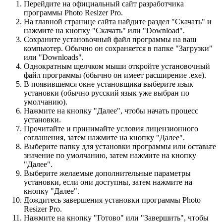
Перейдите на официальный сайт разработчика
программы Photo Resizer Pro.
На главной странице сайта найдите раздел "Скачать" и
нажмите на кнопку "Скачать" или "Download".
Сохраните установочный файл программы на ваш
компьютер. Обычно он сохраняется в папке "Загрузки"
или "Downloads".
Однократным щелчком мыши откройте установочный
файл программы (обычно он имеет расширение .exe).
В появившемся окне установщика выберите язык
установки (обычно русский язык уже выбран по
умолчанию).
Нажмите на кнопку "Далее", чтобы начать процесс
установки.
Прочитайте и принимайте условия лицензионного
соглашения, затем нажмите на кнопку "Далее".
Выберите папку для установки программы или оставьте
значение по умолчанию, затем нажмите на кнопку
"Далее".
Выберите желаемые дополнительные параметры
установки, если они доступны, затем нажмите на
кнопку "Далее".
Дождитесь завершения установки программы Photo
Resizer Pro.
Нажмите на кнопку "Готово" или "Завершить", чтобы