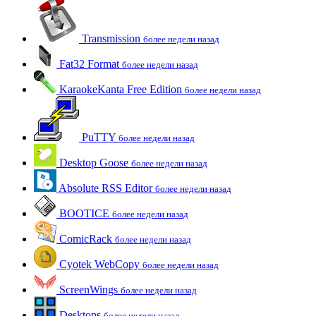
Transmission
более недели назад
Fat32 Format
более недели назад
KaraokeKanta Free Edition
более недели назад
PuTTY
более недели назад
Desktop Goose
более недели назад
Absolute RSS Editor
более недели назад
BOOTICE
более недели назад
ComicRack
более недели назад
Cyotek WebCopy
более недели назад
ScreenWings
более недели назад
Desktops
более недели назад