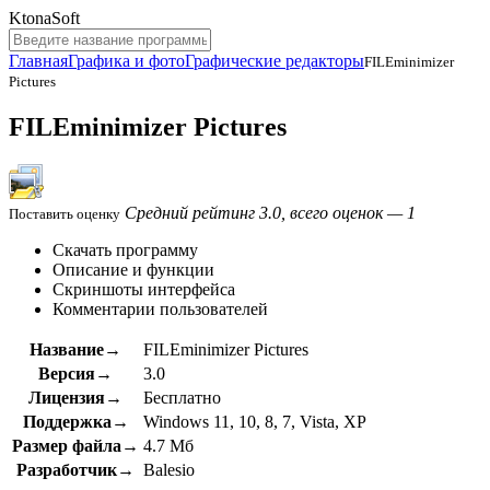
KtonaSoft
Главная
Графика и фото
Графические редакторы
FILEminimizer
Pictures
FILEminimizer Pictures
Средний рейтинг 3.0, всего оценок — 1
Поставить оценку
Скачать программу
Описание и функции
Скриншоты интерфейса
Комментарии пользователей
Название→
FILEminimizer Pictures
Версия→
3.0
Лицензия→
Бесплатно
Поддержка→
Windows 11, 10, 8, 7, Vista, XP
Размер файла→
4.7 Мб
Разработчик→
Balesio