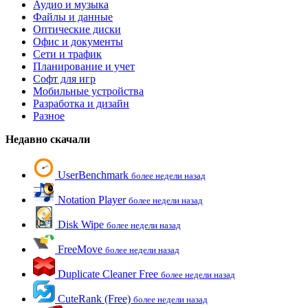
Аудио и музыка
Файлы и данные
Оптические диски
Офис и документы
Сети и трафик
Планирование и учет
Софт для игр
Мобильные устройства
Разработка и дизайн
Разное
Недавно скачали
UserBenchmark
более недели назад
Notation Player
более недели назад
Disk Wipe
более недели назад
FreeMove
более недели назад
Duplicate Cleaner Free
более недели назад
CuteRank (Free)
более недели назад