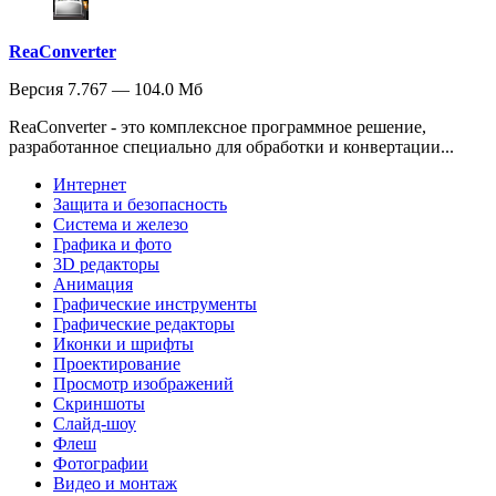
ReaConverter
Версия 7.767 — 104.0 Мб
ReaConverter - это комплексное программное решение,
разработанное специально для обработки и конвертации...
Интернет
Защита и безопасность
Система и железо
Графика и фото
3D редакторы
Анимация
Графические инструменты
Графические редакторы
Иконки и шрифты
Проектирование
Просмотр изображений
Скриншоты
Слайд-шоу
Флеш
Фотографии
Видео и монтаж