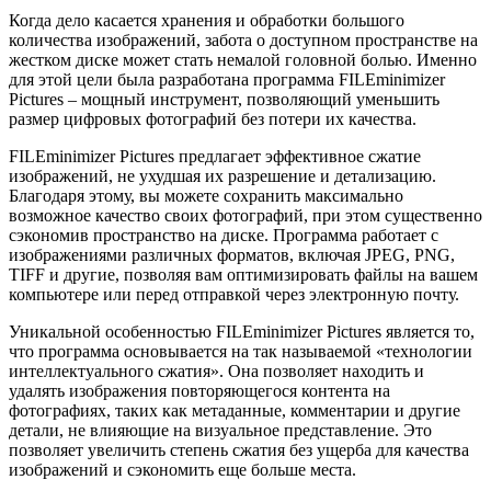
Когда дело касается хранения и обработки большого
количества изображений, забота о доступном пространстве на
жестком диске может стать немалой головной болью. Именно
для этой цели была разработана программа FILEminimizer
Pictures – мощный инструмент, позволяющий уменьшить
размер цифровых фотографий без потери их качества.
FILEminimizer Pictures предлагает эффективное сжатие
изображений, не ухудшая их разрешение и детализацию.
Благодаря этому, вы можете сохранить максимально
возможное качество своих фотографий, при этом существенно
сэкономив пространство на диске. Программа работает с
изображениями различных форматов, включая JPEG, PNG,
TIFF и другие, позволяя вам оптимизировать файлы на вашем
компьютере или перед отправкой через электронную почту.
Уникальной особенностью FILEminimizer Pictures является то,
что программа основывается на так называемой «технологии
интеллектуального сжатия». Она позволяет находить и
удалять изображения повторяющегося контента на
фотографиях, таких как метаданные, комментарии и другие
детали, не влияющие на визуальное представление. Это
позволяет увеличить степень сжатия без ущерба для качества
изображений и сэкономить еще больше места.