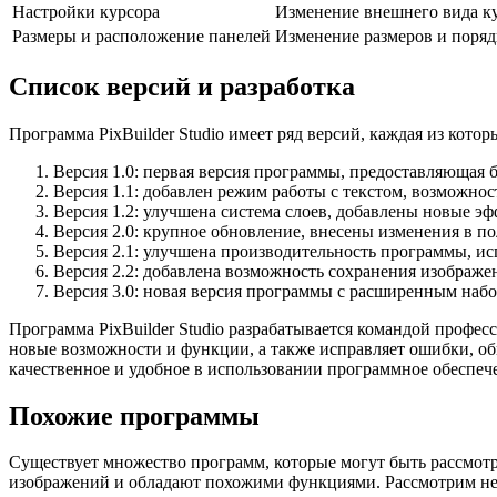
Настройки курсора
Изменение внешнего вида ку
Размеры и расположение панелей
Изменение размеров и поряд
Список версий и разработка
Программа PixBuilder Studio имеет ряд версий, каждая из ко
Версия 1.0: первая версия программы, предоставляющая 
Версия 1.1: добавлен режим работы с текстом, возможнос
Версия 1.2: улучшена система слоев, добавлены новые э
Версия 2.0: крупное обновление, внесены изменения в п
Версия 2.1: улучшена производительность программы, и
Версия 2.2: добавлена возможность сохранения изображе
Версия 3.0: новая версия программы с расширенным набо
Программа PixBuilder Studio разрабатывается командой профе
новые возможности и функции, а также исправляет ошибки, об
качественное и удобное в использовании программное обеспеч
Похожие программы
Существует множество программ, которые могут быть рассмотре
изображений и обладают похожими функциями. Рассмотрим не