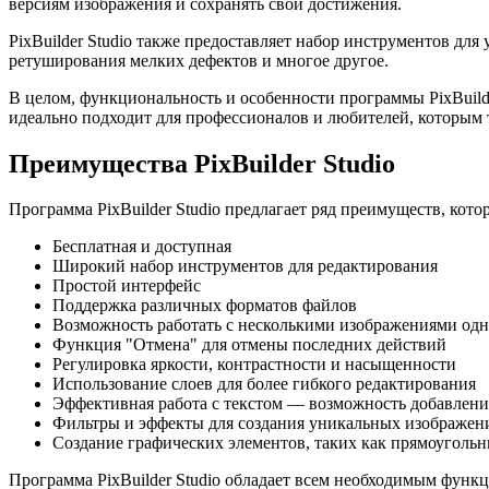
версиям изображения и сохранять свои достижения.
PixBuilder Studio также предоставляет набор инструментов для
ретуширования мелких дефектов и многое другое.
В целом, функциональность и особенности программы PixBuild
идеально подходит для профессионалов и любителей, которым 
Преимущества PixBuilder Studio
Программа PixBuilder Studio предлагает ряд преимуществ, ко
Бесплатная и доступная
Широкий набор инструментов для редактирования
Простой интерфейс
Поддержка различных форматов файлов
Возможность работать с несколькими изображениями од
Функция "Отмена" для отмены последних действий
Регулировка яркости, контрастности и насыщенности
Использование слоев для более гибкого редактирования
Эффективная работа с текстом — возможность добавлени
Фильтры и эффекты для создания уникальных изображен
Создание графических элементов, таких как прямоуголь
Программа PixBuilder Studio обладает всем необходимым фун