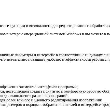
ь все ее функции и возможности для редактирования и обработки
ем компьютере с операционной системой Windows и вы можете в 
 различные параметры и интерфейс в соответствии с индивидуал
, что значительно повышает удобство и эффективность работы с
тображения элементов интерфейса программы;
са, позволяющей создать приятную и комфортную рабочую обст
ш для выполнения различных операций;
для более точного и удобного редактирования изображений;
ия размеров и порядка отображения панелей в интерфейсе про