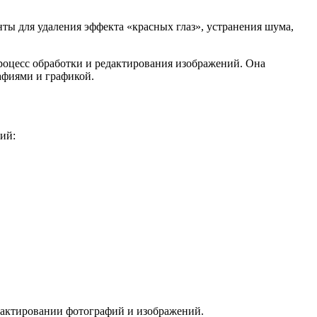
нты для удаления эффекта «красных глаз», устранения шума,
роцесс обработки и редактирования изображений. Она
афиями и графикой.
ий:
дактировании фотографий и изображений.