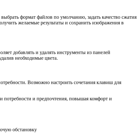
 выбрать формат файлов по умолчанию, задать качество сжатия
олучить желаемые результаты и сохранить изображения в
ляет добавлять и удалять инструменты из панелей
удалив необходимые цвета.
 потребности. Возможно настроить сочетания клавиш для
ои потребности и предпочтения, повышая комфорт и
бочую обстановку