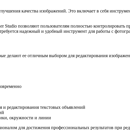
 улучшения качества изображений. Это включает в себя инструме
er Studio позволяют пользователям полностью контролировать п
требуется надежный и удобный инструмент для работы с фотогр
торые делают ее отличным выбором для редактирования изображен
новременно
я и редактирования текстовых объявлений
ий
ники, окружности и линии
кционалом для достижения профессиональных результатов при ре