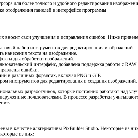
рсора для более точного и удобного редактирования изображен
ка отображения панелей в интерфейсе программы
торых вносит свои улучшения и исправления ошибок. Ниже приве
базовый набор инструментов для редактирования изображений.
ть нанесения текста на изображение.
ффекты для обработки изображений.
ользовательский интерфейс, добавлена поддержка работы с RAW
справлены ошибки.
ний в различных форматах, включая PNG и GIF.
ром инструментов для редактирования и создания изображений.
ссиональных разработчиков, которые постоянно работают над ул
наруженные пользователями. В процессе разработки учитываются
ение.
ны в качестве альтернативы PixBuilder Studio. Некоторые из н
которые из них: