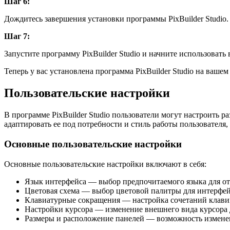
Шаг 6:
Дождитесь завершения установки программы PixBuilder Studio.
Шаг 7:
Запустите программу PixBuilder Studio и начните использоват
Теперь у вас установлена программа PixBuilder Studio на ваш
Пользовательские настройки
В программе PixBuilder Studio пользователи могут настроить
адаптировать ее под потребности и стиль работы пользователя
Основные пользовательские настройки
Основные пользовательские настройки включают в себя:
Язык интерфейса — выбор предпочитаемого языка для о
Цветовая схема — выбор цветовой палитры для интерфей
Клавиатурные сокращения — настройка сочетаний клави
Настройки курсора — изменение внешнего вида курсора 
Размеры и расположение панелей — возможность изменен