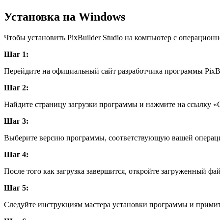
Установка на Windows
Чтобы установить PixBuilder Studio на компьютер с операцио
Шаг 1:
Перейдите на официальный сайт разработчика программы PixBui
Шаг 2:
Найдите страницу загрузки программы и нажмите на ссылку «С
Шаг 3:
Выберите версию программы, соответствующую вашей операцио
Шаг 4:
После того как загрузка завершится, откройте загруженный фай
Шаг 5:
Следуйте инструкциям мастера установки программы и примит