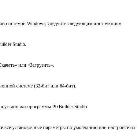
нной системой Windows, следуйте следующим инструкциям:
lder Studio.
качать» или «Загрузить».
нной системе (32-бит или 64-бит).
л установки программы PixBuilder Studio.
е все установочные параметры по умолчанию или настройте их