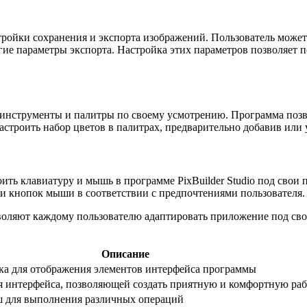
тройки сохранения и экспорта изображений. Пользователь может
ие параметры экспорта. Настройка этих параметров позволяет п
 инструменты и палитры по своему усмотрению. Программа позво
астроить набор цветов в палитрах, предварительно добавив или 
ить клавиатуру и мышь в программе PixBuilder Studio под свои
и кнопок мыши в соответствии с предпочтениями пользователя.
озволяют каждому пользователю адаптировать приложение под св
Описание
ка для отображения элементов интерфейса программы
я интерфейса, позволяющей создать приятную и комфортную ра
ш для выполнения различных операций