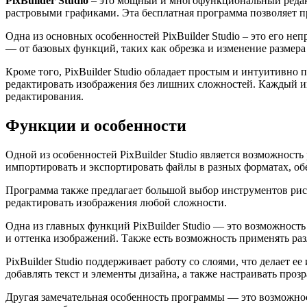
PixBuilder Studio
– это мощный и многофункциональный редакт
растровыми графиками. Эта бесплатная программа позволяет п
Одна из основных особенностей PixBuilder Studio – это его 
— от базовых функций, таких как обрезка и изменение размера
Кроме того, PixBuilder Studio обладает простым и интуитивно
редактировать изображения без лишних сложностей. Каждый ин
редактирования.
Функции и особенности
Одной из особенностей PixBuilder Studio является возможност
импортировать и экспортировать файлы в разных форматах, обе
Программа также предлагает большой выбор инструментов рисов
редактировать изображения любой сложности.
Одна из главных функций PixBuilder Studio — это возможност
и оттенка изображений. Также есть возможность применять ра
PixBuilder Studio поддерживает работу со слоями, что делает
добавлять текст и элементы дизайна, а также настраивать прозр
Другая замечательная особенность программы — это возможнос