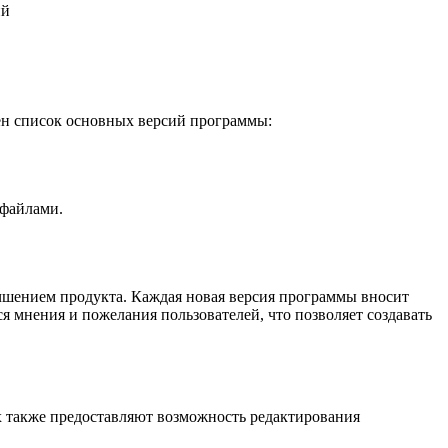
ий
ден список основных версий программы:
-файлами.
учшением продукта. Каждая новая версия программы вносит
 мнения и пожелания пользователей, что позволяет создавать
их также предоставляют возможность редактирования