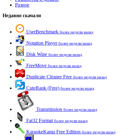
Разное
Недавно скачали
UserBenchmark
более недели назад
Notation Player
более недели назад
Disk Wipe
более недели назад
FreeMove
более недели назад
Duplicate Cleaner Free
более недели назад
CuteRank (Free)
более недели назад
Transmission
более недели назад
Fat32 Format
более недели назад
KaraokeKanta Free Edition
более недели назад