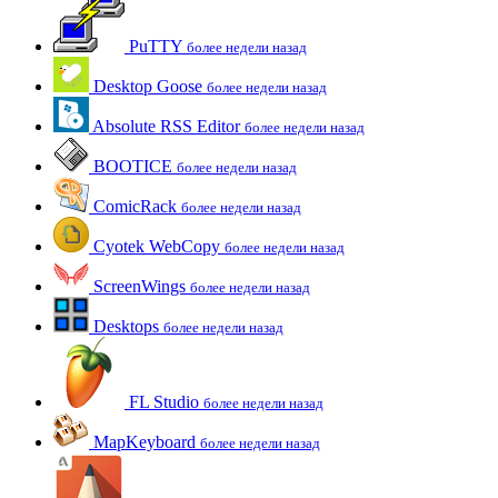
PuTTY
более недели назад
Desktop Goose
более недели назад
Absolute RSS Editor
более недели назад
BOOTICE
более недели назад
ComicRack
более недели назад
Cyotek WebCopy
более недели назад
ScreenWings
более недели назад
Desktops
более недели назад
FL Studio
более недели назад
MapKeyboard
более недели назад