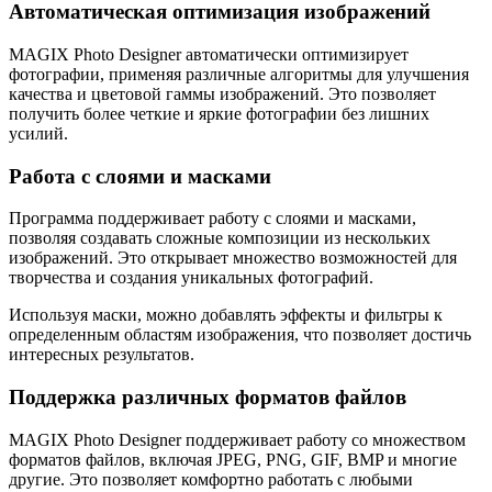
Автоматическая оптимизация изображений
MAGIX Photo Designer автоматически оптимизирует
фотографии, применяя различные алгоритмы для улучшения
качества и цветовой гаммы изображений. Это позволяет
получить более четкие и яркие фотографии без лишних
усилий.
Работа с слоями и масками
Программа поддерживает работу с слоями и масками,
позволяя создавать сложные композиции из нескольких
изображений. Это открывает множество возможностей для
творчества и создания уникальных фотографий.
Используя маски, можно добавлять эффекты и фильтры к
определенным областям изображения, что позволяет достичь
интересных результатов.
Поддержка различных форматов файлов
MAGIX Photo Designer поддерживает работу со множеством
форматов файлов, включая JPEG, PNG, GIF, BMP и многие
другие. Это позволяет комфортно работать с любыми