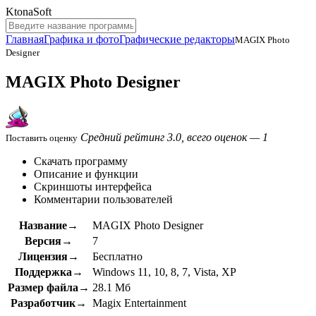
KtonaSoft
Главная
Графика и фото
Графические редакторы
MAGIX Photo
Designer
MAGIX Photo Designer
Средний рейтинг 3.0, всего оценок — 1
Поставить оценку
Скачать программу
Описание и функции
Скриншоты интерфейса
Комментарии пользователей
Название→
MAGIX Photo Designer
Версия→
7
Лицензия→
Бесплатно
Поддержка→
Windows 11, 10, 8, 7, Vista, XP
Размер файла→
28.1 Мб
Разработчик→
Magix Entertainment