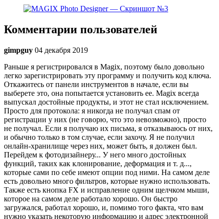
Комментарии пользователей
gimpguy
04 декабря 2019
Раньше я регистрировался в Magix, поэтому было довольно
легко зарегистрировать эту программу и получить код ключа.
Откажитесь от панели инструментов в начале, если вы
выберете это, она попытается установить ее. Magix всегда
выпускал достойные продукты, и этот не стал исключением.
Просто для протокола: я никогда не получал спам от
регистрации у них (не говорю, что это невозможно), просто
не получал. Если я получаю их письма, я отказываюсь от них,
и обычно только в том случае, если захочу. Я не получил
онлайн-хранилище через них, может быть, я должен был.
Перейдем к фотодизайнеру... У него много достойных
функций, таких как клонирование, деформация и т. д...,
которые сами по себе имеют опции под ними. На самом деле
есть довольно много фильтров, которые нужно использовать.
Также есть кнопка FX и исправление одним щелчком мыши,
которое на самом деле работало хорошо. Он быстро
загружался, работал хорошо, и, помимо того факта, что вам
нужно указать некоторую информацию и адрес электронной