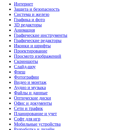
Интернет
Защита и безопасность
Система и железо
Графика и фото
3D редакторы
Анимация
Графические инструменты
Графические редакторы
Иконки и шрифты
Проектирование
Просмотр изображений
Скриншоты
Слайд-шоу
Флеш
Фотографии
Видео и монтаж
Аудио и музыка
Файлы и данные
Оптические диски
Офис и документы
Сети и трафик
Планирование и учет
Софт для игр
Мобильные устройства
Разработка и дизайн