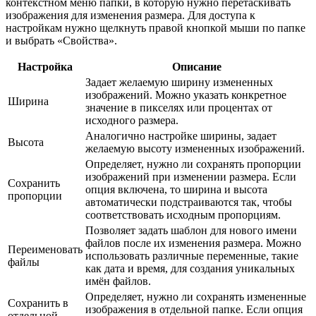
контекстном меню папки, в которую нужно перетаскивать
изображения для изменения размера. Для доступа к
настройкам нужно щелкнуть правой кнопкой мыши по папке
и выбрать «Свойства».
Настройка
Описание
Задает желаемую ширину измененных
изображений. Можно указать конкретное
Ширина
значение в пикселях или процентах от
исходного размера.
Аналогично настройке ширины, задает
Высота
желаемую высоту измененных изображений.
Определяет, нужно ли сохранять пропорции
изображений при изменении размера. Если
Сохранить
опция включена, то ширина и высота
пропорции
автоматически подстраиваются так, чтобы
соответствовать исходным пропорциям.
Позволяет задать шаблон для нового имени
файлов после их изменения размера. Можно
Переименовать
использовать различные переменные, такие
файлы
как дата и время, для создания уникальных
имён файлов.
Определяет, нужно ли сохранять измененные
Сохранить в
изображения в отдельной папке. Если опция
отдельной