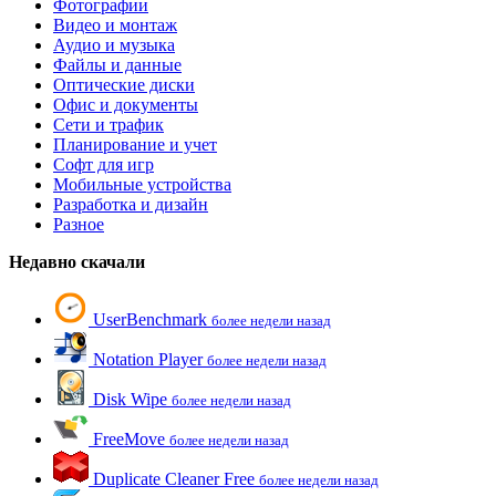
Фотографии
Видео и монтаж
Аудио и музыка
Файлы и данные
Оптические диски
Офис и документы
Сети и трафик
Планирование и учет
Софт для игр
Мобильные устройства
Разработка и дизайн
Разное
Недавно скачали
UserBenchmark
более недели назад
Notation Player
более недели назад
Disk Wipe
более недели назад
FreeMove
более недели назад
Duplicate Cleaner Free
более недели назад