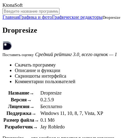
KtonaSoft
Главная
Графика и фото
Графические редакторы
Dropresize
Dropresize
Средний рейтинг 3.0, всего оценок — 1
Поставить оценку
Скачать программу
Описание и функции
Скриншоты интерфейса
Комментарии пользователей
Название→
Dropresize
Версия→
0.2.5.9
Лицензия→
Бесплатно
Поддержка→
Windows 11, 10, 8, 7, Vista, XP
Размер файла→
0.1 Мб
Разработчик→
Jay Robledo