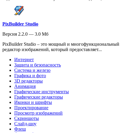
PixBuilder Studio
Версия 2.2.0 — 3.0 Мб
PixBuilder Studio – это мощный и многофункциональный
редактор изображений, который предоставляет...
Интернет
Защита и безопасность
Система и железо
Графика и фото
3D редакторы
Анимация
Графические инструменты
Графические редакторы
Иконки и шрифты
Проектирование
Просмотр изображений
Скриншоты
Слайд-шоу
Флеш