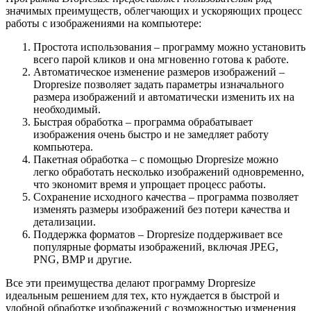
значимых преимуществ, облегчающих и ускоряющих процесс
работы с изображениями на компьютере:
Простота использования – программу можно установить
всего парой кликов и она мгновенно готова к работе.
Автоматическое изменение размеров изображений –
Dropresize позволяет задать параметры изначального
размера изображений и автоматически изменить их на
необходимый.
Быстрая обработка – программа обрабатывает
изображения очень быстро и не замедляет работу
компьютера.
Пакетная обработка – с помощью Dropresize можно
легко обработать несколько изображений одновременно,
что экономит время и упрощает процесс работы.
Сохранение исходного качества – программа позволяет
изменять размеры изображений без потери качества и
детализации.
Поддержка форматов – Dropresize поддерживает все
популярные форматы изображений, включая JPEG,
PNG, BMP и другие.
Все эти преимущества делают программу Dropresize
идеальным решением для тех, кто нуждается в быстрой и
удобной обработке изображений с возможностью изменения