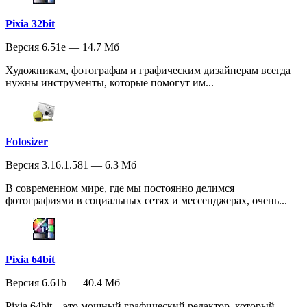
Pixia 32bit
Версия 6.51e — 14.7 Мб
Художникам, фотографам и графическим дизайнерам всегда
нужны инструменты, которые помогут им...
Fotosizer
Версия 3.16.1.581 — 6.3 Мб
В современном мире, где мы постоянно делимся
фотографиями в социальных сетях и мессенджерах, очень...
Pixia 64bit
Версия 6.61b — 40.4 Мб
Pixia 64bit – это мощный графический редактор, который