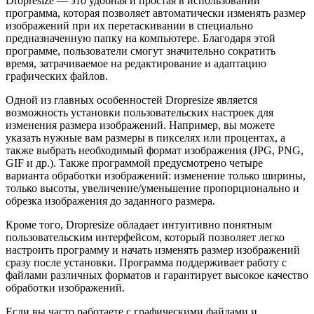
Dropresize — это удобная и простая в использовании
программа, которая позволяет автоматически изменять размер
изображений при их перетаскивании в специально
предназначенную папку на компьютере. Благодаря этой
программе, пользователи смогут значительно сократить
время, затрачиваемое на редактирование и адаптацию
графических файлов.
Одной из главных особенностей Dropresize является
возможность установки пользовательских настроек для
изменения размера изображений. Например, вы можете
указать нужные вам размеры в пикселях или процентах, а
также выбрать необходимый формат изображения (JPG, PNG,
GIF и др.). Также программой предусмотрено четыре
варианта обработки изображений: изменение только ширины,
только высоты, увеличение/уменьшение пропорционально и
обрезка изображения до заданного размера.
Кроме того, Dropresize обладает интуитивно понятным
пользовательским интерфейсом, который позволяет легко
настроить программу и начать изменять размер изображений
сразу после установки. Программа поддерживает работу с
файлами различных форматов и гарантирует высокое качество
обработки изображений.
Если вы часто работаете с графическими файлами и