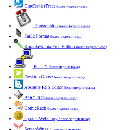
CuteRank (Free)
более недели назад
Transmission
более недели назад
Fat32 Format
более недели назад
KaraokeKanta Free Edition
более недели назад
PuTTY
более недели назад
Desktop Goose
более недели назад
Absolute RSS Editor
более недели назад
BOOTICE
более недели назад
ComicRack
более недели назад
Cyotek WebCopy
более недели назад
ScreenWings
более недели назад