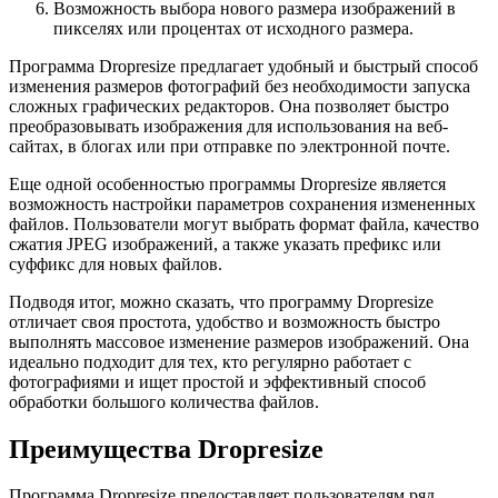
Возможность выбора нового размера изображений в
пикселях или процентах от исходного размера.
Программа Dropresize предлагает удобный и быстрый способ
изменения размеров фотографий без необходимости запуска
сложных графических редакторов. Она позволяет быстро
преобразовывать изображения для использования на веб-
сайтах, в блогах или при отправке по электронной почте.
Еще одной особенностью программы Dropresize является
возможность настройки параметров сохранения измененных
файлов. Пользователи могут выбрать формат файла, качество
сжатия JPEG изображений, а также указать префикс или
суффикс для новых файлов.
Подводя итог, можно сказать, что программу Dropresize
отличает своя простота, удобство и возможность быстро
выполнять массовое изменение размеров изображений. Она
идеально подходит для тех, кто регулярно работает с
фотографиями и ищет простой и эффективный способ
обработки большого количества файлов.
Преимущества Dropresize
Программа Dropresize предоставляет пользователям ряд